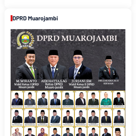
DPRD Muarojambi