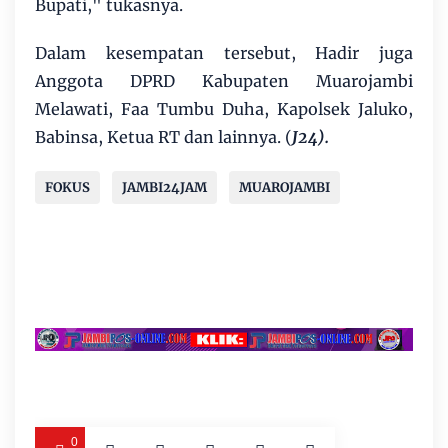
Bupati," tukasnya.
Dalam kesempatan tersebut, Hadir juga
Anggota DPRD Kabupaten Muarojambi
Melawati, Faa Tumbu Duha, Kapolsek Jaluko,
Babinsa, Ketua RT dan lainnya. (
J24).
FOKUS
JAMBI24JAM
MUAROJAMBI
0