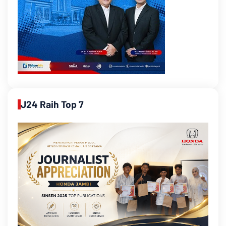
J24 Raih Top 7