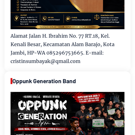
Alamat Jalan H. Ibrahim No. 77 RT.18, Kel.
Kenali Besar, Kecamatan Alam Barajo, Kota
Jambi, HP-WA 085296753665. E-mail:
cristinsumbayak@qmail.com
Oppunk Generation Band