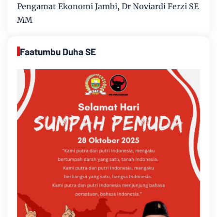
Pengamat Ekonomi Jambi, Dr Noviardi Ferzi SE
MM
Faatumbu Duha SE