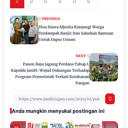
PREVIOUS
Diza Hazra Aljosha Kunjungi Warga
Terdampak Banjir Dan Salurkan Bantuan
Untuk Dapur Umum
NEXT
Panen Raya Jagung Perdana Tahap I,
Kapolda Jambi: Wujud Dukungan Terhadap
Program Pemerintah Terkait Ketahanan
Pangan
Anda mungkin menyukai postingan ini