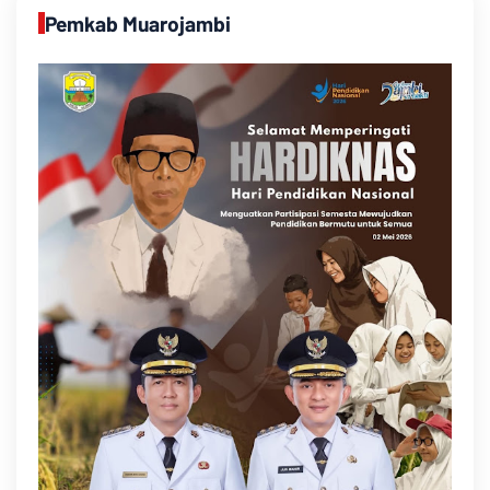
Pemkab Muarojambi