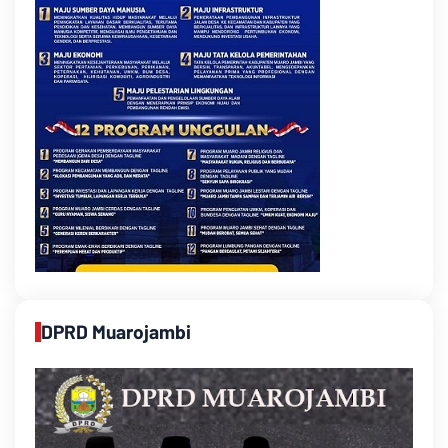
DPRD Muarojambi