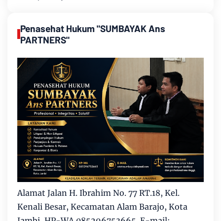
Penasehat Hukum "SUMBAYAK Ans
PARTNERS"
Alamat Jalan H. Ibrahim No. 77 RT.18, Kel.
Kenali Besar, Kecamatan Alam Barajo, Kota
Jambi, HP-WA 085296753665. E-mail: