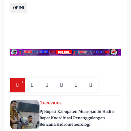
OPINI
0
PREVIOUS
Pj Bupati Kabupaten Muarojambi Hadiri
Rapat Koordinasi Penanggulangan
Bencana Hidrometeorologi