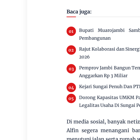
Baca juga:
Bupati Muarojambi Sam
Pembangunan
Rajut Kolaborasi dan Siner
2026
Pemprov Jambi Bangun Tem
Anggarkan Rp 3 Miliar
Kejari Sungai Penuh Dan PT
Dorong Kapasitas UMKM Pan
Legalitas Usaha Di Sungai 
Di media sosial, banyak ne
Alfin segera menangani ba
menutupi jalan serta rumah 