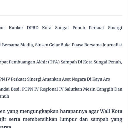
but Kunker DPRD Kota Sungai Penuh Perkuat Sinergi
gi Bersama Media, Sinsen Gelar Buka Puasa Bersama Journalist
pat Pembuangan Akhir (TPA) Sampah Di Kota Sungai Penuh,
PN IV Perkuat Sinergi Amankan Aset Negara Di Kayu Aro
dai Besi, PTPN IV Regional IV Salurkan Mesin Canggih Dan
Penuh
tizen yang mengungkapkan harapannya agar Wali Kota
njir serta membersihkan lumpur dan sampah yang
warga.