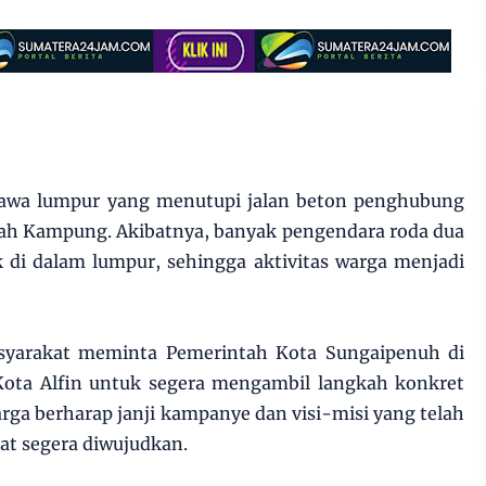
mbawa lumpur yang menutupi jalan beton penghubung
ah Kampung. Akibatnya, banyak pengendara roda dua
 di dalam lumpur, sehingga aktivitas warga menjadi
asyarakat meminta Pemerintah Kota Sungaipenuh di
ota Alfin untuk segera mengambil langkah konkret
ga berharap janji kampanye dan visi-misi yang telah
t segera diwujudkan.