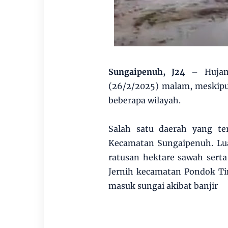
Sungaipenuh, J24 –
Hujan
(26/2/2025) malam, meskipu
beberapa wilayah.
Salah satu daerah yang t
Kecamatan Sungaipenuh. Lu
ratusan hektare sawah sert
Jernih kecamatan Pondok Ti
masuk sungai akibat banjir