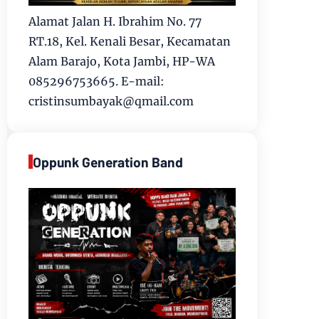
Alamat Jalan H. Ibrahim No. 77
RT.18, Kel. Kenali Besar, Kecamatan
Alam Barajo, Kota Jambi, HP-WA
085296753665. E-mail:
cristinsumbayak@qmail.com
Oppunk Generation Band