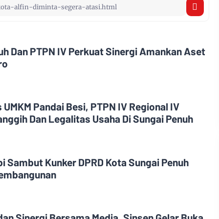
nuh Dan PTPN IV Perkuat Sinergi Amankan Aset
ro
 UMKM Pandai Besi, PTPN IV Regional IV
anggih Dan Legalitas Usaha Di Sungai Penuh
bi Sambut Kunker DPRD Kota Sungai Penuh
 Pembangunan
dan Sinergi Bersama Media, Sinsen Gelar Buka