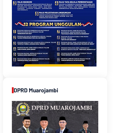
DPRD Muarojambi