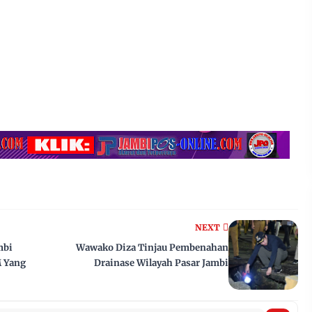
NEXT
mbi
Wawako Diza Tinjau Pembenahan
M Yang
Drainase Wilayah Pasar Jambi