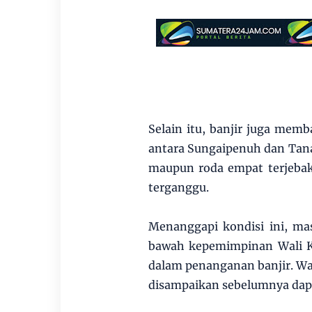
Selain itu, banjir juga me
antara Sungaipenuh dan Tan
maupun roda empat terjebak
terganggu.
Menanggapi kondisi ini, m
bawah kepemimpinan Wali K
dalam penanganan banjir. War
disampaikan sebelumnya dapa