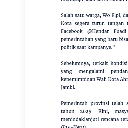
Salah satu warga, Wo Elpi, d
Kota segera turun tangan 
Facebook @Hendar Fuadi
pemerintahan yang baru bisa m
politik saat kampanye."
Sebelumnya, terkait kondi
yang mengalami pendan
kepemimpinan Wali Kota Ahm
Jambi.
Pemerintah provinsi telah
tahun 2025. Kini, masya
menindaklanjuti rencana ters
(J24-Heru)