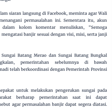
alam siaran langsung di Facebook, meminta agar Wali
menangani permasalahan ini. Sementara itu, akun
 dalam kolom komentar menuliskan, "Semoga
engatasi banjir sesuai dengan visi, misi, serta janji
si Sungai Batang Merao dan Sungai Batang Bungkal
gkalan, pemerintahan sebelumnya di bawah
adi telah berkoordinasi dengan Pemerintah Provinsi
 sepakat untuk melakukan pengerukan sungai pada
rakat berharap pemerintahan saat ini dapat
ebut agar permasalahan banjir dapat segera diatasi.