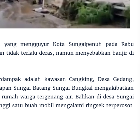
 yang mengguyur Kota Sungaipenuh pada Rabu
n tidak terlalu deras, namun menyebabkan banjir di
erdampak adalah kawasan Cangking, Desa Gedang,
apan Sungai Batang Sungai Bungkal mengakibatkan
a rumah warga tergenang air. Bahkan di desa Sungai
nggi satu buah mobil mengalami ringsek terperosot