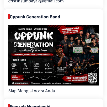
cristinsumbayak@qmail.com
Oppunk Generation Band
Siap Mengisi Acara Anda
Pemkab Muarojambi