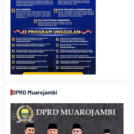
DPRD Muarojambi