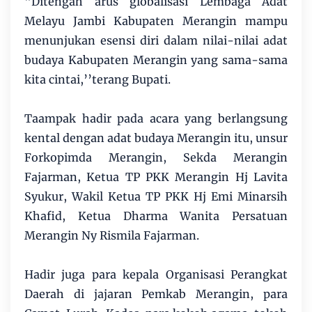
"Ditengah arus globalisasi Lembaga Adat
Melayu Jambi Kabupaten Merangin mampu
menunjukan esensi diri dalam nilai-nilai adat
budaya Kabupaten Merangin yang sama-sama
kita cintai,’’terang Bupati.
Taampak hadir pada acara yang berlangsung
kental dengan adat budaya Merangin itu, unsur
Forkopimda Merangin, Sekda Merangin
Fajarman, Ketua TP PKK Merangin Hj Lavita
Syukur, Wakil Ketua TP PKK Hj Emi Minarsih
Khafid, Ketua Dharma Wanita Persatuan
Merangin Ny Rismila Fajarman.
Hadir juga para kepala Organisasi Perangkat
Daerah di jajaran Pemkab Merangin, para