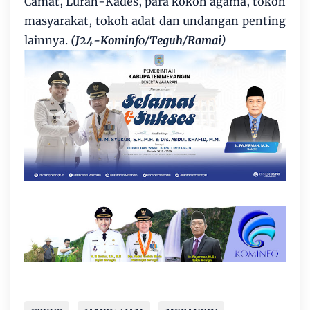
Camat, Lurah-Kades, para kokoh agama, tokoh
masyarakat, tokoh adat dan undangan penting
lainnya.
(J24-Kominfo/Teguh/Ramai)