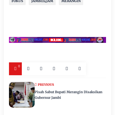
FOKUS
JAMBI24JAM
MERANGIN
0
PREVIOUS
Pisah Sabut Bupati Merangin Disaksikan
Gubernur Jambi