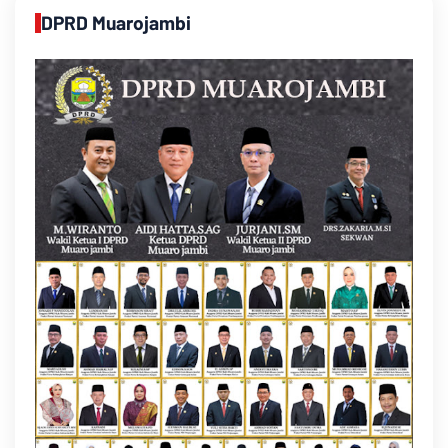
DPRD Muarojambi