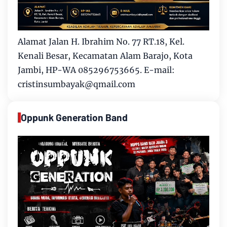
Alamat Jalan H. Ibrahim No. 77 RT.18, Kel.
Kenali Besar, Kecamatan Alam Barajo, Kota
Jambi, HP-WA 085296753665. E-mail:
cristinsumbayak@qmail.com
Oppunk Generation Band