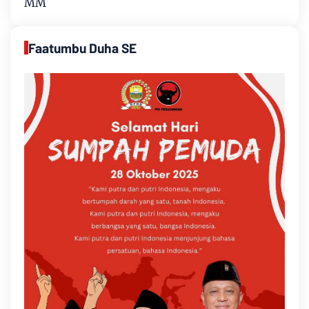
MM
Faatumbu Duha SE