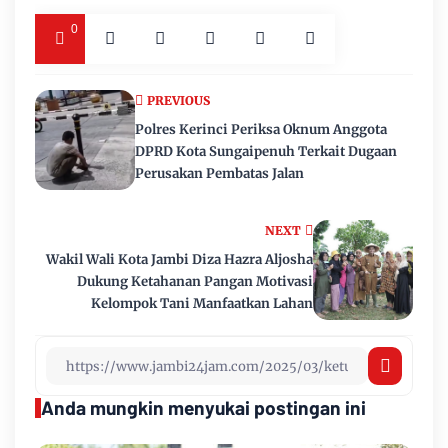
0
PREVIOUS
Polres Kerinci Periksa Oknum Anggota
DPRD Kota Sungaipenuh Terkait Dugaan
Perusakan Pembatas Jalan
NEXT
Wakil Wali Kota Jambi Diza Hazra Aljosha
Dukung Ketahanan Pangan Motivasi
Kelompok Tani Manfaatkan Lahan
Anda mungkin menyukai postingan ini