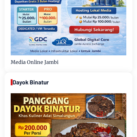
Media Online Jambi
Dayok Binatur