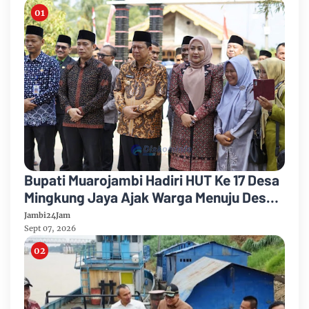
Bupati Muarojambi Hadiri HUT Ke 17 Desa
Mingkung Jaya Ajak Warga Menuju Desa
Mandiri 2026
Jambi24Jam
Sept 07, 2026