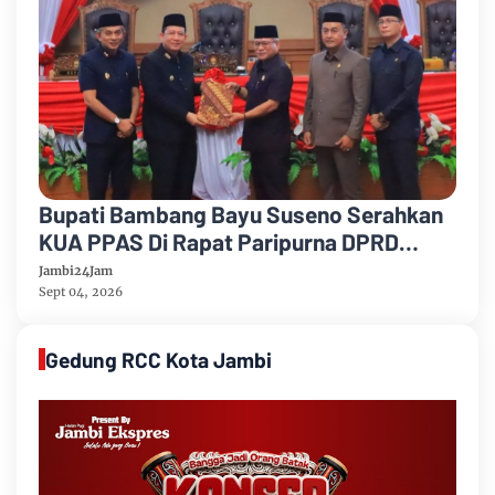
Bupati Bambang Bayu Suseno Serahkan
KUA PPAS Di Rapat Paripurna DPRD
Muarojambi
Jambi24Jam
Sept 04, 2026
Gedung RCC Kota Jambi