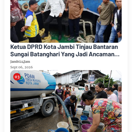
Ketua DPRD Kota Jambi Tinjau Bantaran
Sungai Batanghari Yang Jadi Ancaman
Abrasi
Jambi24Jam
Sept 06, 2026