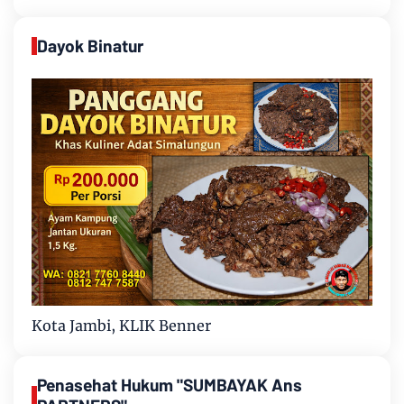
Dayok Binatur
Kota Jambi, KLIK Benner
Penasehat Hukum "SUMBAYAK Ans