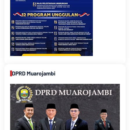
DPRD Muarojambi