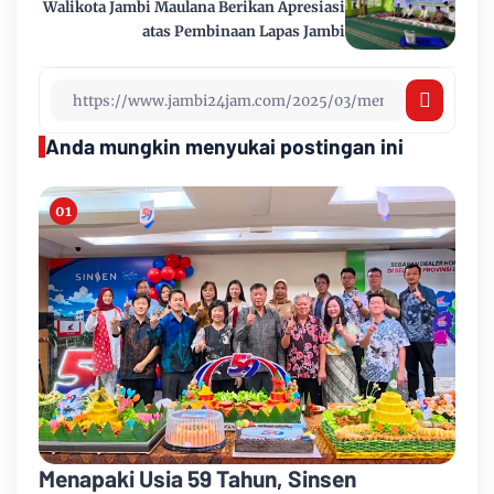
Walikota Jambi Maulana Berikan Apresiasi
atas Pembinaan Lapas Jambi
Anda mungkin menyukai postingan ini
Menapaki Usia 59 Tahun, Sinsen