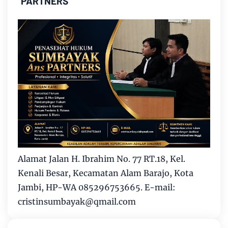
PARTNERS"
Alamat Jalan H. Ibrahim No. 77 RT.18, Kel.
Kenali Besar, Kecamatan Alam Barajo, Kota
Jambi, HP-WA 085296753665. E-mail:
cristinsumbayak@qmail.com