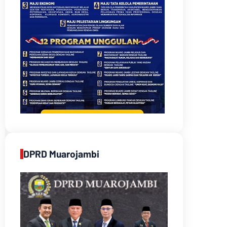
DPRD Muarojambi