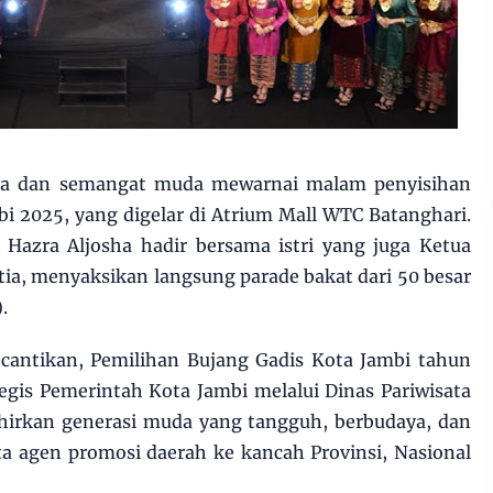
a dan semangat muda mewarnai malam penyisihan
i 2025, yang digelar di Atrium Mall WTC Batanghari.
 Hazra Aljosha hadir bersama istri yang juga Ketua
ia, menyaksikan langsung parade bakat dari 50 besar
.
ecantikan, Pemilihan Bujang Gadis Kota Jambi tahun
gis Pemerintah Kota Jambi melalui Dinas Pariwisata
irkan generasi muda yang tangguh, berbudaya, dan
ta agen promosi daerah ke kancah Provinsi, Nasional