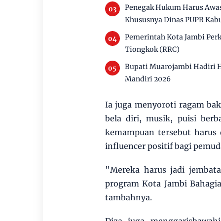
Penegak Hukum Harus Awasi 
Khususnya Dinas PUPR Kab
Pemerintah Kota Jambi Per
Tiongkok (RRC)
Bupati Muarojambi Hadiri 
Mandiri 2026
Ia juga menyoroti ragam baka
bela diri, musik, puisi ber
kemampuan tersebut harus 
influencer positif bagi pemud
"Mereka harus jadi jembata
program Kota Jambi Bahagia
tambahnya.