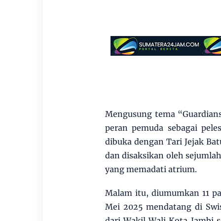
Mengusung tema “Guardians 
peran pemuda sebagai peles
dibuka dengan Tari Jejak Bat
dan disaksikan oleh sejumlah
yang memadati atrium.
Malam itu, diumumkan 11 pas
Mei 2025 mendatang di Swis
dari Wakil Wali Kota Jambi