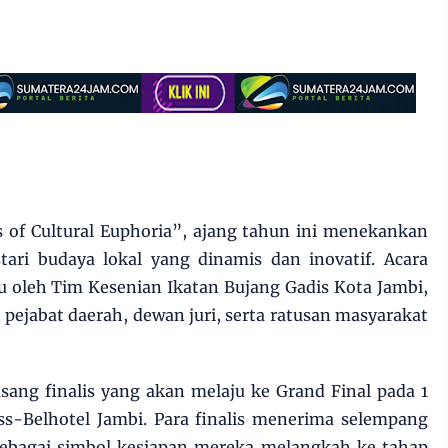
of Cultural Euphoria”, ajang tahun ini menekankan
tari budaya lokal yang dinamis dan inovatif. Acara
u oleh Tim Kesenian Ikatan Bujang Gadis Kota Jambi,
 pejabat daerah, dewan juri, serta ratusan masyarakat
ang finalis yang akan melaju ke Grand Final pada 1
s-Belhotel Jambi. Para finalis menerima selempang
 sebagai simbol kesiapan mereka melangkah ke tahap