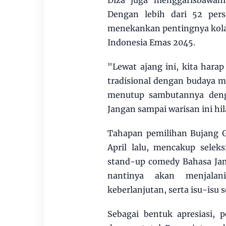
Diza juga menggarisbawah
Dengan lebih dari 52 per
menekankan pentingnya kol
Indonesia Emas 2045.
"Lewat ajang ini, kita har
tradisional dengan budaya mo
menutup sambutannya denga
Jangan sampai warisan ini hi
Tahapan pemilihan Bujang Ga
April lalu, mencakup selek
stand-up comedy Bahasa Jamb
nantinya akan menjalani
keberlanjutan, serta isu-isu s
Sebagai bentuk apresiasi,