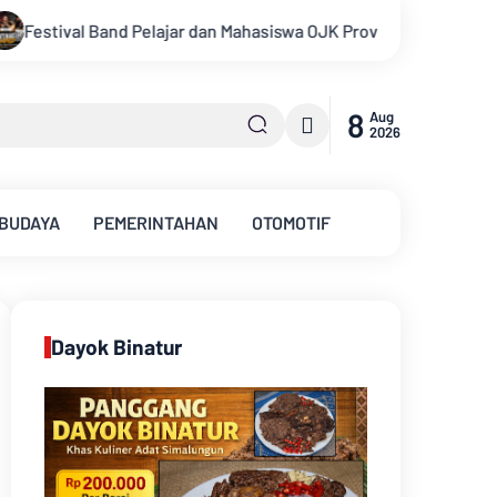
siswa OJK Provinsi Jambi 2026, Unjuk Kreativitas di Taman Banj
8
Aug
2026
 BUDAYA
PEMERINTAHAN
OTOMOTIF
Dayok Binatur