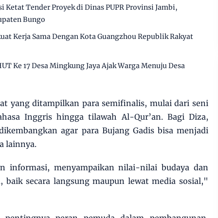
Ketat Tender Proyek di Dinas PUPR Provinsi Jambi,
upaten Bungo
kuat Kerja Sama Dengan Kota Guangzhou Republik Rakyat
HUT Ke 17 Desa Mingkung Jaya Ajak Warga Menuju Desa
t yang ditampilkan para semifinalis, mulai dari seni
bahasa Inggris hingga tilawah Al-Qur’an. Bagi Diza,
dikembangkan agar para Bujang Gadis bisa menjadi
a lainnya.
n informasi, menyampaikan nilai-nilai budaya dan
, baik secara langsung maupun lewat media sosial,"