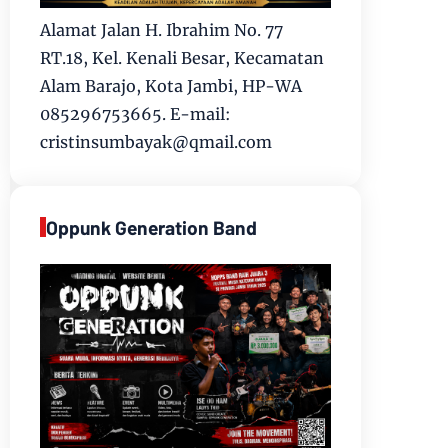
Alamat Jalan H. Ibrahim No. 77
RT.18, Kel. Kenali Besar, Kecamatan
Alam Barajo, Kota Jambi, HP-WA
085296753665. E-mail:
cristinsumbayak@qmail.com
Oppunk Generation Band