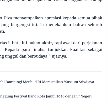
 Diza menyampaikan apresiasi kepada semua pihak
jang bergengsi ini. Ia menekankan bahwa seluruh
ti.
ecil hati. Ini bukan akhir, tapi awal dari perjalanan
 Kepada para finalis, tunjukkan kualitas sebagai
ng unggul dan berbudaya," ujarnya.
mbi Dampingi Menbud RI Meresmikan Museum Sriwijaya
ggung Festival Band Kota Jambi 2026 dengan “Negeri