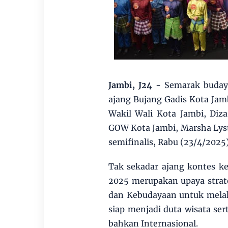
Jambi, J24 -
Semarak buday
ajang Bujang Gadis Kota Jamb
Wakil Wali Kota Jambi, Diza
GOW Kota Jambi, Marsha Lyst
semifinalis, Rabu (23/4/2025)
Tak sekadar ajang kontes k
2025 merupakan upaya strate
dan Kebudayaan untuk melah
siap menjadi duta wisata ser
bahkan Internasional.