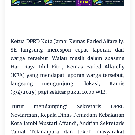
Ketua DPRD Kota Jambi Kemas Faried Alfarelly,
SE langsung merespon cepat laporan dari
warga tersebut. Walau masih dalam suasana
Hari Raya Idul Fitri, Kemas Faried Alfarelly
(KFA) yang mendapat laporan warga tersebut,
langsung mengunjungi lokasi, Kamis
(3/4/2025) pagi sekitar pukul 10.00 WIB.
Turut mendampingi Sekretaris DPRD
Noviarman, Kepala Dinas Pemadam Kebakaran
Kota Jambi Mustari Affandi, Andrian Sekretaris
Camat Telanaipura dan tokoh masyarakat