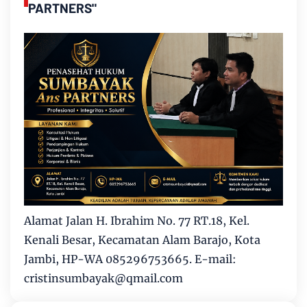
PARTNERS"
Alamat Jalan H. Ibrahim No. 77 RT.18, Kel.
Kenali Besar, Kecamatan Alam Barajo, Kota
Jambi, HP-WA 085296753665. E-mail:
cristinsumbayak@qmail.com