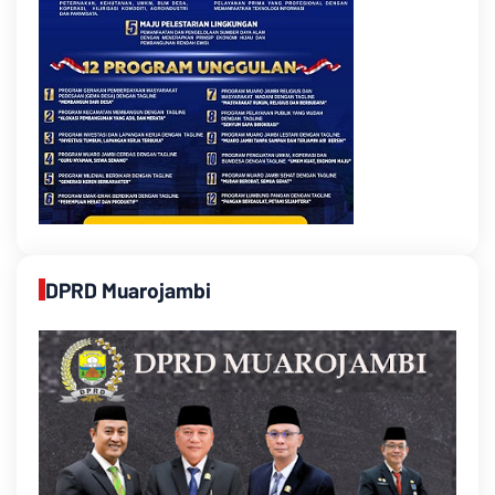
DPRD Muarojambi