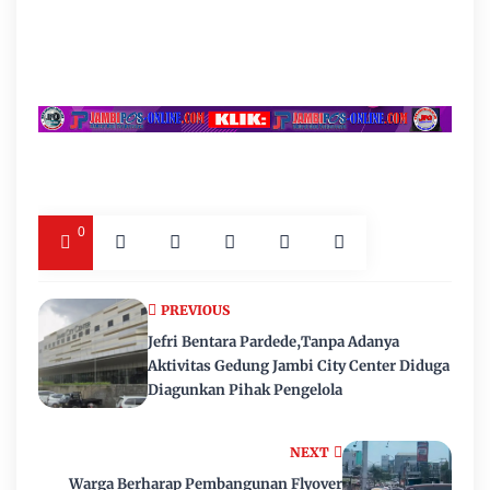
0
PREVIOUS
Jefri Bentara Pardede,Tanpa Adanya
Aktivitas Gedung Jambi City Center Diduga
Diagunkan Pihak Pengelola
NEXT
Warga Berharap Pembangunan Flyover