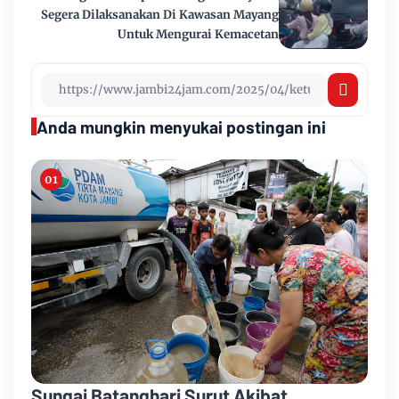
Segera Dilaksanakan Di Kawasan Mayang
Untuk Mengurai Kemacetan
Anda mungkin menyukai postingan ini
Sungai Batanghari Surut Akibat