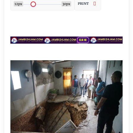
PRINT
12px
30px