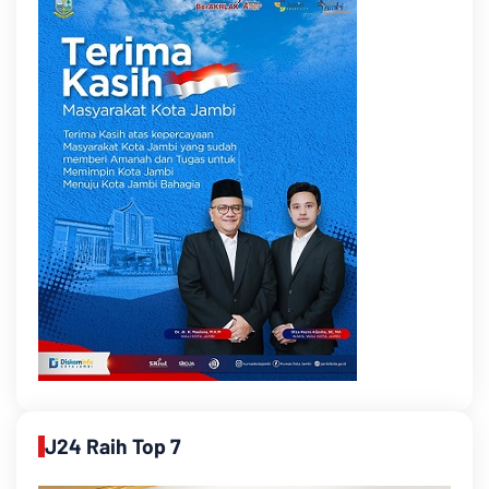
J24 Raih Top 7