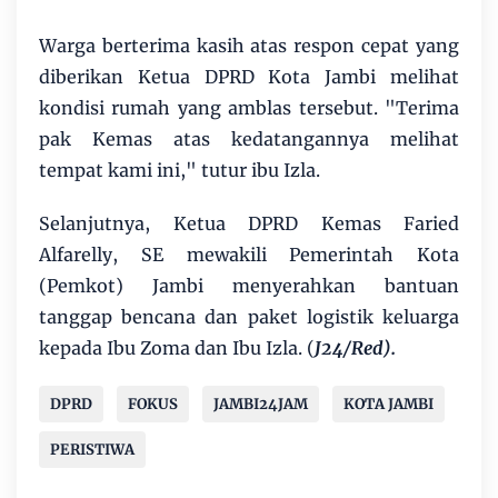
Warga berterima kasih atas respon cepat yang
diberikan Ketua DPRD Kota Jambi melihat
kondisi rumah yang amblas tersebut. "Terima
pak Kemas atas kedatangannya melihat
tempat kami ini," tutur ibu Izla.
Selanjutnya, Ketua DPRD Kemas Faried
Alfarelly, SE mewakili Pemerintah Kota
(Pemkot) Jambi menyerahkan bantuan
tanggap bencana dan paket logistik keluarga
kepada Ibu Zoma dan Ibu Izla. (
J24/Red).
DPRD
FOKUS
JAMBI24JAM
KOTA JAMBI
PERISTIWA