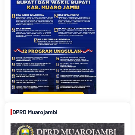
DPRD Muarojambi