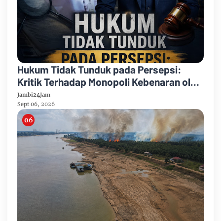
Hukum Tidak Tunduk pada Persepsi:
Kritik Terhadap Monopoli Kebenaran oleh
Media dan Aktivis
Jambi24Jam
Sept 06, 2026