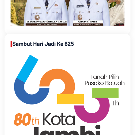
Sambut Hari Jadi Ke 625