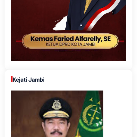
Kejati Jambi