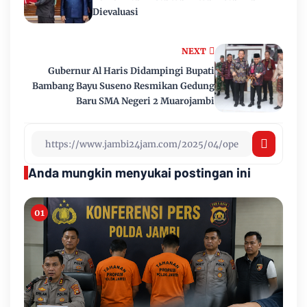
Dievaluasi
NEXT
Gubernur Al Haris Didampingi Bupati
Bambang Bayu Suseno Resmikan Gedung
Baru SMA Negeri 2 Muarojambi
Anda mungkin menyukai postingan ini