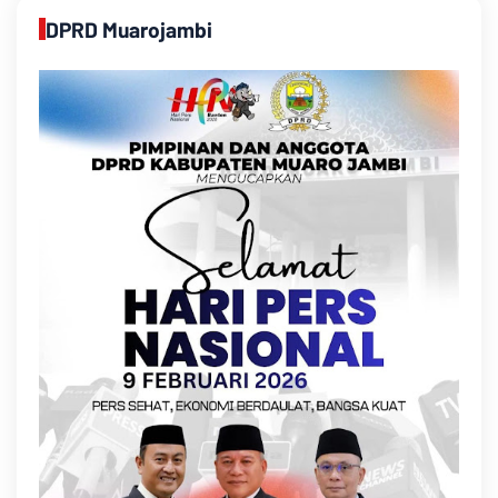
DPRD Muarojambi