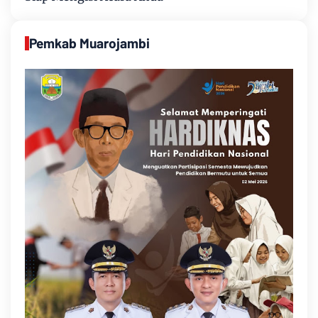
Pemkab Muarojambi