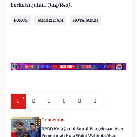
berkelanjutan. (
J24/Red).
FOKUS
JAMBI24JAM
KOTA JAMBI
0
PREVIOUS
DPRD Kota Jambi Soroti Pengelolaan Aset
Pemerintah Kota Wakil Walikota Akan