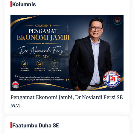
Kolumnis
Pengamat Ekonomi Jambi, Dr Noviardi Ferzi SE
MM
Faatumbu Duha SE