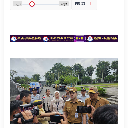
PRINT
12px
30px