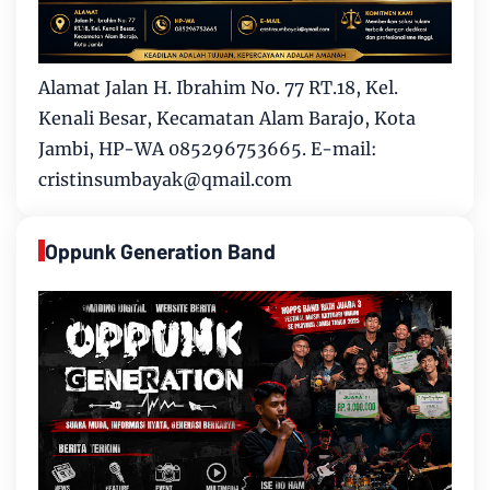
Alamat Jalan H. Ibrahim No. 77 RT.18, Kel.
Kenali Besar, Kecamatan Alam Barajo, Kota
Jambi, HP-WA 085296753665. E-mail:
cristinsumbayak@qmail.com
Oppunk Generation Band