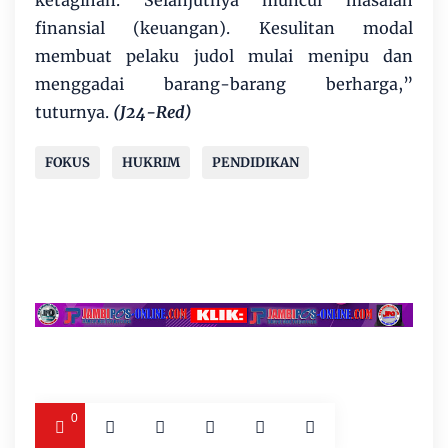
ketagihan. Selanjutnya muncul masalah
finansial (keuangan). Kesulitan modal
membuat pelaku judol mulai menipu dan
menggadai barang-barang berharga,”
tuturnya.
(J24-Red)
FOKUS
HUKRIM
PENDIDIKAN
0