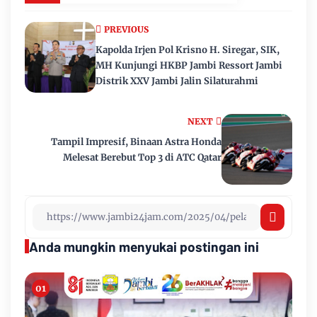
PREVIOUS
Kapolda Irjen Pol Krisno H. Siregar, SIK,
MH Kunjungi HKBP Jambi Ressort Jambi
Distrik XXV Jambi Jalin Silaturahmi
NEXT
Tampil Impresif, Binaan Astra Honda
Melesat Berebut Top 3 di ATC Qatar
Anda mungkin menyukai postingan ini