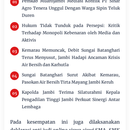
Pemkab Muarojambi Mediasi Konflik PT Sinar
Agro Tenera Unggul Dengan Warga Sipin Teluk
Duren
Hukum Tidak Tunduk pada Persepsi: Kritik
Terhadap Monopoli Kebenaran oleh Media dan
Aktivis
Kemarau Memuncak, Debit Sungai Batanghari
Terus Menyusut, Jambi Hadapi Ancaman Krisis
Air Bersih dan Karhutla
Sungai Batanghari Surut Akibat Kemarau,
Pasokan Air Bersih Tirta Mayang Jambi Keruh
Kapolda Jambi Terima Silaturahmi Kepala
Pengadilan Tinggi Jambi Perkuat Sinergi Antar
Lembaga
Pada kesempatan ini juga dilaksanakan