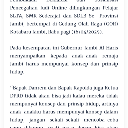
Pencegahan Judi Online dilingkungan Pelajar
SLTA, SMK Sederajat dan SDLB Se- Provinsi
Jambi, bertempat di Gedung Olah Raga (GOR)
Kotabaru Jambi, Rabu pagi (16/04/2025).
Pada kesempatan ini Gubernur Jambi Al Haris
menyampaikan kepada anak-anak remaja
Jambi harus mempunyai konsep dan prinsip
hidup.
“Bapak Danrem dan Bapak Kapolda juga Ketua
DPRD tidak akan bisa jadi kalau mereka tidak
mempunyai konsep dan prinsip hidup, artinya
anak-anakku harus mempunyai konsep dalam
hidup, jangan sekali-sekali mencoba-coba
yang dilarang, pasti masa depan kita akan