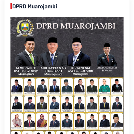
DPRD Muarojambi