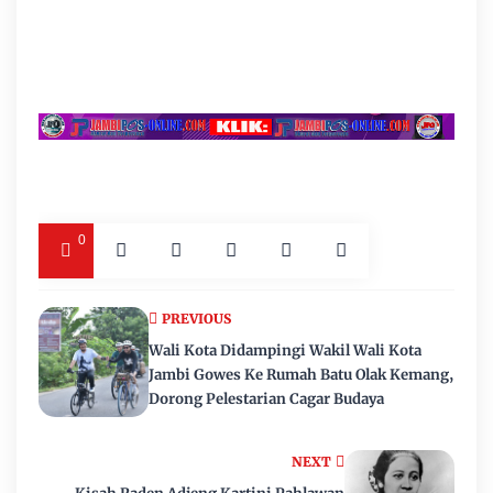
0
PREVIOUS
Wali Kota Didampingi Wakil Wali Kota
Jambi Gowes Ke Rumah Batu Olak Kemang,
Dorong Pelestarian Cagar Budaya
NEXT