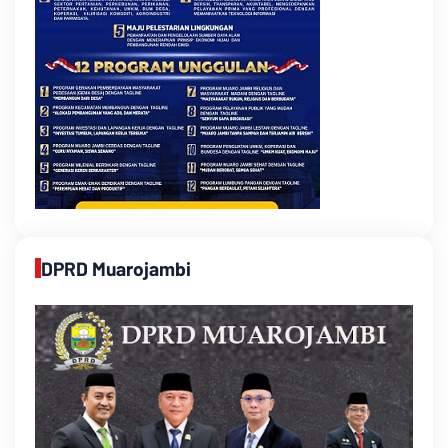
DPRD Muarojambi