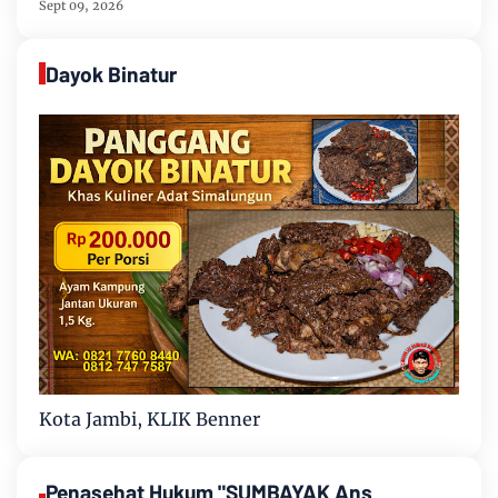
Sept 09, 2026
Dayok Binatur
Kota Jambi, KLIK Benner
Penasehat Hukum "SUMBAYAK Ans