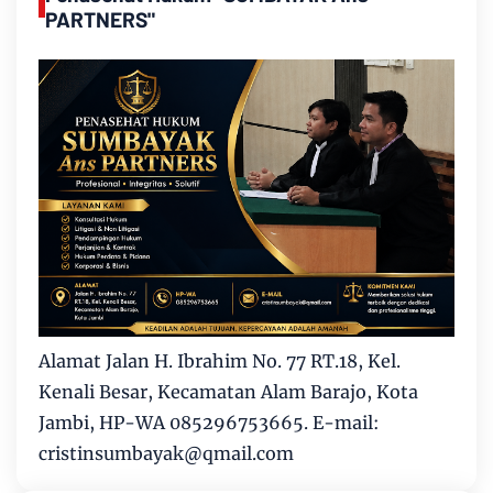
PARTNERS"
Alamat Jalan H. Ibrahim No. 77 RT.18, Kel.
Kenali Besar, Kecamatan Alam Barajo, Kota
Jambi, HP-WA 085296753665. E-mail:
cristinsumbayak@qmail.com