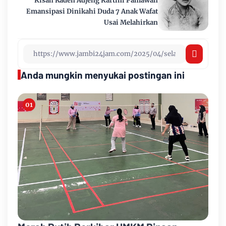
Kisah Raden Adjeng Kartini Pahlawan
Emansipasi Dinikahi Duda 7 Anak Wafat
Usai Melahirkan
Anda mungkin menyukai postingan ini