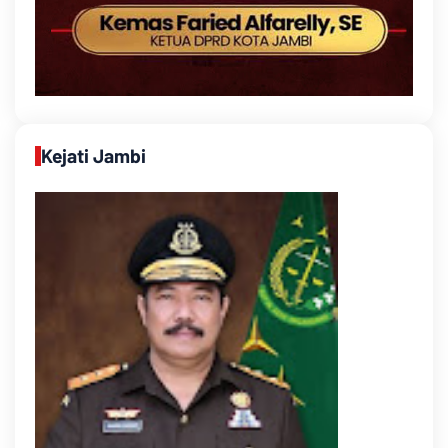
Kejati Jambi