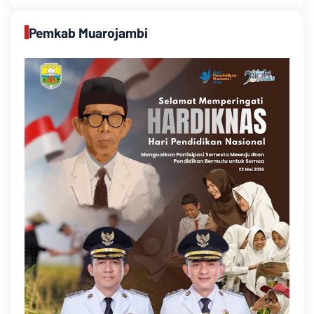
Pemkab Muarojambi