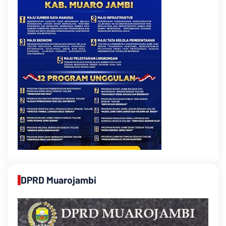
DPRD Muarojambi