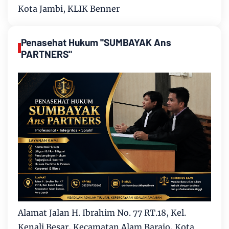
Kota Jambi, KLIK Benner
Penasehat Hukum "SUMBAYAK Ans
PARTNERS"
Alamat Jalan H. Ibrahim No. 77 RT.18, Kel.
Kenali Besar, Kecamatan Alam Barajo, Kota