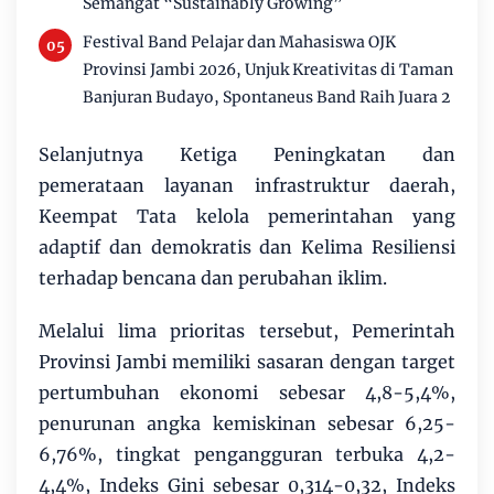
Semangat “Sustainably Growing”
Festival Band Pelajar dan Mahasiswa OJK
Provinsi Jambi 2026, Unjuk Kreativitas di Taman
Banjuran Budayo, Spontaneus Band Raih Juara 2
Selanjutnya Ketiga Peningkatan dan
pemerataan layanan infrastruktur daerah,
Keempat Tata kelola pemerintahan yang
adaptif dan demokratis dan Kelima Resiliensi
terhadap bencana dan perubahan iklim.
Melalui lima prioritas tersebut, Pemerintah
Provinsi Jambi memiliki sasaran dengan target
pertumbuhan ekonomi sebesar 4,8-5,4%,
penurunan angka kemiskinan sebesar 6,25-
6,76%, tingkat pengangguran terbuka 4,2-
4,4%, Indeks Gini sebesar 0,314-0,32, Indeks