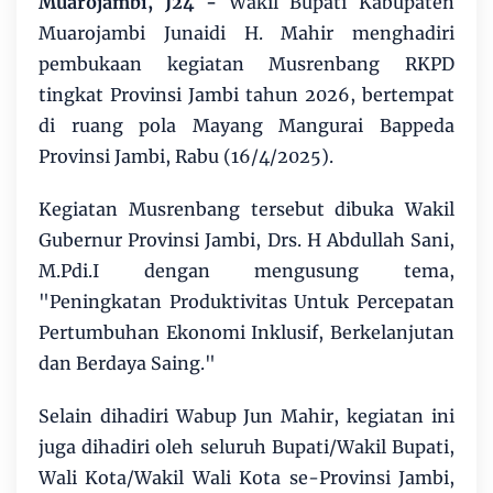
Muarojambi, J24
-
Wakil Bupati Kabupaten
Muarojambi Junaidi H. Mahir menghadiri
pembukaan kegiatan Musrenbang RKPD
tingkat Provinsi Jambi tahun 2026, bertempat
di ruang pola Mayang Mangurai Bappeda
Provinsi Jambi, Rabu (16/4/2025).
Kegiatan Musrenbang tersebut dibuka Wakil
Gubernur Provinsi Jambi, Drs. H Abdullah Sani,
M.Pdi.I dengan mengusung tema,
"Peningkatan Produktivitas Untuk Percepatan
Pertumbuhan Ekonomi Inklusif, Berkelanjutan
dan Berdaya Saing."
Selain dihadiri Wabup Jun Mahir, kegiatan ini
juga dihadiri oleh seluruh Bupati/Wakil Bupati,
Wali Kota/Wakil Wali Kota se-Provinsi Jambi,