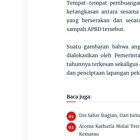
Tempat-tempat pembuangan
ketangkasan antara sesama
yang berserakan dan seca
sampah APBD tersebut.
Suatu gambaran bahwa angg
dialokasikan oleh Pemerint
tahunnya terkesan sekaligus
dan penciptaan lapangan pek
Baca juga:
Drs Sabar Siagian, Dari Jurn
Aroma Karhutla Mulai Ter
Kemarau