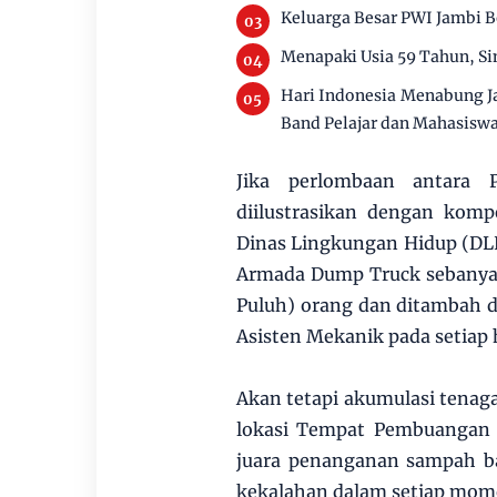
Keluarga Besar PWI Jambi B
Menapaki Usia 59 Tahun, S
Hari Indonesia Menabung Ja
Band Pelajar dan Mahasisw
Jika perlombaan antara
diilustrasikan dengan kom
Dinas Lingkungan Hidup (DL
Armada Dump Truck sebanyak
Puluh) orang dan ditambah 
Asisten Mekanik pada setiap 
Akan tetapi akumulasi tenag
lokasi Tempat Pembuangan 
juara penanganan sampah b
kekalahan dalam setiap mom