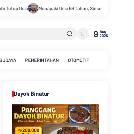
 59 Tahun, Sinsen Teguhkan Semangat “Sustainably Growing”
9
Aug
2026
 BUDAYA
PEMERINTAHAN
OTOMOTIF
Dayok Binatur