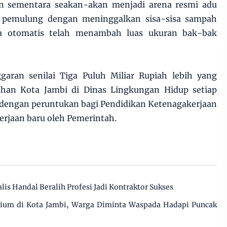
 sementara seakan-akan menjadi arena resmi adu
 pemulung dengan meninggalkan sisa-sisa sampah
ra otomatis telah menambah luas ukuran bak-bak
aran senilai Tiga Puluh Miliar Rupiah lebih yang
ahan Kota Jambi di Dinas Lingkungan Hidup setiap
 dengan peruntukan bagi Pendidikan Ketenagakerjaan
erjaan baru oleh Pemerintah.
alis Handal Beralih Profesi Jadi Kontraktor Sukses
cium di Kota Jambi, Warga Diminta Waspada Hadapi Puncak