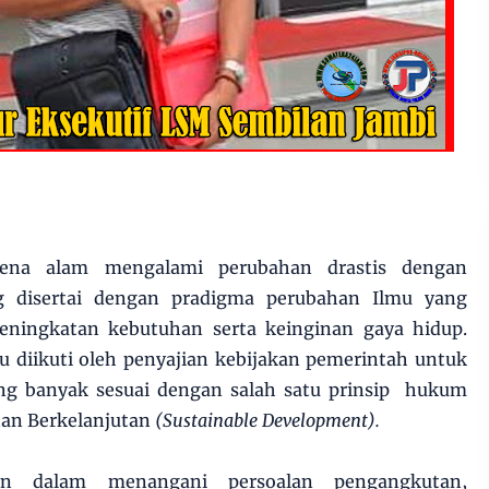
mena alam mengalami perubahan drastis dengan
 disertai dengan pradigma perubahan Ilmu yang
ningkatan kebutuhan serta keinginan gaya hidup.
 diikuti oleh penyajian kebijakan pemerintah untuk
ng banyak sesuai dengan salah satu prinsip hukum
an Berkelanjutan
(Sustainable Development).
lan dalam menangani persoalan pengangkutan,