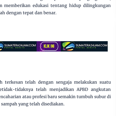
am memberikan edukasi tentang hidup dilingkungan
ah dengan tepat dan benar.
ah terkesan telah dengan sengaja melakukan suatu
etidak-tidaknya telah menjadikan APBD angkutan
ncaharian atau profesi baru semakin tumbuh subur di
ampah yang telah disediakan.