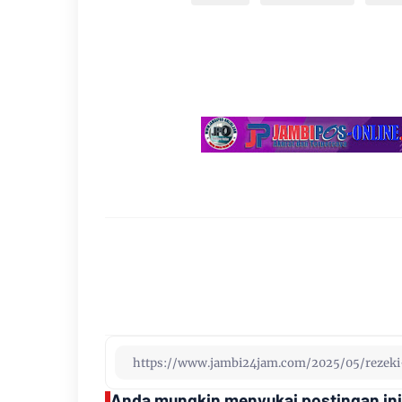
Anda mungkin menyukai postingan ini