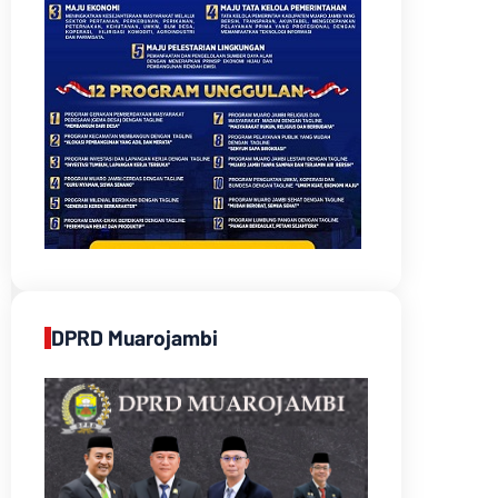
DPRD Muarojambi