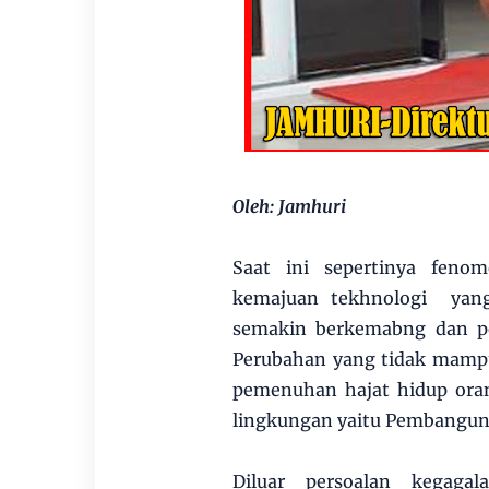
Oleh: Jamhuri
Saat ini sepertinya feno
kemajuan tekhnologi yang
semakin berkemabng dan pe
Perubahan yang tidak mampu
pemenuhan hajat hidup ora
lingkungan yaitu Pembangun
Diluar persoalan kegaga