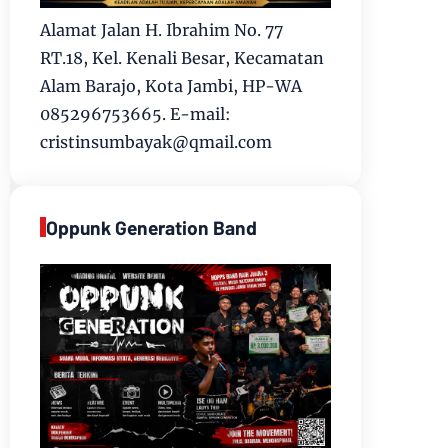
Alamat Jalan H. Ibrahim No. 77
RT.18, Kel. Kenali Besar, Kecamatan
Alam Barajo, Kota Jambi, HP-WA
085296753665. E-mail:
cristinsumbayak@qmail.com
Oppunk Generation Band