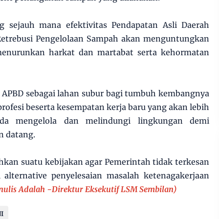
ang sejauh mana efektivitas Pendapatan Asli Daerah
 Retrebusi Pengelolaan Sampah akan menguntungkan
enurunkan harkat dan martabat serta kehormatan
 APBD sebagai lahan subur bagi tumbuh kembangnya
profesi beserta kesempatan kerja baru yang akan lebih
ada mengelola dan melindungi lingkungan demi
n datang.
hkan suatu kebijakan agar Pemerintah tidak terkesan
alternative penyelesaian masalah ketenagakerjaan
nulis Adalah -Direktur Eksekutif LSM Sembilan)
I