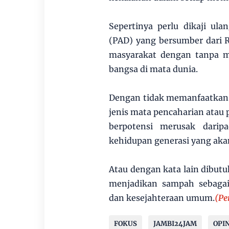
Sepertinya perlu dikaji ul
(PAD) yang bersumber dari
masyarakat dengan tanpa m
bangsa di mata dunia.
Dengan tidak memanfaatkan
jenis mata pencaharian atau 
berpotensi merusak darip
kehidupan generasi yang aka
Atau dengan kata lain dibutu
menjadikan sampah sebagai 
dan kesejahteraan umum.
(Pe
FOKUS
JAMBI24JAM
OPIN