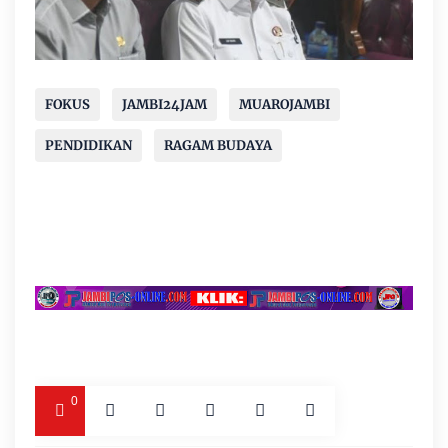
FOKUS
JAMBI24JAM
MUAROJAMBI
PENDIDIKAN
RAGAM BUDAYA
0