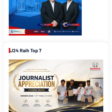
J24 Raih Top 7