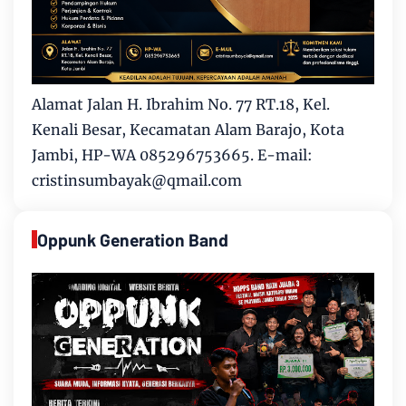
Alamat Jalan H. Ibrahim No. 77 RT.18, Kel.
Kenali Besar, Kecamatan Alam Barajo, Kota
Jambi, HP-WA 085296753665. E-mail:
cristinsumbayak@qmail.com
Oppunk Generation Band