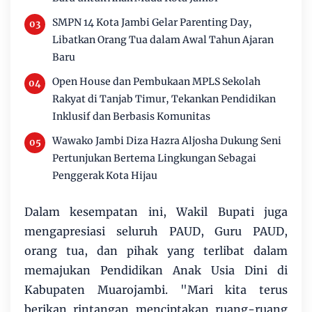
SMPN 14 Kota Jambi Gelar Parenting Day,
Libatkan Orang Tua dalam Awal Tahun Ajaran
Baru
Open House dan Pembukaan MPLS Sekolah
Rakyat di Tanjab Timur, Tekankan Pendidikan
Inklusif dan Berbasis Komunitas
Wawako Jambi Diza Hazra Aljosha Dukung Seni
Pertunjukan Bertema Lingkungan Sebagai
Penggerak Kota Hijau
Dalam kesempatan ini, Wakil Bupati juga
mengapresiasi seluruh PAUD, Guru PAUD,
orang tua, dan pihak yang terlibat dalam
memajukan Pendidikan Anak Usia Dini di
Kabupaten Muarojambi. "Mari kita terus
berikan rintangan menciptakan ruang-ruang