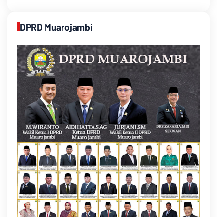
DPRD Muarojambi