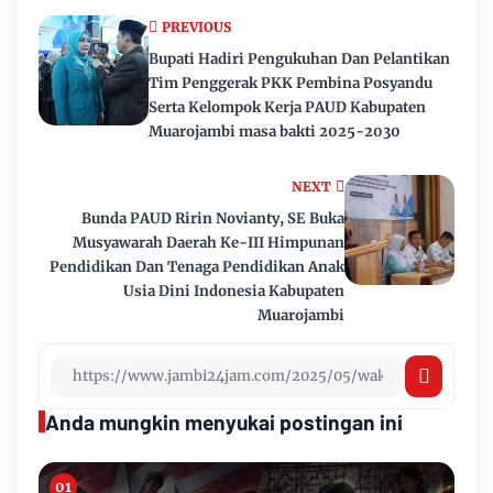
PREVIOUS
Bupati Hadiri Pengukuhan Dan Pelantikan
Tim Penggerak PKK Pembina Posyandu
Serta Kelompok Kerja PAUD Kabupaten
Muarojambi masa bakti 2025-2030
NEXT
Bunda PAUD Ririn Novianty, SE Buka
Musyawarah Daerah Ke-III Himpunan
Pendidikan Dan Tenaga Pendidikan Anak
Usia Dini Indonesia Kabupaten
Muarojambi
Anda mungkin menyukai postingan ini