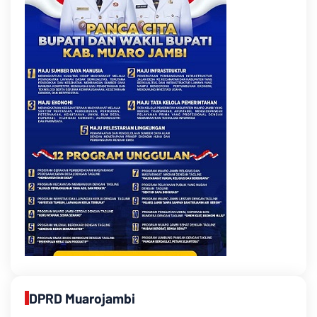
DPRD Muarojambi