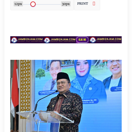
PRINT
12px
30px