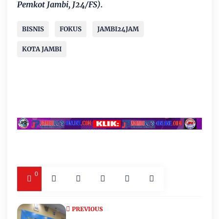
Pemkot Jambi, J24/FS).
BISNIS
FOKUS
JAMBI24JAM
KOTA JAMBI
0
PREVIOUS