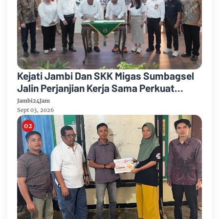
Kejati Jambi Dan SKK Migas Sumbagsel
Jalin Perjanjian Kerja Sama Perkuat
Kepastian Hukum
Jambi24Jam
Sept 03, 2026