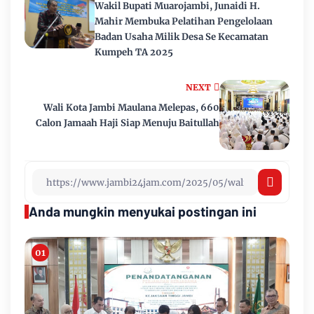
Wakil Bupati Muarojambi, Junaidi H.
Mahir Membuka Pelatihan Pengelolaan
Badan Usaha Milik Desa Se Kecamatan
Kumpeh TA 2025
NEXT
Wali Kota Jambi Maulana Melepas, 660
Calon Jamaah Haji Siap Menuju Baitullah
Anda mungkin menyukai postingan ini