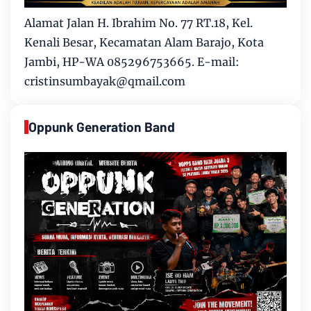
Alamat Jalan H. Ibrahim No. 77 RT.18, Kel.
Kenali Besar, Kecamatan Alam Barajo, Kota
Jambi, HP-WA 085296753665. E-mail:
cristinsumbayak@qmail.com
Oppunk Generation Band