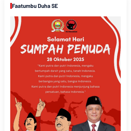
Faatumbu Duha SE