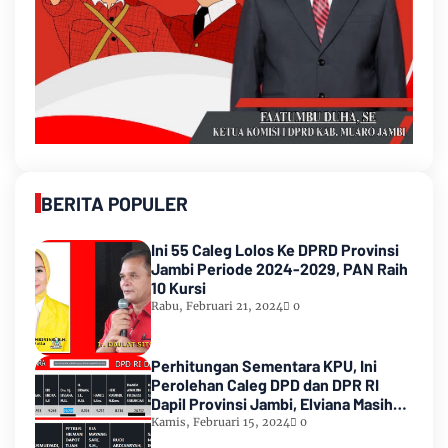
BERITA POPULER
Ini 55 Caleg Lolos Ke DPRD Provinsi
Jambi Periode 2024-2029, PAN Raih
10 Kursi
Rabu, Februari 21, 2024
0
Perhitungan Sementara KPU, Ini
Perolehan Caleg DPD dan DPR RI
Dapil Provinsi Jambi, Elviana Masih
Urutan Kedua Teratas
Kamis, Februari 15, 2024
0