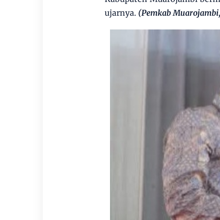
ujarnya.
(Pemkab Muarojambi,