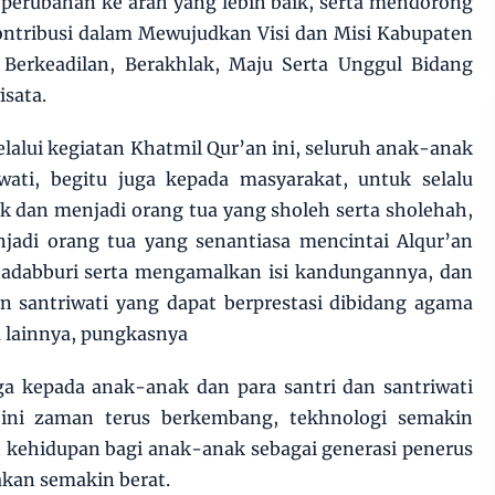
 perubahan ke arah yang lebih baik, serta mendorong
ontribusi dalam Mewujudkan Visi dan Misi Kabupaten
Berkeadilan, Berakhlak, Maju Serta Unggul Bidang
isata.
lalui kegiatan Khatmil Qur’an ini, seluruh anak-anak
iwati, begitu juga kepada masyarakat, untuk selalu
 dan menjadi orang tua yang sholeh serta sholehah,
adi orang tua yang senantiasa mencintai Alqur’an
adabburi serta mengamalkan isi kandungannya, dan
an santriwati yang dapat berprestasi dibidang agama
lainnya, pungkasnya
ga kepada anak-anak dan para santri dan santriwati
 ini zaman terus berkembang, tekhnologi semakin
 kehidupan bagi anak-anak sebagai generasi penerus
akan semakin berat.