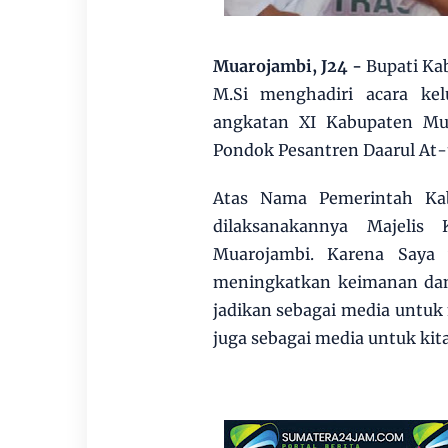
Muarojambi, J24 -
Bupati Ka
M.Si menghadiri acara kel
angkatan XI Kabupaten Mua
Pondok Pesantren Daarul At
Atas Nama Pemerintah Ka
dilaksanakannya Majelis
Muarojambi. Karena Saya y
meningkatkan keimanan dan 
jadikan sebagai media untuk
juga sebagai media untuk ki