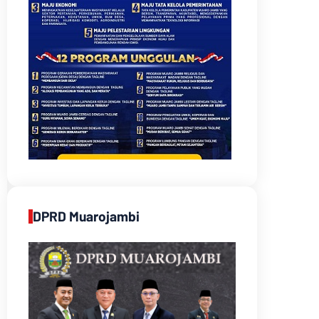
DPRD Muarojambi