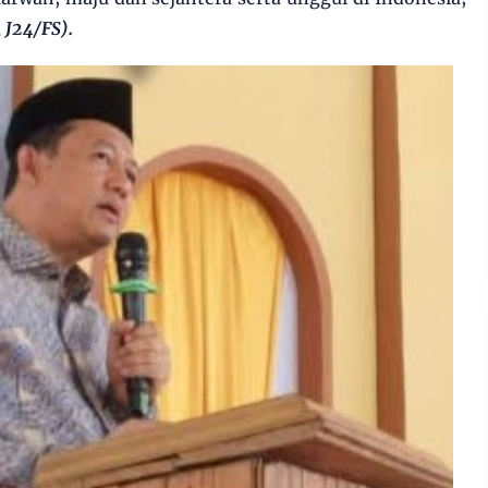
 J24/FS).