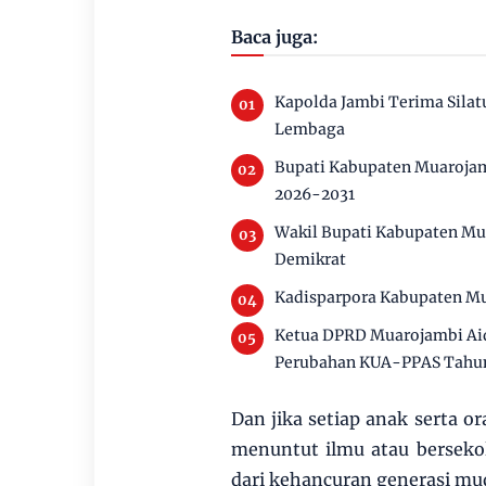
Baca juga:
Kapolda Jambi Terima Silat
Lembaga
Bupati Kabupaten Muarojam
2026-2031
Wakil Bupati Kabupaten Mu
Demikrat
Kadisparpora Kabupaten Mu
Ketua DPRD Muarojambi Aid
Perubahan KUA-PPAS Tahu
Dan jika setiap anak serta o
menuntut ilmu atau berseko
dari kehancuran generasi mud