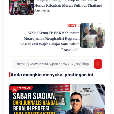
Honda Kibarkan Merah Putih di Thailand
dan Italia
NEXT
Wakil Ketua TP PKK Kabupaten
Muarojambi Menghadiri Kegiatan
Sosialisasi Wajib Belajar Satu Tahun
Prasekolah
Anda mungkin menyukai postingan ini