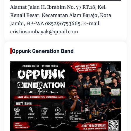
Alamat Jalan H. Ibrahim No. 77 RT.18, Kel.
Kenali Besar, Kecamatan Alam Barajo, Kota
Jambi, HP-WA 085296753665. E-mail:
cristinsumbayak@qmail.com
Oppunk Generation Band