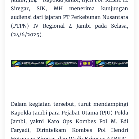
Siregar, SIK, MH menerima kunjungan
audiensi dari jajaran PT Perkebunan Nusantara
(PTPN) IV Regional 4 Jambi pada Selasa,
(24/6/2025).
Dalam kegiatan tersebut, turut mendampingi
Kapolda Jambi para Pejabat Utama (PJU) Polda
Jambi, yakni Karo Ops Kombes Pol M. Edi
Faryadi, Dirintelkam Kombes Pol Hendri
Hotuguan Siregar, dan Wadir Krimsus AKBP M.