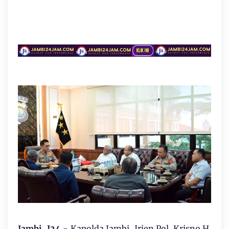
Jambi, J24 -
Kapolda Jambi, Irjen Pol. Krisno H.