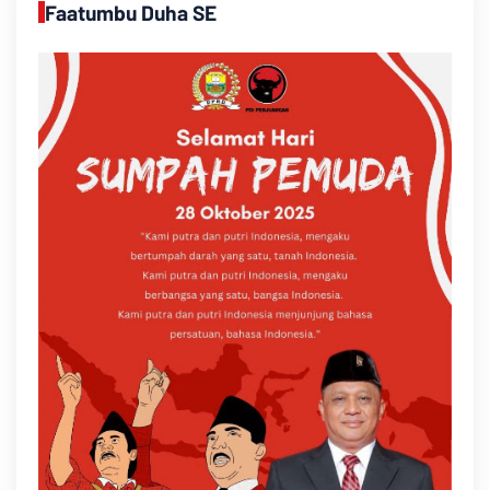
Faatumbu Duha SE