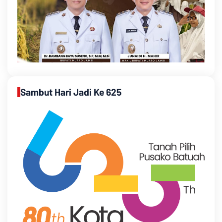
Sambut Hari Jadi Ke 625