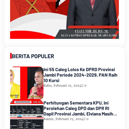
BERITA POPULER
Ini 55 Caleg Lolos Ke DPRD Provinsi
Jambi Periode 2024-2029, PAN Raih
10 Kursi
Rabu, Februari 21, 2024
0
Perhitungan Sementara KPU, Ini
Perolehan Caleg DPD dan DPR RI
Dapil Provinsi Jambi, Elviana Masih
Urutan Kedua Teratas
Kamis, Februari 15, 2024
0