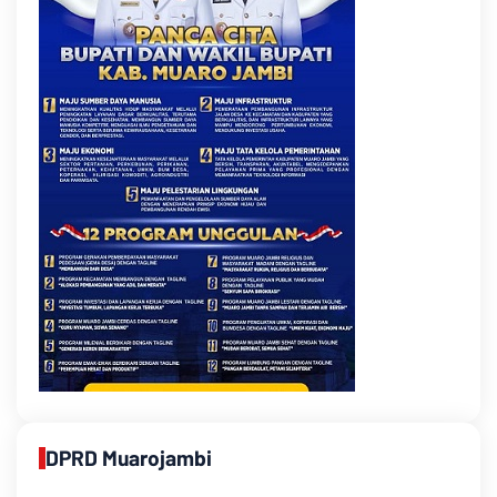
DPRD Muarojambi