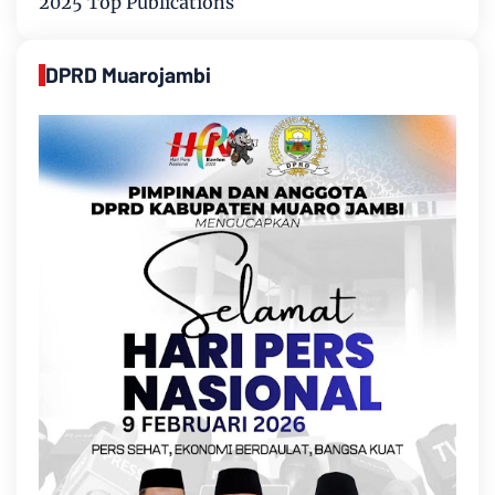
2025 Top Publications
DPRD Muarojambi