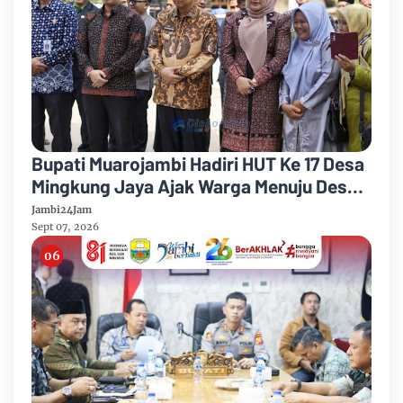
Bupati Muarojambi Hadiri HUT Ke 17 Desa
Mingkung Jaya Ajak Warga Menuju Desa
Mandiri 2026
Jambi24Jam
Sept 07, 2026