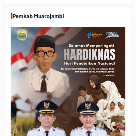
Pemkab Muarojambi