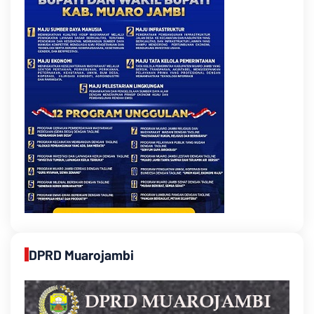
DPRD Muarojambi