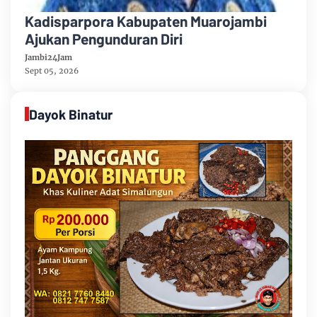
Kadisparpora Kabupaten Muarojambi
Ajukan Pengunduran Diri
Jambi24Jam
Sept 05, 2026
Dayok Binatur