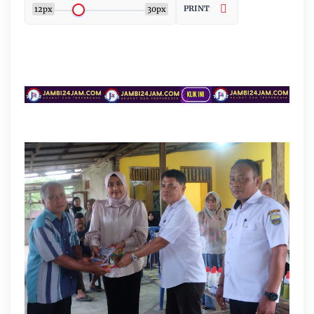
PRINT
12px
30px