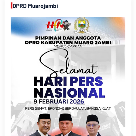
DPRD Muarojambi