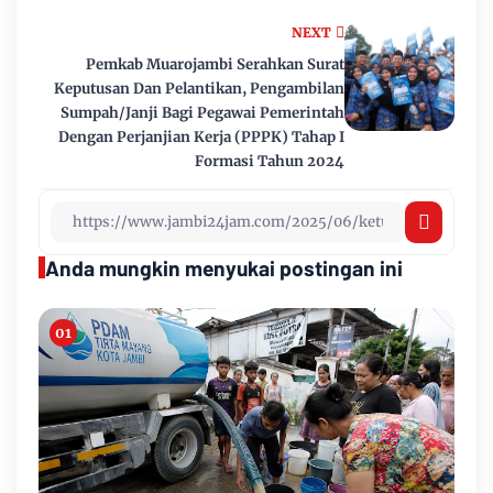
NEXT
Pemkab Muarojambi Serahkan Surat
Keputusan Dan Pelantikan, Pengambilan
Sumpah/Janji Bagi Pegawai Pemerintah
Dengan Perjanjian Kerja (PPPK) Tahap I
Formasi Tahun 2024
Anda mungkin menyukai postingan ini