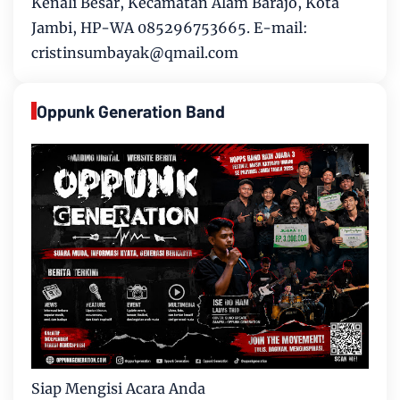
Kenali Besar, Kecamatan Alam Barajo, Kota
Jambi, HP-WA 085296753665. E-mail:
cristinsumbayak@qmail.com
Oppunk Generation Band
Siap Mengisi Acara Anda