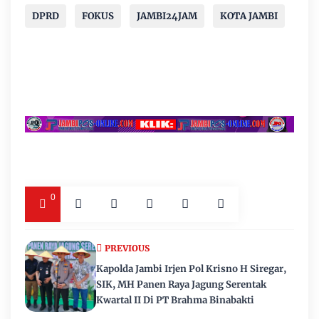
DPRD
FOKUS
JAMBI24JAM
KOTA JAMBI
0
PREVIOUS
Kapolda Jambi Irjen Pol Krisno H Siregar,
SIK, MH Panen Raya Jagung Serentak
Kwartal II Di PT Brahma Binabakti