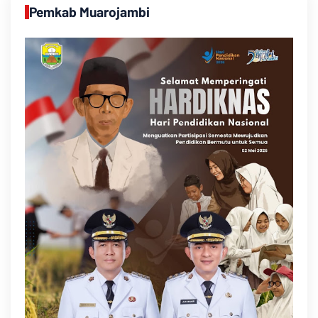
Pemkab Muarojambi