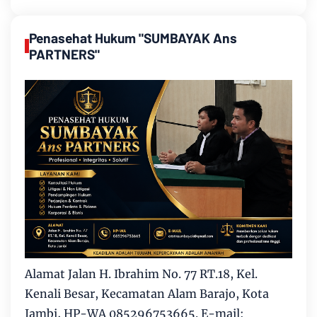
Penasehat Hukum "SUMBAYAK Ans
PARTNERS"
Alamat Jalan H. Ibrahim No. 77 RT.18, Kel.
Kenali Besar, Kecamatan Alam Barajo, Kota
Jambi, HP-WA 085296753665. E-mail: