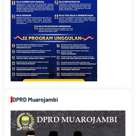
DPRD Muarojambi