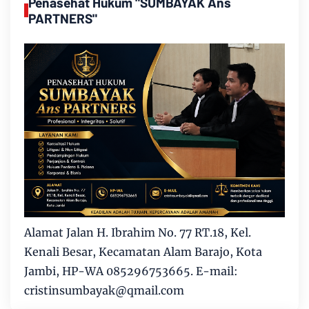
Penasehat Hukum "SUMBAYAK Ans
PARTNERS"
Alamat Jalan H. Ibrahim No. 77 RT.18, Kel.
Kenali Besar, Kecamatan Alam Barajo, Kota
Jambi, HP-WA 085296753665. E-mail:
cristinsumbayak@qmail.com