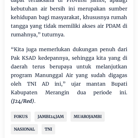
dapat terlaksana di Provinsi Jambi, apalagi
kebutuhan air bersih ini merupakan sumber
kehidupan bagi masyarakat, khususnya rumah
tangga yang tidak memiliki akses air PDAM di
rumahnya,” tuturnya.
“Kita juga memerlukan dukungan penuh dari
Pak KSAD kedepannya, sehingga kita yang di
daerah terus berupaya untuk melanjutkan
program Manunggal Air yang sudah digagas
oleh TNI AD ini,” ujar mantan Bupati
Kabupaten Merangin dua periode ini.
(J24/Red)
.
FOKUS
JAMBI24JAM
MUAROJAMBI
NASIONAL
TNI