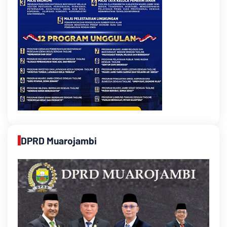
DPRD Muarojambi