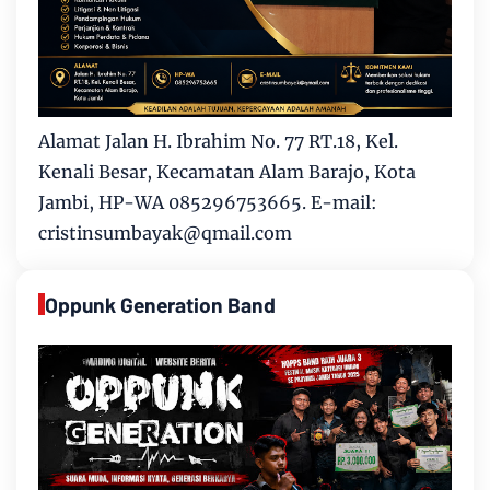
Alamat Jalan H. Ibrahim No. 77 RT.18, Kel.
Kenali Besar, Kecamatan Alam Barajo, Kota
Jambi, HP-WA 085296753665. E-mail:
cristinsumbayak@qmail.com
Oppunk Generation Band