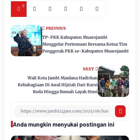
0
PREVIOUS
TP-PKK Kabupaten Muarojambi
Menggelar Pertemuan Bersama Ketua Tim
Penggerak PKK se-Kabupaten Muarojambi
NEXT
Wali Kota Jambi Maulana Hadirkan
Kebahagiaan Di Awal Hijriah Dari Kursi
Roda Hingga Rumah Layak Huni
Anda mungkin menyukai postingan ini