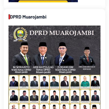
DPRD Muarojambi