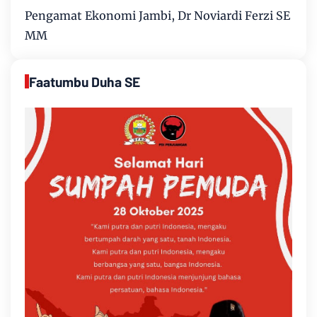
Pengamat Ekonomi Jambi, Dr Noviardi Ferzi SE
MM
Faatumbu Duha SE