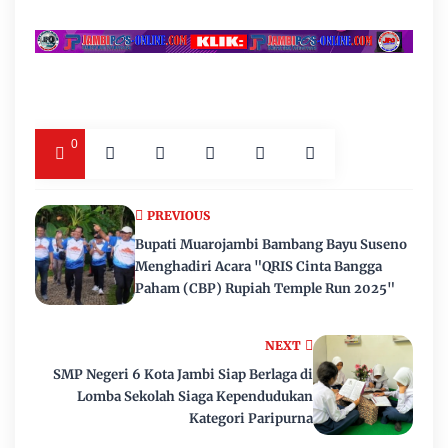
0
PREVIOUS
Bupati Muarojambi Bambang Bayu Suseno
Menghadiri Acara "QRIS Cinta Bangga
Paham (CBP) Rupiah Temple Run 2025"
NEXT
SMP Negeri 6 Kota Jambi Siap Berlaga di
Lomba Sekolah Siaga Kependudukan
Kategori Paripurna