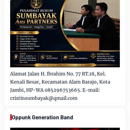
Alamat Jalan H. Ibrahim No. 77 RT.18, Kel.
Kenali Besar, Kecamatan Alam Barajo, Kota
Jambi, HP-WA 085296753665. E-mail:
cristinsumbayak@qmail.com
Oppunk Generation Band