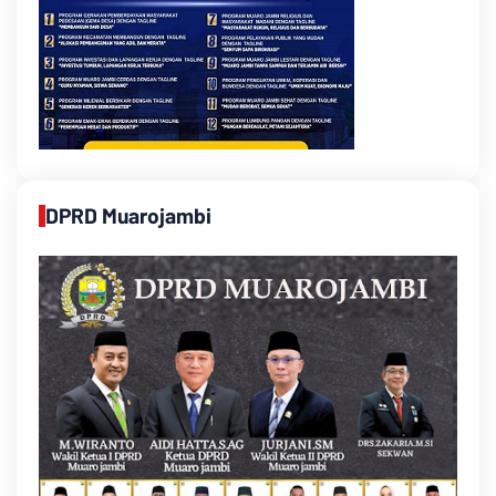
DPRD Muarojambi