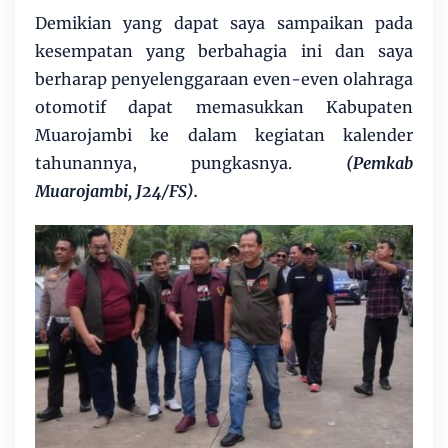
Demikian yang dapat saya sampaikan pada
kesempatan yang berbahagia ini dan saya
berharap penyelenggaraan even-even olahraga
otomotif dapat memasukkan Kabupaten
Muarojambi ke dalam kegiatan kalender
tahunannya, pungkasnya.
(Pemkab
Muarojambi, J24/FS).