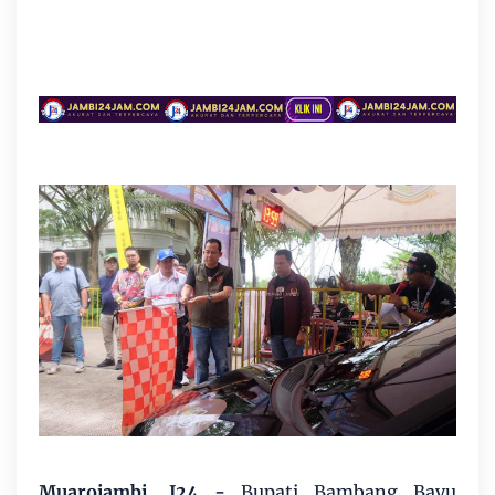
Muarojambi, J24
-
Bupati Bambang Bayu