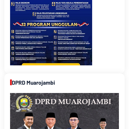
DPRD Muarojambi