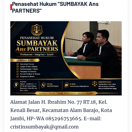
Penasehat Hukum "SUMBAYAK Ans
PARTNERS"
Alamat Jalan H. Ibrahim No. 77 RT.18, Kel.
Kenali Besar, Kecamatan Alam Barajo, Kota
Jambi, HP-WA 085296753665. E-mail:
cristinsumbayak@qmail.com