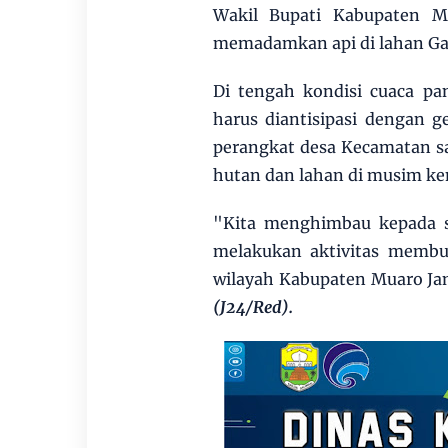
Wakil Bupati Kabupaten Mu
memadamkan api di lahan Ga
Di tengah kondisi cuaca pa
harus diantisipasi dengan g
perangkat desa Kecamatan s
hutan dan lahan di musim ke
"Kita menghimbau kepada s
melakukan aktivitas membu
wilayah Kabupaten Muaro Ja
(J24/Red).