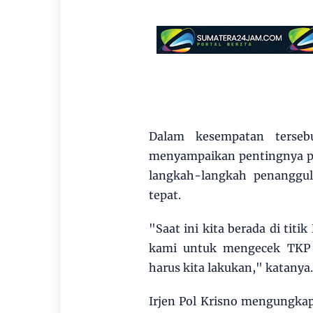
Dalam kesempatan terseb
menyampaikan pentingnya p
langkah-langkah penanggul
tepat.
"Saat ini kita berada di titi
kami untuk mengecek TKP 
harus kita lakukan," katanya.
Irjen Pol Krisno mengungkapk