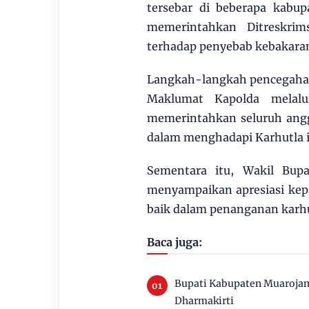
tersebar di beberapa kabup
memerintahkan Ditreskrim
terhadap penyebab kebakara
Langkah-langkah pencegahan
Maklumat Kapolda melalu
memerintahkan seluruh angg
dalam menghadapi Karhutla i
Sementara itu, Wakil Bup
menyampaikan apresiasi kepa
baik dalam penanganan karhu
Baca juga:
Bupati Kabupaten Muaroja
Dharmakirti