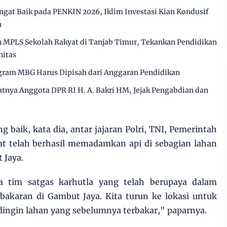
angat Baik pada PENKIN 2026, Iklim Investasi Kian Kondusif
h
MPLS Sekolah Rakyat di Tanjab Timur, Tekankan Pendidikan
nitas
ram MBG Harus Dipisah dari Anggaran Pendidikan
atnya Anggota DPR RI H. A. Bakri HM, Jejak Pengabdian dan
 baik, kata dia, antar jajaran Polri, TNI, Pemerintah
t telah berhasil memadamkan api di sebagian lahan
 Jaya.
a tim satgas karhutla yang telah berupaya dalam
akaran di Gambut Jaya. Kita turun ke lokasi untuk
dingin lahan yang sebelumnya terbakar," paparnya.