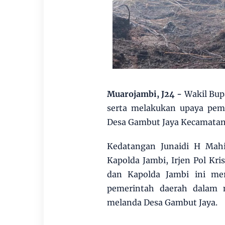
Muarojambi, J24
-
Wakil Bup
serta melakukan upaya pem
Desa Gambut Jaya Kecamatan 
Kedatangan Junaidi H Mahi
Kapolda Jambi, Irjen Pol Kr
dan Kapolda Jambi ini mer
pemerintah daerah dalam 
melanda Desa Gambut Jaya.