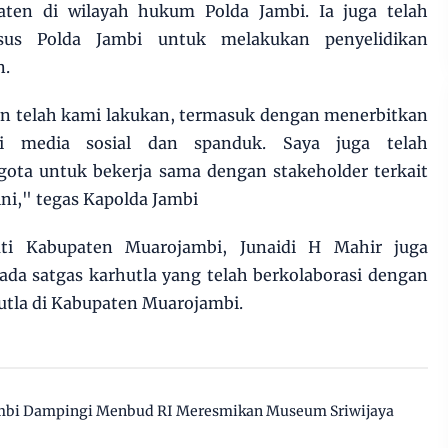
aten di wilayah hukum Polda Jambi. Ia juga telah
sus Polda Jambi untuk melakukan penyelidikan
n.
 telah kami lakukan, termasuk dengan menerbitkan
i media sosial dan spanduk. Saya juga telah
ota untuk bekerja sama dengan stakeholder terkait
ni," tegas Kapolda Jambi
ati Kabupaten Muarojambi, Junaidi H Mahir juga
da satgas karhutla yang telah berkolaborasi dengan
tla di Kabupaten Muarojambi.
mbi Dampingi Menbud RI Meresmikan Museum Sriwijaya