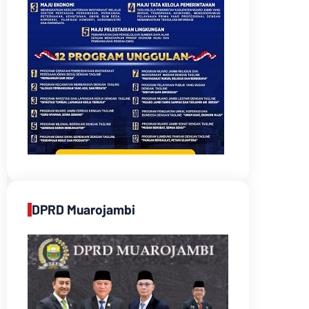
DPRD Muarojambi