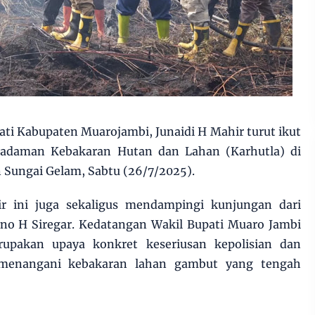
ati Kabupaten Muarojambi, Junaidi H Mahir turut ikut
adaman Kebakaran Hutan dan Lahan (Karhutla) di
Sungai Gelam, Sabtu (26/7/2025).
r ini juga sekaligus mendampingi kunjungan dari
isno H Siregar. Kedatangan Wakil Bupati Muaro Jambi
upakan upaya konkret keseriusan kepolisian dan
menangani kebakaran lahan gambut yang tengah