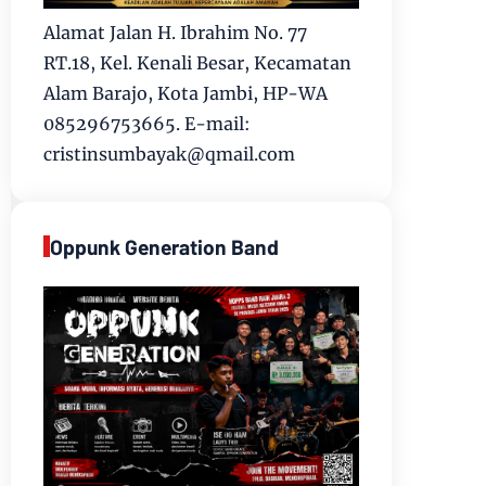
Alamat Jalan H. Ibrahim No. 77
RT.18, Kel. Kenali Besar, Kecamatan
Alam Barajo, Kota Jambi, HP-WA
085296753665. E-mail:
cristinsumbayak@qmail.com
Oppunk Generation Band