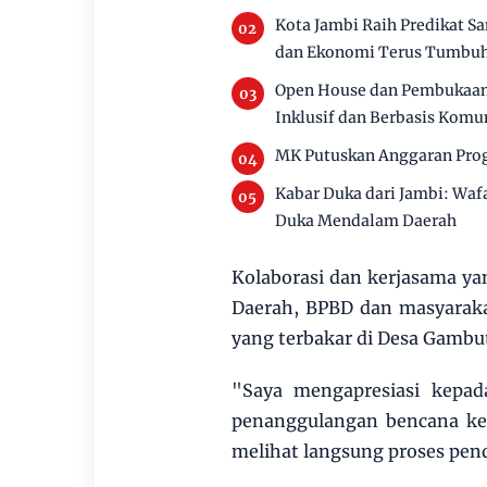
Kota Jambi Raih Predikat S
dan Ekonomi Terus Tumbu
Open House dan Pembukaan 
Inklusif dan Berbasis Komu
MK Putuskan Anggaran Prog
Kabar Duka dari Jambi: Waf
Duka Mendalam Daerah
Kolaborasi dan kerjasama yang
Daerah, BPBD dan masyaraka
yang terbakar di Desa Gambut
"Saya mengapresiasi kepad
penanggulangan bencana keb
melihat langsung proses pen