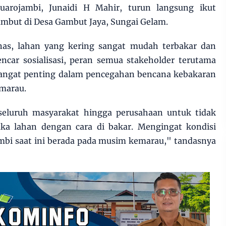
arojambi, Junaidi H Mahir, turun langsung ikut
mbut di Desa Gambut Jaya, Sungai Gelam.
nas, lahan yang kering sangat mudah terbakar dan
encar sosialisasi, peran semua stakeholder terutama
angat penting dalam pencegahan bencana kebakaran
marau.
eluruh masyarakat hingga perusahaan untuk tidak
ka lahan dengan cara di bakar. Mengingat kondisi
mbi saat ini berada pada musim kemarau," tandasnya