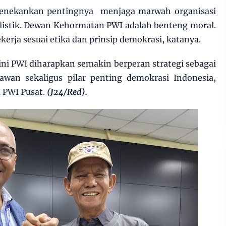
menekankan pentingnya menjaga marwah organisasi
alistik. Dewan Kehormatan PWI adalah benteng moral.
kerja sesuai etika dan prinsip demokrasi, katanya.
i PWI diharapkan semakin berperan strategi sebagai
awan sekaligus pilar penting demokrasi Indonesia,
PWI Pusat.
(J24/Red).