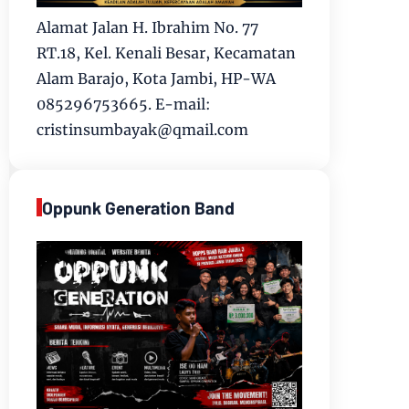
Alamat Jalan H. Ibrahim No. 77
RT.18, Kel. Kenali Besar, Kecamatan
Alam Barajo, Kota Jambi, HP-WA
085296753665. E-mail:
cristinsumbayak@qmail.com
Oppunk Generation Band