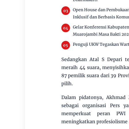
Open House dan Pembukaan 
Inklusif dan Berbasis Komu
Gelar Konferensi Kabupate
Muarojambi Masa Bakti 20
Penguji UKW Tegaskan Wart
Sedangkan Atal S Depari t
meraih 44 suara, menyisihk
87 pemilik suara dari 39 Pro
pilih.
Dalam pidatonya, Akhmad
sebagai organisasi Pers 
memperkuat peran PWI 
meningkatkan profesiolisme 