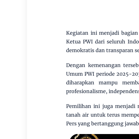
Kegiatan ini menjadi bagian
Ketua PWI dari seluruh Indo
demokratis dan transparan s
Dengan kemenangan tersebu
Umum PWI periode 2025-203
diharapkan mampu memba
profesionalisme, independens
Pemilihan ini juga menjadi
tanah air untuk terus mem
Pers yang bertanggung jawab