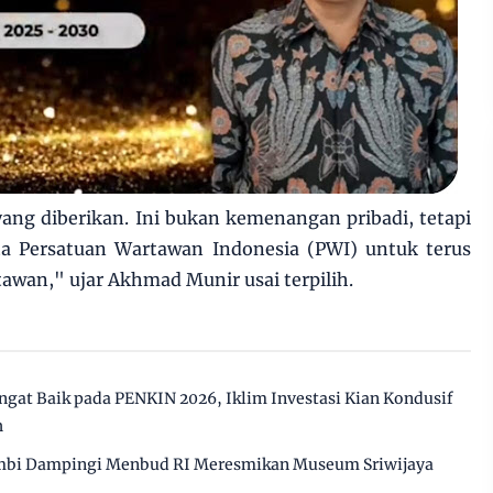
ang diberikan. Ini bukan kemenangan pribadi, tetapi
a Persatuan Wartawan Indonesia (PWI) untuk terus
awan," ujar Akhmad Munir usai terpilih.
angat Baik pada PENKIN 2026, Iklim Investasi Kian Kondusif
h
mbi Dampingi Menbud RI Meresmikan Museum Sriwijaya