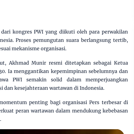
 dari kongres PWI yang diikuti oleh para perwakilan
nesia. Proses pemungutan suara berlangsung tertib,
esuai mekanisme organisasi.
t, Akhmad Munir resmi ditetapkan sebagai Ketua
0. Ia menggantikan kepemimpinan sebelumnya dan
wa PWI semakin solid dalam memperjuangkan
i dan kesejahteraan wartawan di Indonesia.
 momentum penting bagi organisasi Pers terbesar di
perkuat peran wartawan dalam mendukung kebebasan
.