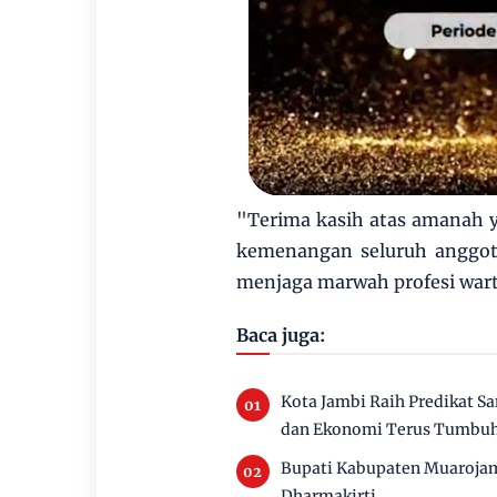
"Terima kasih atas amanah y
kemenangan seluruh anggot
menjaga marwah profesi wart
Baca juga:
Kota Jambi Raih Predikat S
dan Ekonomi Terus Tumbu
Bupati Kabupaten Muaroja
Dharmakirti