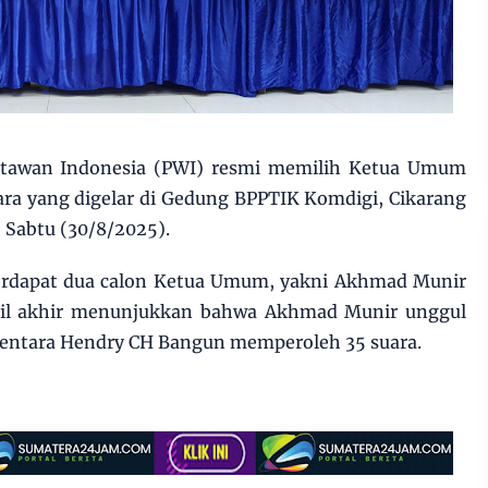
rtawan Indonesia (PWI) resmi memilih Ketua Umum
ra yang digelar di Gedung BPPTIK Komdigi, Cikarang
 Sabtu (30/8/2025).
terdapat dua calon Ketua Umum, yakni Akhmad Munir
il akhir menunjukkan bahwa Akhmad Munir unggul
mentara Hendry CH Bangun memperoleh 35 suara.