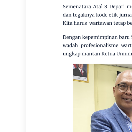
Semenatara Atal S Depari 
dan tegaknya kode etik jurn
Kita harus wartawan tetap be
Dengan kepemimpinan baru in
wadah profesionalisme wart
ungkap mantan Ketua Umum 