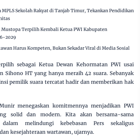
MPLS Sekolah Rakyat di Tanjab Timur, Tekankan Pendidikan
nitas
n Mustopa Terpilih Kembali Ketua PWI Kabupaten
26-2029
awan Harus Kompeten, Bukan Sekadar Viral di Media Sosial
erpilih sebagai Ketua Dewan Kehormatan PWI usai
an Sihono HT yang hanya meraih 42 suara. Sebanyak
vinsi pemilik suara tercatat hadir dan memberikan hak
 Munir menegaskan komitmennya menjadikan PWI
yang solid dan modern. Kita akan bersama-sama
dalam melindungi kebebasan Pers sekaligus
dan kesejahteraan wartawan, ujarnya.