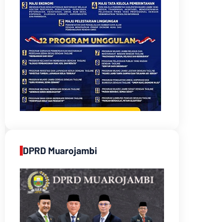
DPRD Muarojambi