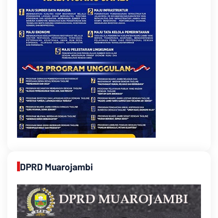
DPRD Muarojambi