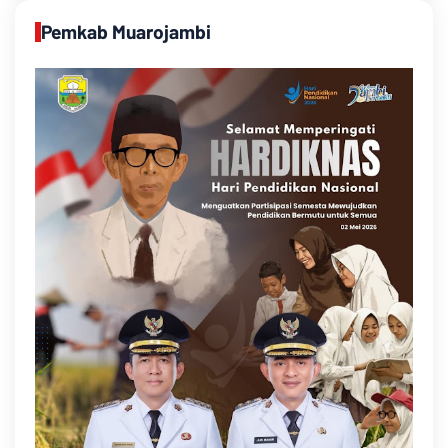
Pemkab Muarojambi