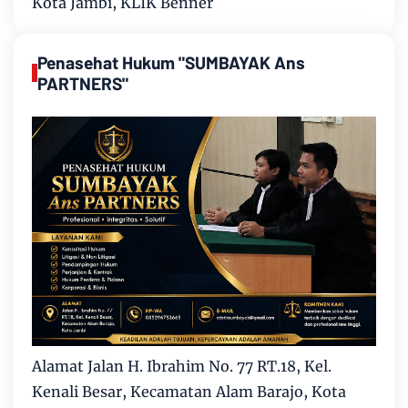
Kota Jambi, KLIK Benner
Penasehat Hukum "SUMBAYAK Ans
PARTNERS"
Alamat Jalan H. Ibrahim No. 77 RT.18, Kel.
Kenali Besar, Kecamatan Alam Barajo, Kota