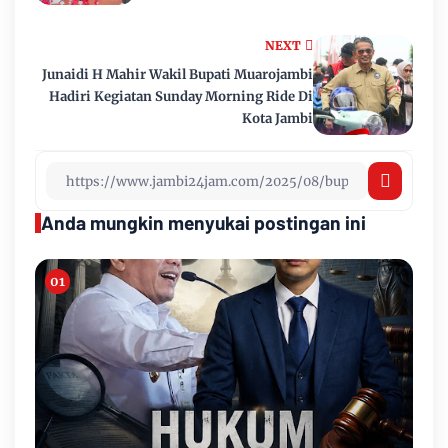
NEXT
Junaidi H Mahir Wakil Bupati Muarojambi
Hadiri Kegiatan Sunday Morning Ride Di
Kota Jambi
Anda mungkin menyukai postingan ini