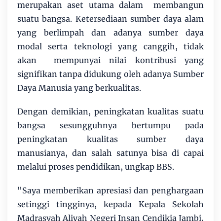
merupakan aset utama dalam membangun
suatu bangsa. Ketersediaan sumber daya alam
yang berlimpah dan adanya sumber daya
modal serta teknologi yang canggih, tidak
akan mempunyai nilai kontribusi yang
signifikan tanpa didukung oleh adanya Sumber
Daya Manusia yang berkualitas.
Dengan demikian, peningkatan kualitas suatu
bangsa sesungguhnya bertumpu pada
peningkatan kualitas sumber daya
manusianya, dan salah satunya bisa di capai
melalui proses pendidikan, ungkap BBS.
"Saya memberikan apresiasi dan penghargaan
setinggi tingginya, kepada Kepala Sekolah
Madrasyah Aliyah Negeri Insan Cendikia Jambi,