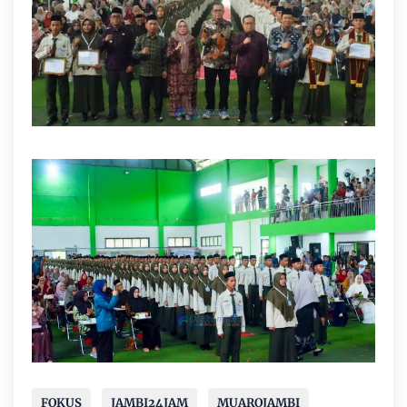
FOKUS
JAMBI24JAM
MUAROJAMBI