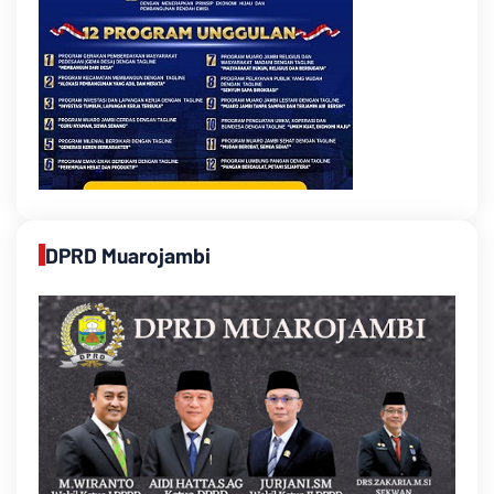
DPRD Muarojambi