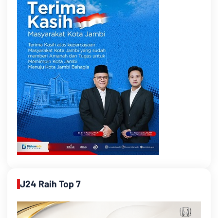
J24 Raih Top 7