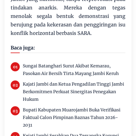
tindakan anarkis. Mereka dengan tegas
menolak segala bentuk demonstrasi yang
berujung pada kekerasan dan penggiringan isu
konflik horizontal berbasis SARA.
Baca juga:
Sungai Batanghari Surut Akibat Kemarau,
Pasokan Air Bersih Tirta Mayang Jambi Keruh
Kajati Jambi dan Ketua Pengadilan Tinggi Jambi
Berkomitmen Perkuat Sinergitas Penegakan
Hukum
Bupati Kabupaten Muarojambi Buka Verifikasi
Faktual Calon Pimpinan Baznas Tahun 2026-
2031
Kejati Jambi Serahkan Dua Tersangka Korupsi