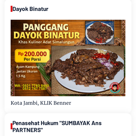
Dayok Binatur
Kota Jambi, KLIK Benner
Penasehat Hukum "SUMBAYAK Ans
PARTNERS"