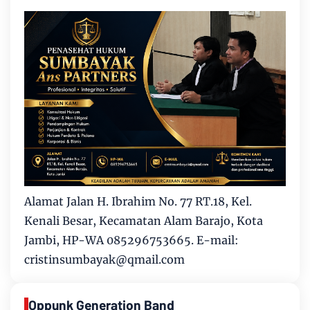
Alamat Jalan H. Ibrahim No. 77 RT.18, Kel.
Kenali Besar, Kecamatan Alam Barajo, Kota
Jambi, HP-WA 085296753665. E-mail:
cristinsumbayak@qmail.com
Oppunk Generation Band