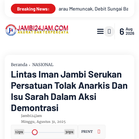
 Sungai Batanghari Terus Menyusut, Jambi Hadapi Ancaman Krisi
Breaking News:
6
Aug
2026
Beranda
NASIONAL
Lintas Iman Jambi Serukan
Persatuan Tolak Anarkis Dan
Isu Sarah Dalam Aksi
Demontrasi
Jambi24Jam
Minggu, Agustus 31, 2025
PRINT
12px
30px