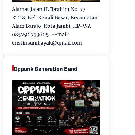
Alamat Jalan H. Ibrahim No. 77
RT.18, Kel. Kenali Besar, Kecamatan
Alam Barajo, Kota Jambi, HP-WA
085296753665. E-mail:
cristinsumbayak@qmail.com
Oppunk Generation Band