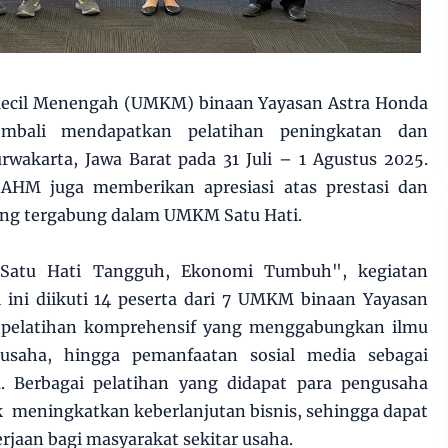
Kecil Menengah (UMKM) binaan Yayasan Astra Honda
bali mendapatkan pelatihan peningkatan dan
wakarta, Jawa Barat pada 31 Juli – 1 Agustus 2025.
 AHM juga memberikan apresiasi atas prestasi dan
ang tergabung dalam UMKM Satu Hati.
tu Hati Tangguh, Ekonomi Tumbuh", kegiatan
ni diikuti 14 peserta dari 7 UMKM binaan Yayasan
pelatihan komprehensif yang menggabungkan ilmu
i usaha, hingga pemanfaatan sosial media sebagai
 Berbagai pelatihan yang didapat para pengusaha
k meningkatkan keberlanjutan bisnis, sehingga dapat
jaan bagi masyarakat sekitar usaha.