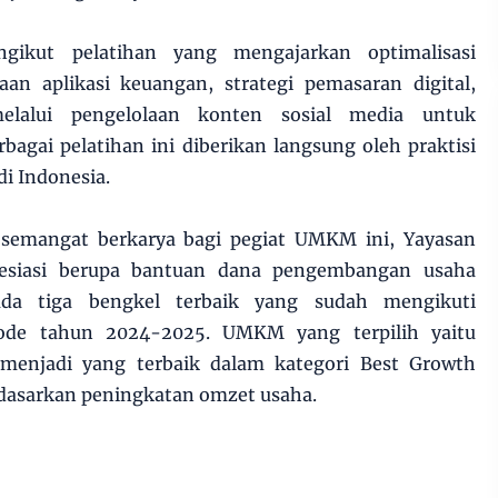
ngikut pelatihan yang mengajarkan optimalisasi
aan aplikasi keuangan, strategi pemasaran digital,
elalui pengelolaan konten sosial media untuk
agai pelatihan ini diberikan langsung oleh praktisi
di Indonesia.
semangat berkarya bagi pegiat UMKM ini, Yayasan
siasi berupa bantuan dana pengembangan usaha
pada tiga bengkel terbaik yang sudah mengikuti
ode tahun 2024-2025. UMKM yang terpilih yaitu
enjadi yang terbaik dalam kategori Best Growth
dasarkan peningkatan omzet usaha.