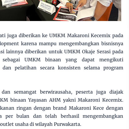
ati juga diberikan ke UMKM Makaroni Kecemix pada
velopment karena mampu mengembangkan bisnisnya
iasi lainnya diberikan untuk UMKM Okaje Serasi pada
e sebagai UMKM binaan yang dapat mengikuti
 dan pelatihan secara konsisten selama program
n semangat berwirausaha, peserta juga diajak
MKM binaan Yayasan AHM yakni Makaroni Kecemix.
anan ringan dengan brand Makaroni Kece dengan
a per bulan dan telah berhasil mengembangkan
tlet usaha di wilayah Purwakarta.