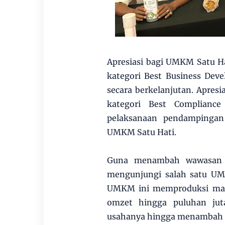
Apresiasi bagi UMKM Satu H
kategori Best Business De
secara berkelanjutan. Apres
kategori Best Complianc
pelaksanaan pendampingan
UMKM Satu Hati.
Guna menambah wawasan da
mengunjungi salah satu U
UMKM ini memproduksi mak
omzet hingga puluhan jut
usahanya hingga menambah ou