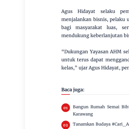
Agus Hidayat selaku pe
menjalankan bisnis, pelaku
bagi masyarakat luas, se
mendukung keberlanjutan bis
“Dukungan Yayasan AHM sela
untuk terus dapat menggand
kelas," ujar Agus Hidayat, pe
Baca juga:
Bangun Rumah Semai Bibi
Karawang
Tanamkan Budaya #Cari_Ama