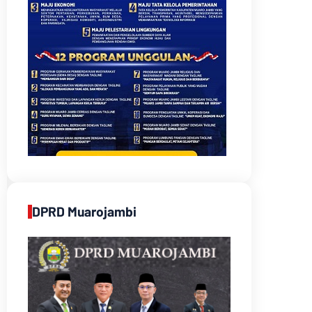
DPRD Muarojambi