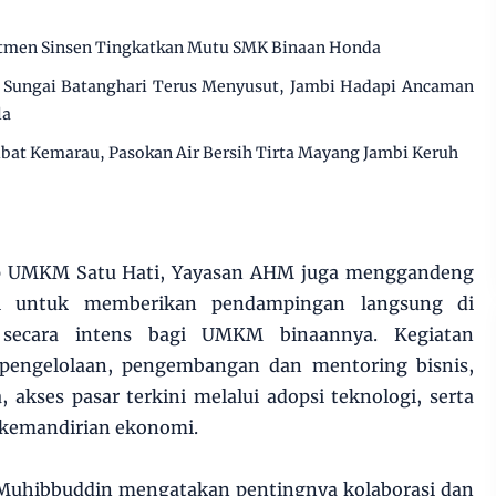
mitmen Sinsen Tingkatkan Mutu SMK Binaan Honda
Sungai Batanghari Terus Menyusut, Jambi Hadapi Ancaman
la
ibat Kemarau, Pasokan Air Bersih Tirta Mayang Jambi Keruh
p UMKM Satu Hati, Yayasan AHM juga menggandeng
nal untuk memberikan pendampingan langsung di
secara intens bagi UMKM binaannya. Kegiatan
 pengelolaan, pengembangan dan mentoring bisnis,
 akses pasar terkini melalui adopsi teknologi, serta
kemandirian ekonomi.
uhibbuddin mengatakan pentingnya kolaborasi dan