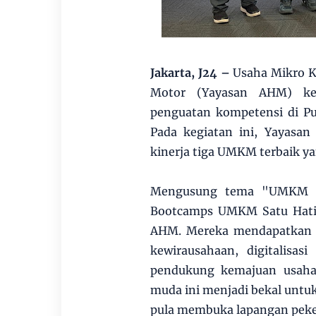
Jakarta, J24 –
Usaha Mikro 
Motor (Yayasan AHM) kem
penguatan kompetensi di Pur
Pada kegiatan ini, Yayasan
kinerja tiga UMKM terbaik y
Mengusung tema "UMKM Sa
Bootcamps UMKM Satu Hati i
AHM. Mereka mendapatkan 
kewirausahaan, digitalisas
pendukung kemajuan usaha.
muda ini menjadi bekal untu
pula membuka lapangan peker