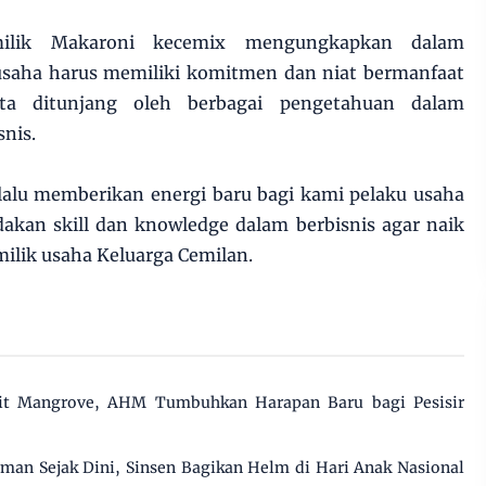
milik Makaroni kecemix mengungkapkan dalam
 usaha harus memiliki komitmen dan niat bermanfaat
rta ditunjang oleh berbagai pengetahuan dalam
nis.
lu memberikan energi baru bagi kami pelaku usaha
akan skill dan knowledge dalam berbisnis agar naik
milik usaha Keluarga Cemilan.
t Mangrove, AHM Tumbuhkan Harapan Baru bagi Pesisir
n Sejak Dini, Sinsen Bagikan Helm di Hari Anak Nasional