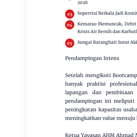
2026
Supervisi Berkala Jadi Ko
Kemarau Memuncak, Debit 
Krisis Air Bersih dan Karhut
Sungai Batanghari Surut Ak
Pendampingan Intens
Setelah mengikuti Bootcam
banyak praktisi profesio
lapangan dan pembinaan 
pendampingan ini meliputi
peningkatan kapasitas usaha,
meningkatkan value menuju 
Ketua Yayasan AHM Ahmad M