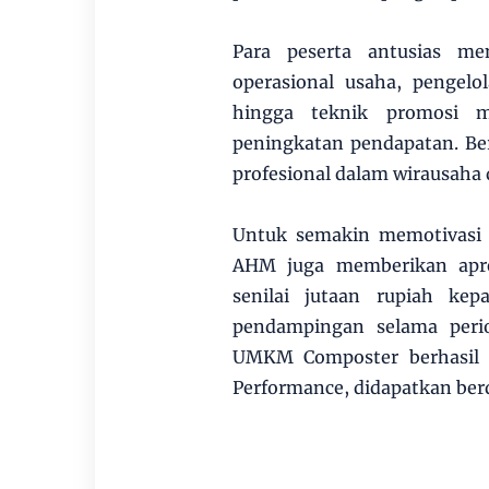
Para peserta antusias me
operasional usaha, pengelol
hingga teknik promosi m
peningkatan pendapatan. Berb
profesional dalam wirausaha 
Untuk semakin memotivasi 
AHM juga memberikan apre
senilai jutaan rupiah ke
pendampingan selama peri
UMKM Composter berhasil m
Performance, didapatkan ber