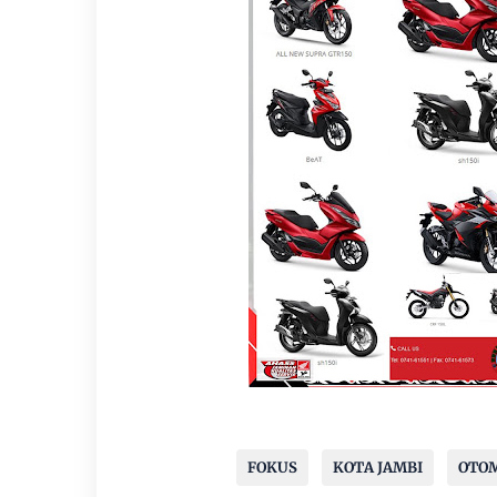
FOKUS
KOTA JAMBI
OTO