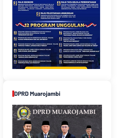
DPRD Muarojambi