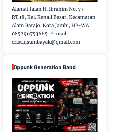
Alamat Jalan H. Ibrahim No. 77
RT.18, Kel. Kenali Besar, Kecamatan
Alam Barajo, Kota Jambi, HP-WA
085296753665. E-mail:
cristinsumbayak@qmail.com
Oppunk Generation Band