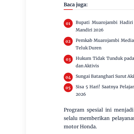
Baca juga:
Bupati Muarojambi Hadir
Mandiri 2026
Pemkab Muarojambi Mediasi
Teluk Duren
Hukum Tidak Tunduk pada 
dan Aktivis
Sungai Batanghari Surut Ak
Sisa 5 Hari! Saatnya Pelaj
2026
Program spesial ini menja
selalu memberikan pelayana
motor Honda.