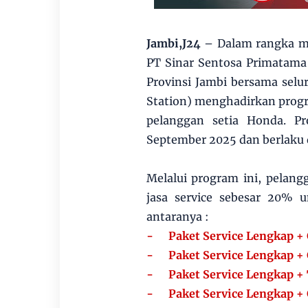
Jambi,J24
– Dalam rangka m
PT Sinar Sentosa Primatama
Provinsi Jambi bersama selu
Station) menghadirkan progr
pelanggan setia Honda. P
September 2025 dan berlaku d
Melalui program ini, pelan
jasa service sebesar 20% 
antaranya :
-
Paket Service Lengkap + 
-
Paket Service Lengkap + 
-
Paket Service Lengkap + 
-
Paket Service Lengkap + G