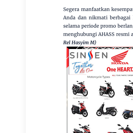
Segera manfaatkan kesempat
Anda dan nikmati berbagai
selama periode promo berlang
menghubungi AHASS resmi a
Rel Hasyim M)