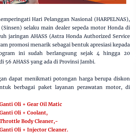
emperingati Hari Pelanggan Nasional (HARPELNAS),
 (Sinsen) selaku main dealer sepeda motor Honda di
ruh jaringan AHASS (Astra Honda Authorized Service
am promosi menarik sebagai bentuk apresiasi kepada
rogram ini sudah berlangsung sejak 4 hingga 20
i 56 AHASS yang ada di Provinsi Jambi.
ggan dapat menikmati potongan harga berupa diskon
untuk berbagai paket layanan perawatan motor, di
Ganti Oli + Gear Oil Matic
Ganti Oli + Coolant,
Throttle Body Cleaner,-
anti Oli + Injector Cleaner.