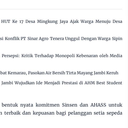
i HUT Ke 17 Desa Mingkung Jaya Ajak Warga Menuju Desa
 Konflik PT Sinar Agro Tenera Unggul Dengan Warga Sipin
Persepsi: Kritik Terhadap Monopoli Kebenaran oleh Media
ibat Kemarau, Pasokan Air Bersih Tirta Mayang Jambi Keruh
ar Jambi Wujudkan Ide Menjadi Prestasi di AHM Best Student
di bentuk nyata komitmen Sinsen dan AHASS untuk
n terbaik dan kepuasan bagi pelanggan setia sepeda