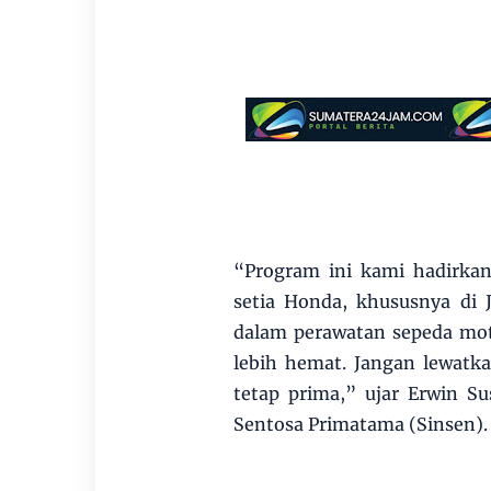
“Program ini kami hadirkan
setia Honda, khususnya di
dalam perawatan sepeda mot
lebih hemat. Jangan lewatk
tetap prima,” ujar Erwin S
Sentosa Primatama (Sinsen).