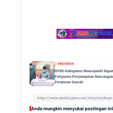
PREVIOUS
DPRD Kabupaten Muarojambi Rapat
Paripurna Penyampaian Rancangan
Peraturan Daerah
Anda mungkin menyukai postingan ini