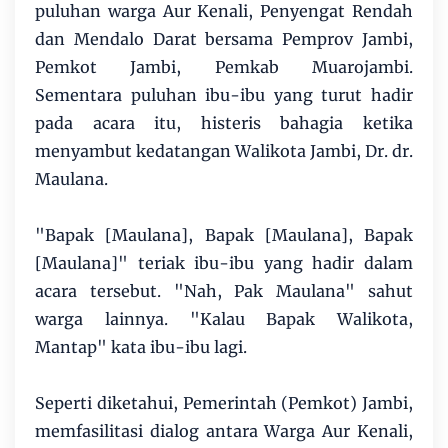
puluhan warga Aur Kenali, Penyengat Rendah
dan Mendalo Darat bersama Pemprov Jambi,
Pemkot Jambi, Pemkab Muarojambi.
Sementara puluhan ibu-ibu yang turut hadir
pada acara itu, histeris bahagia ketika
menyambut kedatangan Walikota Jambi, Dr. dr.
Maulana.
"Bapak [Maulana], Bapak [Maulana], Bapak
[Maulana]" teriak ibu-ibu yang hadir dalam
acara tersebut. "Nah, Pak Maulana" sahut
warga lainnya. "Kalau Bapak Walikota,
Mantap" kata ibu-ibu lagi.
Seperti diketahui, Pemerintah (Pemkot) Jambi,
memfasilitasi dialog antara Warga Aur Kenali,