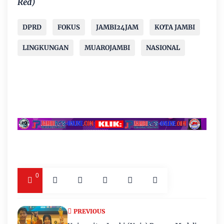
Red)
DPRD
FOKUS
JAMBI24JAM
KOTA JAMBI
LINGKUNGAN
MUAROJAMBI
NASIONAL
0
PREVIOUS