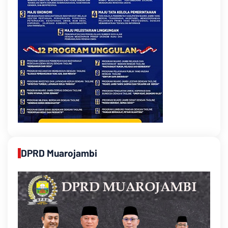
DPRD Muarojambi