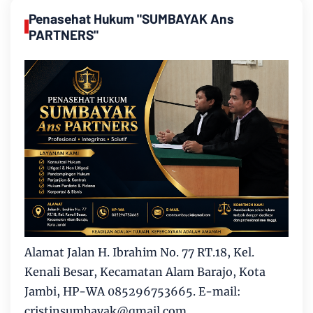
Penasehat Hukum "SUMBAYAK Ans
PARTNERS"
Alamat Jalan H. Ibrahim No. 77 RT.18, Kel.
Kenali Besar, Kecamatan Alam Barajo, Kota
Jambi, HP-WA 085296753665. E-mail:
cristinsumbayak@qmail.com