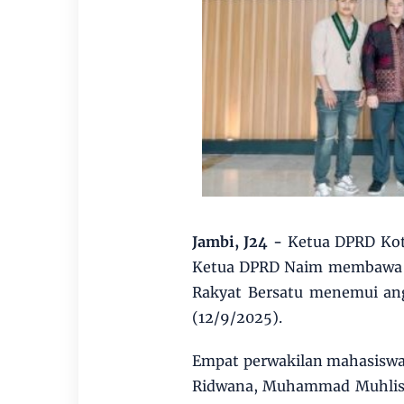
Jambi, J24 -
Ketua DPRD Kota
Ketua DPRD Naim membawa e
Rakyat Bersatu menemui ang
(12/9/2025).
Empat perwakilan mahasiswa t
Ridwana, Muhammad Muhlisi