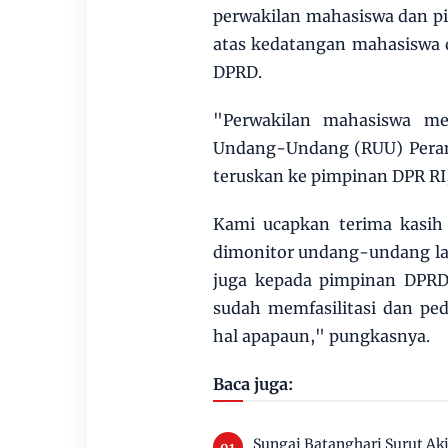
perwakilan mahasiswa dan p
atas kedatangan mahasiswa 
DPRD.
"Perwakilan mahasiswa me
Undang-Undang (RUU) Peramp
teruskan ke pimpinan DPR RI,
Kami ucapkan terima kasih
dimonitor undang-undang la
juga kepada pimpinan DPRD
sudah memfasilitasi dan ped
hal apapaun," pungkasnya.
Baca juga:
Sungai Batanghari Surut Ak