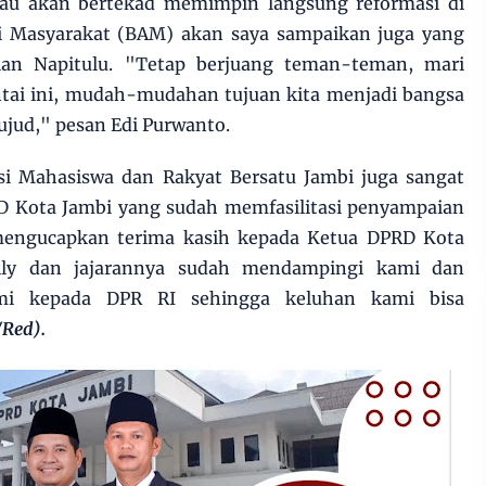
iau akan bertekad memimpin langsung reformasi di
si Masyarakat (BAM) akan saya sampaikan juga yang
an Napitulu. "Tetap berjuang teman-teman, mari
intai ini, mudah-mudahan tujuan kita menjadi bangsa
ujud," pesan Edi Purwanto.
si Mahasiswa dan Rakyat Bersatu Jambi juga sangat
D Kota Jambi yang sudah memfasilitasi penyampaian
 mengucapkan terima kasih kepada Ketua DPRD Kota
elly dan jajarannya sudah mendampingi kami dan
ami kepada DPR RI sehingga keluhan kami bisa
Red).