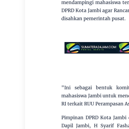
mendampingi mahasiswa ter
DPRD Kota Jambi agar Ranc
disahkan pemerintah pusat.
"Ini sebagai bentuk kom
mahasiswa Jambi untuk men
RI terkait RUU Perampasan A
Pimpinan DPRD Kota Jambi 
Dapil Jambi, H Syarif Fas