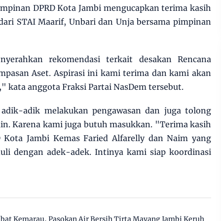
impinan DPRD Kota Jambi mengucapkan terima kasih
dari STAI Maarif, Unbari dan Unja bersama pimpinan
nyerahkan rekomendasi terkait desakan Rencana
asan Aset. Aspirasi ini kami terima dan kami akan
" kata anggota Fraksi Partai NasDem tersebut.
 adik-adik melakukan pengawasan dan juga tolong
in. Karena kami juga butuh masukkan. "Terima kasih
 Kota Jambi Kemas Faried Alfarelly dan Naim yang
uli dengan adek-adek. Intinya kami siap koordinasi
ibat Kemarau, Pasokan Air Bersih Tirta Mayang Jambi Keruh