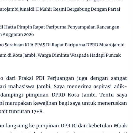
arojambi Junaidi H Mahir Resmi Bergabung Dengan Partai
i Hatta Pimpin Rapat Paripurna Penyampaian Rancangan
n Anggaran 2026
o Serahkan KUA PPAS Di Rapat Paripurna DPRD Muarojambi
ium di Kota Jambi, Warga Diminta Waspada Hadapi Puncak
to dari Fraksi PDI Perjuangan juga dengan sangat
ari mahasiswa Jambi. Saya menerima aspirasi adik-
idampingi pimpinan DPRD Kota Jambi. Tentu saya
ambi merupakan kewajiban bagi saya untuk meneruskan
kait tuntutan 17+8.
kan langsung ke pimpinan DPR RI dan kebetulan Mbak