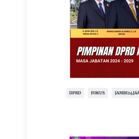
DPRD
FOKUS
JAMBI24JA