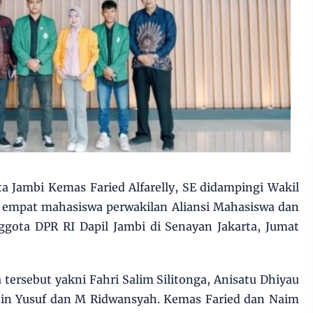
 Jambi Kemas Faried Alfarelly, SE didampingi Wakil
mpat mahasiswa perwakilan Aliansi Mahasiswa dan
gota DPR RI Dapil Jambi di Senayan Jakarta, Jumat
ersebut yakni Fahri Salim Silitonga, Anisatu Dhiyau
n Yusuf dan M Ridwansyah. Kemas Faried dan Naim