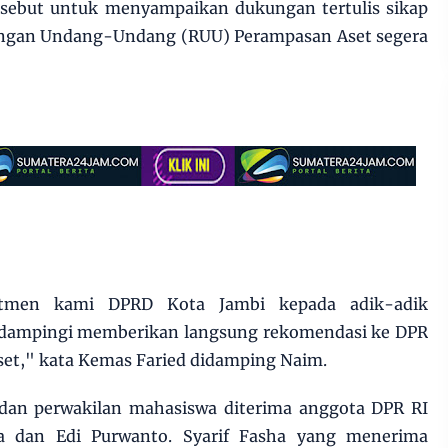
sebut untuk menyampaikan dukungan tertulis sikap
angan Undang-Undang (RUU) Perampasan Aset segera
itmen kami DPRD Kota Jambi kepada adik-adik
dampingi memberikan langsung rekomendasi ke DPR
set," kata Kemas Faried didamping Naim.
dan perwakilan mahasiswa diterima anggota DPR RI
ha dan Edi Purwanto. Syarif Fasha yang menerima