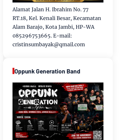
Alamat Jalan H. Ibrahim No. 77
RT.18, Kel. Kenali Besar, Kecamatan
Alam Barajo, Kota Jambi, HP-WA
085296753665. E-mail:
cristinsumbayak@qmail.com
Oppunk Generation Band