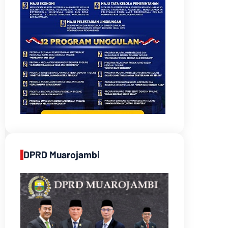
DPRD Muarojambi