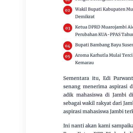
Wakil Bupati Kabupaten Mu
Demikrat
Ketua DPRD Muarojambi Aid
Perubahan KUA-PPAS Tahu
Bupati Bambang Bayu Susen
Aroma Karhutla Mulai Terc
Kemarau
Sementara itu, Edi Purwan
senang menerima aspirasi d
adik mahasiswa di Jambi d
sebagai wakil rakyat dari J
aspirasi mahasiswa Jambi ter
Ini nanti akan kami sampai