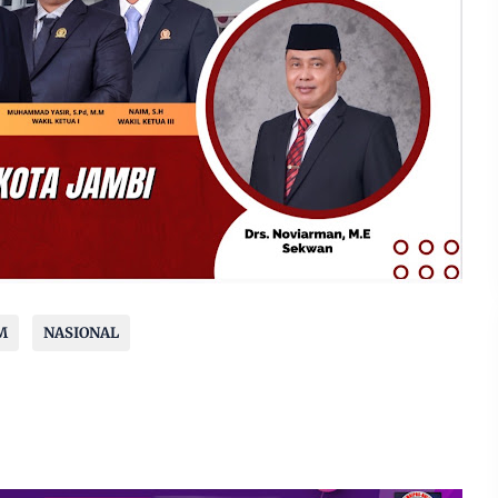
M
NASIONAL