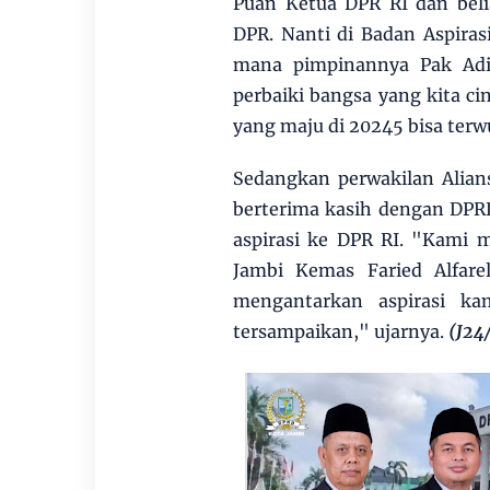
Puan Ketua DPR RI dan bel
DPR. Nanti di Badan Aspira
mana pimpinannya Pak Adi
perbaiki bangsa yang kita c
yang maju di 20245 bisa terw
Sedangkan perwakilan Alian
berterima kasih dengan DPR
aspirasi ke DPR RI. "Kami
Jambi Kemas Faried Alfar
mengantarkan aspirasi k
tersampaikan," ujarnya.
(J24/