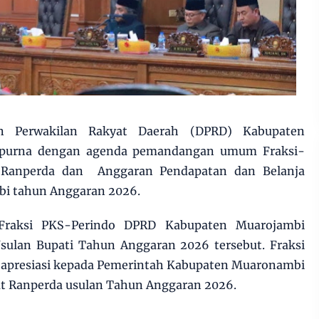
Perwakilan Rakyat Daerah (DPRD) Kabupaten
ripurna dengan agenda pemandangan umum Fraksi-
a Ranperda dan Anggaran Pendapatan dan Belanja
i tahun Anggaran 2026.
aksi PKS-Perindo DPRD Kabupaten Muarojambi
ulan Bupati Tahun Anggaran 2026 tersebut. Fraksi
apresiasi kepada Pemerintah Kabupaten Muaronambi
t Ranperda usulan Tahun Anggaran 2026.