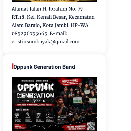
Alamat Jalan H. Ibrahim No. 77
RT.18, Kel. Kenali Besar, Kecamatan
Alam Barajo, Kota Jambi, HP-WA
085296753665. E-mail:
cristinsumbayak@qmail.com
Oppunk Generation Band