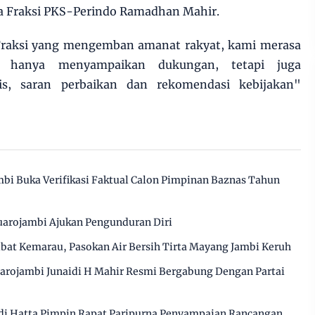
ara Fraksi PKS-Perindo Ramadhan Mahir.
Fraksi yang mengemban amanat rakyat, kami merasa
k hanya menyampaikan dukungan, tetapi juga
is, saran perbaikan dan rekomendasi kebijakan"
).
bi Buka Verifikasi Faktual Calon Pimpinan Baznas Tahun
arojambi Ajukan Pengunduran Diri
ibat Kemarau, Pasokan Air Bersih Tirta Mayang Jambi Keruh
arojambi Junaidi H Mahir Resmi Bergabung Dengan Partai
i Hatta Pimpin Rapat Paripurna Penyampaian Rancangan