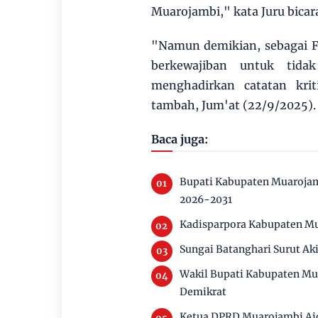
Muarojambi," kata Juru bic
"Namun demikian, sebagai 
berkewajiban untuk tida
menghadirkan catatan krit
tambah, Jum'at (22/9/2025
Baca juga:
Bupati Kabupaten Muarojam
2026-2031
Kadisparpora Kabupaten Mu
Sungai Batanghari Surut Ak
Wakil Bupati Kabupaten Mu
Demikrat
Ketua DPRD Muarojambi Aid