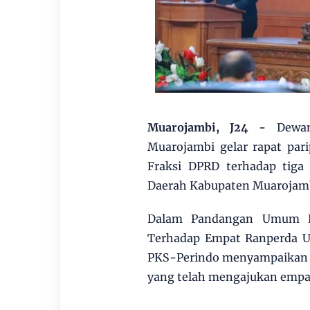
Muarojambi, J24 -
Dewan 
Muarojambi gelar rapat pa
Fraksi DPRD terhadap tig
Daerah Kabupaten Muarojamb
Dalam Pandangan Umum Fr
Terhadap Empat Ranperda Us
PKS-Perindo menyampaikan 
yang telah mengajukan empa