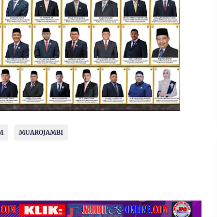
M
MUAROJAMBI