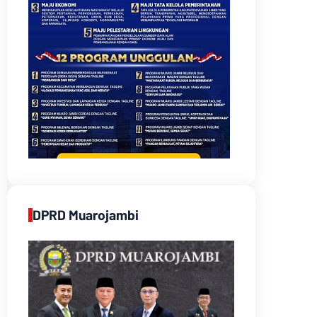
DPRD Muarojambi