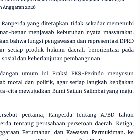
n Anggaran 2026
ap Ranperda yang ditetapkan tidak sekadar memenuhi
enar-benar menjawab kebutuhan nyata masyarakat.
kan bahwa fungsi pengawasan dan representasi DPRD
n setiap produk hukum daerah berorientasi pada
ilan sosial dan keberlanjutan pembangunan.
ndangan umum ini Fraksi PKS-Perindo menyusun
b moral dan politik, agar setiap langkah kebijakan
ita-cita mewujudkan Bumi Sailun Salimbai yang maju,
ersebut pertama, Ranperda tentang APBD tahun
erda tentang perusahaan perseroan daerah. Ketiga,
nggaraan Perumahan dan Kawasan Permukiman. ke