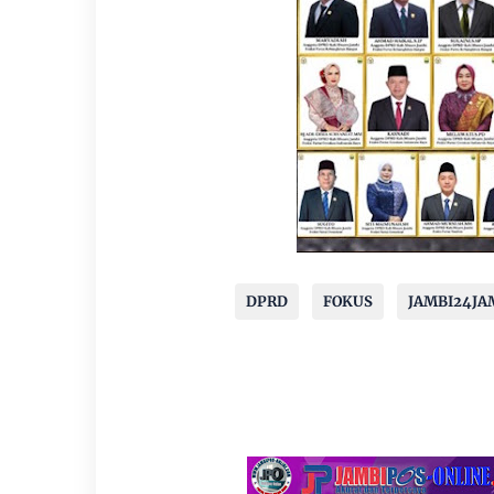
DPRD
FOKUS
JAMBI24JA