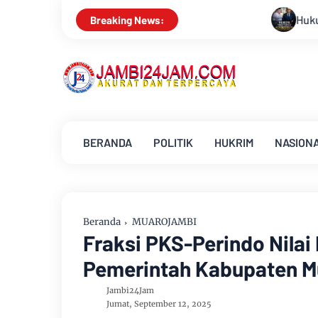
Hukum Tidak Tunduk pada Persepsi: Kriti
Breaking News:
BERANDA
POLITIK
HUKRIM
NASION
Beranda
MUAROJAMBI
Fraksi PKS-Perindo Nilai
Pemerintah Kabupaten Mua
Jambi24Jam
Jumat, September 12, 2025