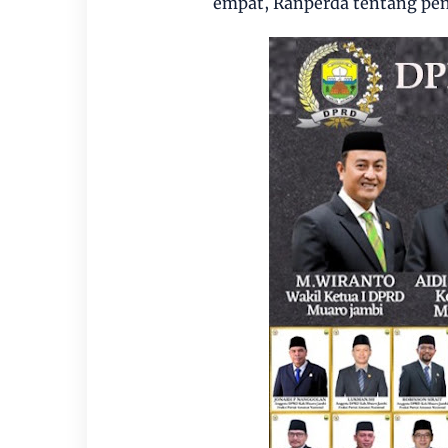
empat, Ranperda tentang pe