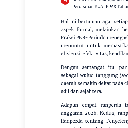
Perubahan KUA-PPAS Tahu
Hal ini bertujuan agar seti
aspek formal, melainkan b
Fraksi PKS-Perindo menegas
menuntut untuk memastika
efisiensi, efektivitas, kead
Dengan semangat itu, pa
sebagai wujud tanggung jawa
daerah semakin dekat pada c
adil dan sejahtera.
Adapun empat ranperda t
anggaran 2026. Kedua, ranp
Ranperda tentang Penyele