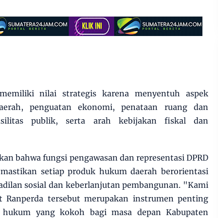
memiliki nilai strategis karena menyentuh aspek
daerah, penguatan ekonomi, penataan ruang dan
ilitas publik, serta arah kebijakan fiskal dan
kan bahwa fungsi pengawasan dan representasi DPRD
astikan setiap produk hukum daerah berorientasi
 keadilan sosial dan keberlanjutan pembangunan. "Kami
Ranperda tersebut merupakan instrumen penting
 hukum yang kokoh bagi masa depan Kabupaten