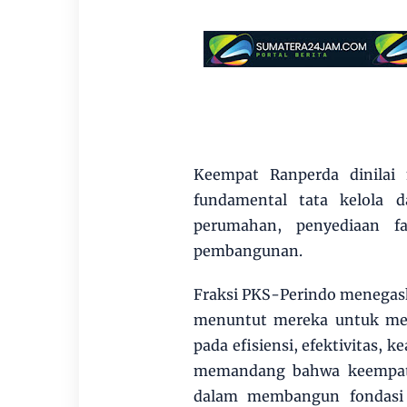
Keempat Ranperda dinilai 
fundamental tata kelola 
perumahan, penyediaan fas
pembangunan.
Fraksi PKS-Perindo menegas
menuntut mereka untuk mem
pada efisiensi, efektivitas,
memandang bahwa keempat 
dalam membangun fondasi