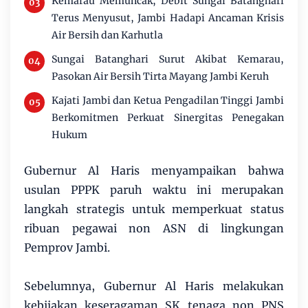
Kemarau Memuncak, Debit Sungai Batanghari
Terus Menyusut, Jambi Hadapi Ancaman Krisis
Air Bersih dan Karhutla
Sungai Batanghari Surut Akibat Kemarau,
Pasokan Air Bersih Tirta Mayang Jambi Keruh
Kajati Jambi dan Ketua Pengadilan Tinggi Jambi
Berkomitmen Perkuat Sinergitas Penegakan
Hukum
Gubernur Al Haris menyampaikan bahwa
usulan PPPK paruh waktu ini merupakan
langkah strategis untuk memperkuat status
ribuan pegawai non ASN di lingkungan
Pemprov Jambi.
Sebelumnya, Gubernur Al Haris melakukan
kebijakan keseragaman SK tenaga non PNS