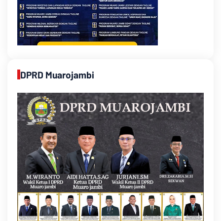
DPRD Muarojambi