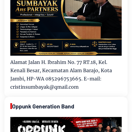
Alamat Jalan H. Ibrahim No. 77 RT.18, Kel.
Kenali Besar, Kecamatan Alam Barajo, Kota
Jambi, HP-WA 085296753665. E-mail:
cristinsumbayak@qmail.com
Oppunk Generation Band