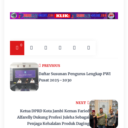
0
PREVIOUS
Daftar Susunan Pengurus Lengkap PWI
Pusat 2025–2030
NEXT
Ketua DPRD Kota Jambi Kemas Faried
Alfarelly Dukung Profesi Juleha Sebagai
Penjaga Kehalalan Produk Daging