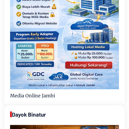
Media Online Jambi
Dayok Binatur