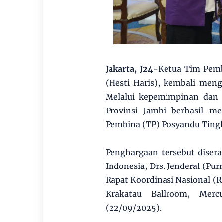
Jakarta, J24
-Ketua Tim Pembi
(Hesti Haris), kembali men
Melalui kepemimpinan dan
Provinsi Jambi berhasil m
Pembina (TP) Posyandu Ting
Penghargaan tersebut diser
Indonesia, Drs. Jenderal (Pu
Rapat Koordinasi Nasional (
Krakatau Ballroom, Merc
(22/09/2025).