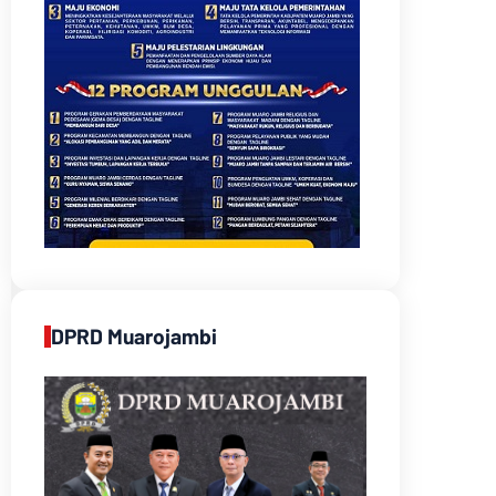
DPRD Muarojambi