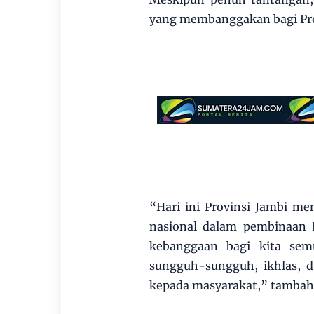
yang membanggakan bagi Pro
“Hari ini Provinsi Jambi m
nasional dalam pembinaan 
kebanggaan bagi kita semu
sungguh-sungguh, ikhlas, 
kepada masyarakat,” tambah