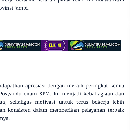
vinsi Jambi.
endapatkan apresiasi dengan meraih peringkat kedua
Posyandu enam SPM. Ini menjadi kebahagiaan dan
a, sekaligus motivasi untuk terus bekerja lebih
dan konsisten dalam memberikan pelayanan terbaik
nya.