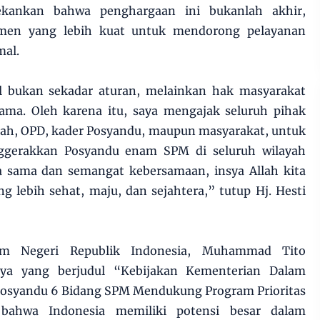
ekankan bahwa penghargaan ini bukanlah akhir,
tmen yang lebih kuat untuk mendorong pelayanan
mal.
l bukan sekadar aturan, melainkan hak masyarakat
sama. Oleh karena itu, saya mengajak seluruh pihak
erah, OPD, kader Posyandu, maupun masyarakat, untuk
gerakkan Posyandu enam SPM di seluruh wilayah
ja sama dan semangat kebersamaan, insya Allah kita
 lebih sehat, maju, dan sejahtera,” tutup Hj. Hesti
am Negeri Republik Indonesia, Muhammad Tito
nya yang berjudul “Kebijakan Kementerian Dalam
Posyandu 6 Bidang SPM Mendukung Program Prioritas
bahwa Indonesia memiliki potensi besar dalam