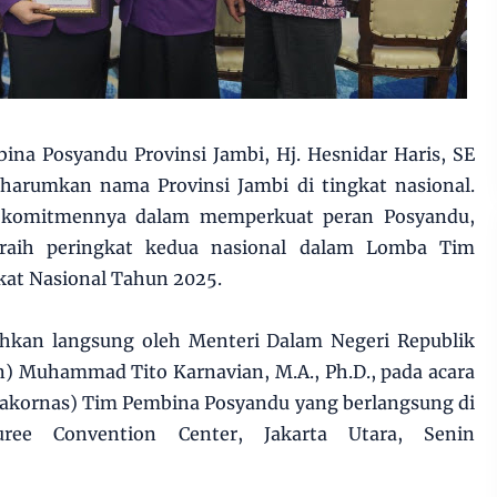
na Posyandu Provinsi Jambi, Hj. Hesnidar Haris, SE
gharumkan nama Provinsi Jambi di tingkat nasional.
 komitmennya dalam memperkuat peran Posyandu,
eraih peringkat kedua nasional dalam Lomba Tim
kat Nasional Tahun 2025.
ahkan langsung oleh Menteri Dalam Negeri Republik
rn) Muhammad Tito Karnavian, M.A., Ph.D., pada acara
Rakornas) Tim Pembina Posyandu yang berlangsung di
uree Convention Center, Jakarta Utara, Senin