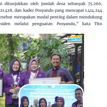
ni ditunjukkan oleh jumlah desa sebanyak 75.266,
21.428, dan kader Posyandu yang mencapai 1.414.244
tersebut merupakan modal penting dalam mendukung
siden melalui penguatan Posyandu,” kata Tito