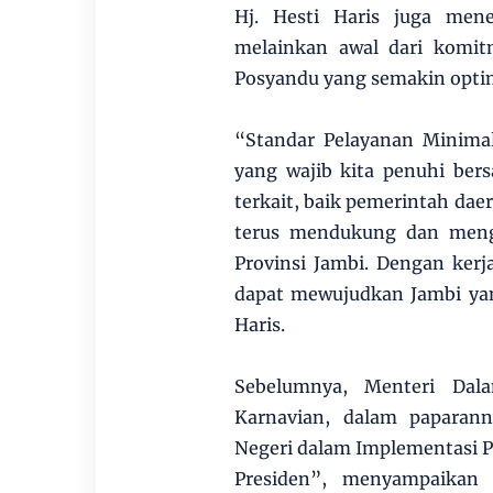
Hj. Hesti Haris juga men
melainkan awal dari komi
Posyandu yang semakin opti
“Standar Pelayanan Minima
yang wajib kita penuhi ber
terkait, baik pemerintah da
terus mendukung dan meng
Provinsi Jambi. Dengan ker
dapat mewujudkan Jambi yang
Haris.
Sebelumnya, Menteri Dal
Karnavian, dalam paparan
Negeri dalam Implementasi 
Presiden”, menyampaikan 