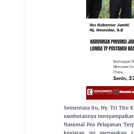
Sementara itu, Ny. Tri Tito
sambutannya menyampaikan r
Nasional Pos Pelayanan Ter
kegiatan ini merupakan ti