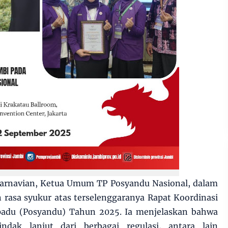
 Karnavian, Ketua Umum TP Posyandu Nasional, dalam
asa syukur atas terselenggaranya Rapat Koordinasi
padu (Posyandu) Tahun 2025. Ia menjelaskan bahwa
ndak lanjut dari berbagai regulasi, antara lain