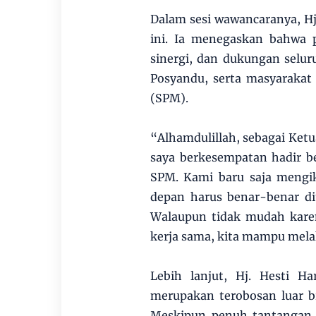
Dalam sesi wawancaranya, Hj
ini. Ia menegaskan bahwa p
sinergi, dan dukungan selur
Posyandu, serta masyaraka
(SPM).
“Alhamdulillah, sebagai Ketu
saya berkesempatan hadir 
SPM. Kami baru saja mengi
depan harus benar-benar di
Walaupun tidak mudah karen
kerja sama, kita mampu melak
Lebih lanjut, Hj. Hesti 
merupakan terobosan luar 
Meskipun penuh tantangan,