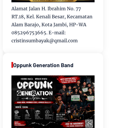
Alamat Jalan H. Ibrahim No. 77
RT.18, Kel. Kenali Besar, Kecamatan
Alam Barajo, Kota Jambi, HP-WA
085296753665. E-mail:
cristinsumbayak@qmail.com
Oppunk Generation Band