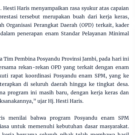
. Hesti Haris menyampaikan rasa syukur atas capaian
restasi tersebut merupakan buah dari kerja keras,
uh Organisasi Perangkat Daerah (OPD) terkait, kader
t dalam penerapan enam Standar Pelayanan Minimal
a Tim Pembina Posyandu Provinsi Jambi, pada hari ini
bersama rekan-rekan OPD yang terkait dengan enam
kuti rapat koordinasi Posyandu enam SPM, yang ke
terapkan di seluruh daerah hingga ke tingkat desa.
a program ini masih baru, dengan kerja keras dan
sanakannya,” ujar Hj. Hesti Haris.
Haris menilai bahwa program Posyandu enam SPM
biasa untuk memenuhi kebutuhan dasar masyarakat.
 kerja bersama seluruh pihak telah membawa hasil