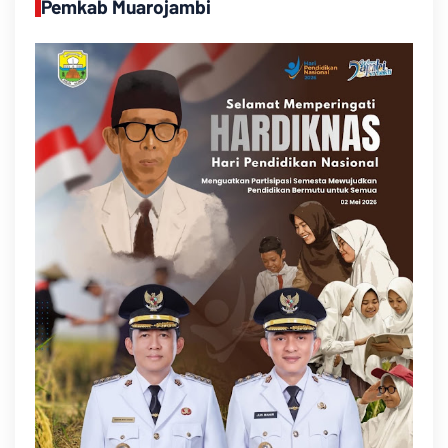
Pemkab Muarojambi