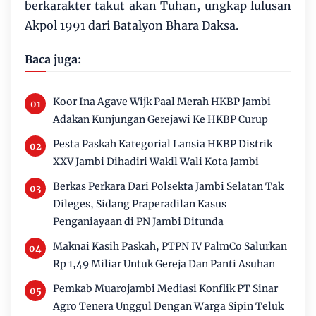
berkarakter takut akan Tuhan, ungkap lulusan
Akpol 1991 dari Batalyon Bhara Daksa.
Baca juga:
Koor Ina Agave Wijk Paal Merah HKBP Jambi
Adakan Kunjungan Gerejawi Ke HKBP Curup
Pesta Paskah Kategorial Lansia HKBP Distrik
XXV Jambi Dihadiri Wakil Wali Kota Jambi
Berkas Perkara Dari Polsekta Jambi Selatan Tak
Dileges, Sidang Praperadilan Kasus
Penganiayaan di PN Jambi Ditunda
Maknai Kasih Paskah, PTPN IV PalmCo Salurkan
Rp 1,49 Miliar Untuk Gereja Dan Panti Asuhan
Pemkab Muarojambi Mediasi Konflik PT Sinar
Agro Tenera Unggul Dengan Warga Sipin Teluk