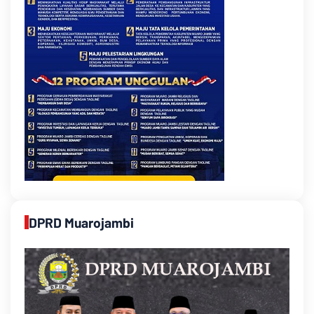
DPRD Muarojambi