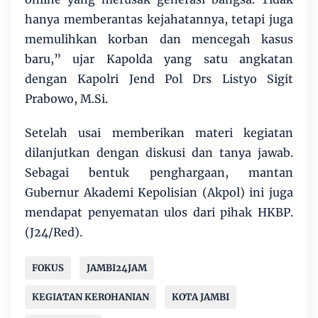
hanya memberantas kejahatannya, tetapi juga
memulihkan korban dan mencegah kasus
baru,” ujar Kapolda yang satu angkatan
dengan Kapolri Jend Pol Drs Listyo Sigit
Prabowo, M.Si.
Setelah usai memberikan materi kegiatan
dilanjutkan dengan diskusi dan tanya jawab.
Sebagai bentuk penghargaan, mantan
Gubernur Akademi Kepolisian (Akpol) ini juga
mendapat penyematan ulos dari pihak HKBP.
(J24/Red).
FOKUS
JAMBI24JAM
KEGIATAN KEROHANIAN
KOTA JAMBI