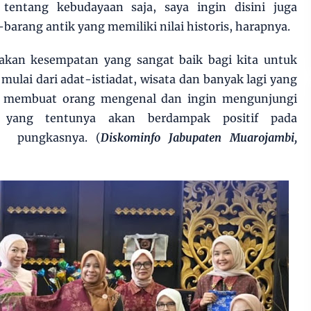
entang kebudayaan saja, saya ingin disini juga
arang antik yang memiliki nilai historis, harapnya.
akan kesempatan yang sangat baik bagi kita untuk
lai dari adat-istiadat, wisata dan banyak lagi yang
n membuat orang mengenal dan ingin mengunjungi
 yang tentunya akan berdampak positif pada
" pungkasnya. (
Diskominfo Jabupaten Muarojambi,