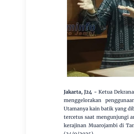
Jakarta, J24 -
Ketua Dekranas
menggelorakan penggunaan
Utamanya kain batik yang dib
tercetus saat mengunjungi a
kerajinan Muarojambi di Ta
(24/9/2025).