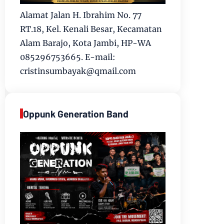
Alamat Jalan H. Ibrahim No. 77
RT.18, Kel. Kenali Besar, Kecamatan
Alam Barajo, Kota Jambi, HP-WA
085296753665. E-mail:
cristinsumbayak@qmail.com
Oppunk Generation Band