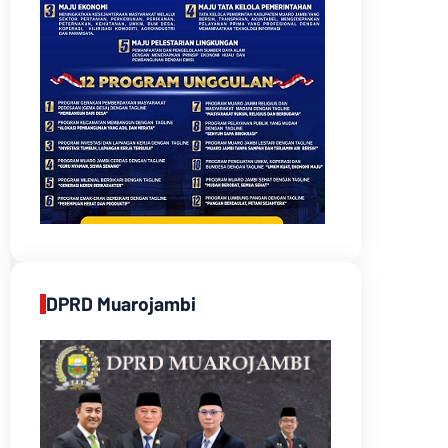
DPRD Muarojambi