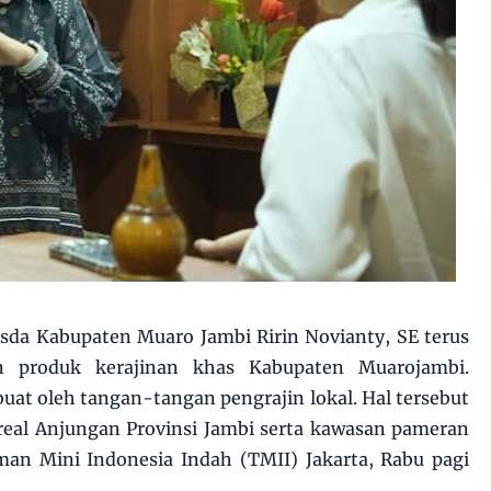
da Kabupaten Muaro Jambi Ririn Novianty, SE terus
 produk kerajinan khas Kabupaten Muarojambi.
uat oleh tangan-tangan pengrajin lokal. Hal tersebut
real Anjungan Provinsi Jambi serta kawasan pameran
man Mini Indonesia Indah (TMII) Jakarta, Rabu pagi