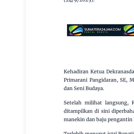
Kehadiran Ketua Dekranasda
Primarani Pangidaran, SE, 
dan Seni Budaya.
Setelah milihat langsung, 
ditampilkan di sini diperbah
manekin dan baju pengantin k
Terlebih menurut istri Bupa