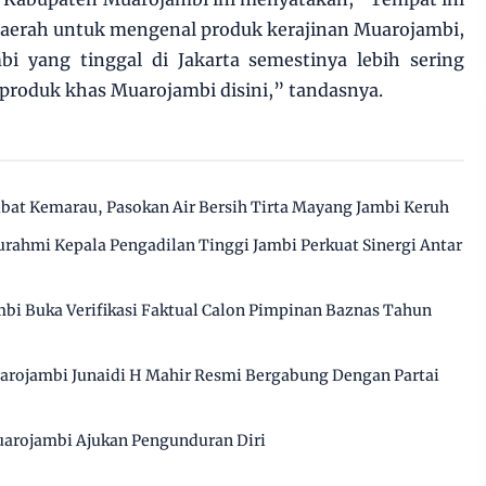
 daerah untuk mengenal produk kerajinan Muarojambi,
i yang tinggal di Jakarta semestinya lebih sering
produk khas Muarojambi disini,” tandasnya.
ibat Kemarau, Pasokan Air Bersih Tirta Mayang Jambi Keruh
urahmi Kepala Pengadilan Tinggi Jambi Perkuat Sinergi Antar
bi Buka Verifikasi Faktual Calon Pimpinan Baznas Tahun
arojambi Junaidi H Mahir Resmi Bergabung Dengan Partai
arojambi Ajukan Pengunduran Diri