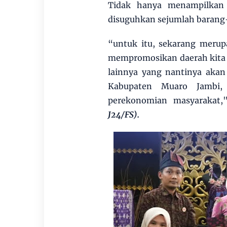
Tidak hanya menampilkan t
disuguhkan sejumlah barang-b
“untuk itu, sekarang merup
mempromosikan daerah kita mu
lainnya yang nantinya aka
Kabupaten Muaro Jambi,
perekonomian masyarakat,
J24/FS).