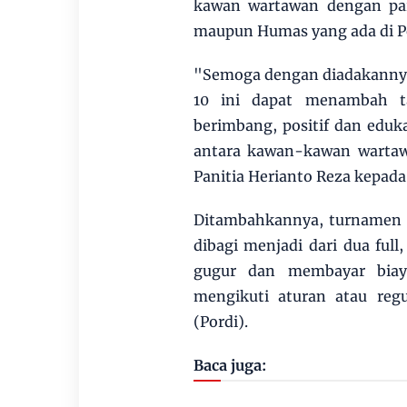
kawan wartawan dengan par
maupun Humas yang ada di P
"Semoga dengan diadakanny
10 ini dapat menambah ta
berimbang, positif dan edu
antara kawan-kawan wartaw
Panitia Herianto Reza kepada 
Ditambahkannya, turnamen i
dibagi menjadi dari dua full
gugur dan membayar biaya
mengikuti aturan atau reg
(Pordi).
Baca juga: