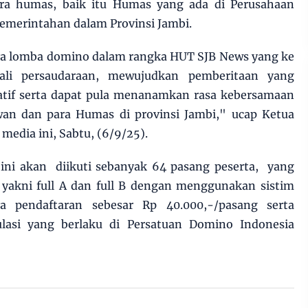
a humas, baik itu Humas yang ada di Perusahaan
emerintahan dalam Provinsi Jambi.
a lomba domino dalam rangka HUT SJB News yang ke
li persaudaraan, mewujudkan pemberitaan yang
katif serta dapat pula menanamkan rasa kebersamaan
an dan para Humas di provinsi Jambi," ucap Ketua
media ini, Sabtu, (6/9/25).
ni akan diikuti sebanyak 64 pasang peserta, yang
, yakni full A dan full B dengan menggunakan sistim
 pendaftaran sebesar Rp 40.000,-/pasang serta
ulasi yang berlaku di Persatuan Domino Indonesia