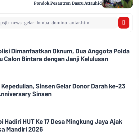
Pondok Pesantren Daaru Attauhid
olisi Dimanfaatkan Oknum, Dua Anggota Polda
 Calon Bintara dengan Janji Kelulusan
 Kepedulian, Sinsen Gelar Donor Darah ke-23
nniversary Sinsen
i Hadiri HUT Ke 17 Desa Mingkung Jaya Ajak
a Mandiri 2026