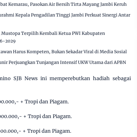
ibat Kemarau, Pasokan Air Bersih Tirta Mayang Jambi Keruh
urahmi Kepala Pengadilan Tinggi Jambi Perkuat Sinergi Antar
n Mustopa Terpilih Kembali Ketua PWI Kabupaten
26-2029
awan Harus Kompeten, Bukan Sekadar Viral di Media Sosial
ir Perjuangkan Tunjangan Intensif UKW Utama dari APBN
mino SJB News ini memperebutkan hadiah sebagai
000.000,- + Tropi dan Piagam.
.000.000,- + Tropi dan Piagam.
.000.000,- + Tropi dan Piagam.