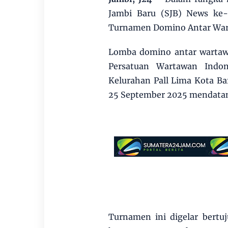
Jambi Baru (SJB) News ke
Turnamen Domino Antar Wart
Lomba domino antar wartawa
Persatuan Wartawan Indone
Kelurahan Pall Lima Kota Ba
25 September 2025 mendata
Turnamen ini digelar bertu