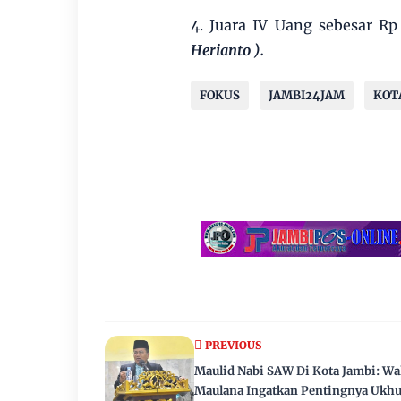
4. Juara IV Uang sebesar R
Herianto ).
FOKUS
JAMBI24JAM
KOT
PREVIOUS
Maulid Nabi SAW Di Kota Jambi: Wa
Maulana Ingatkan Pentingnya Ukh