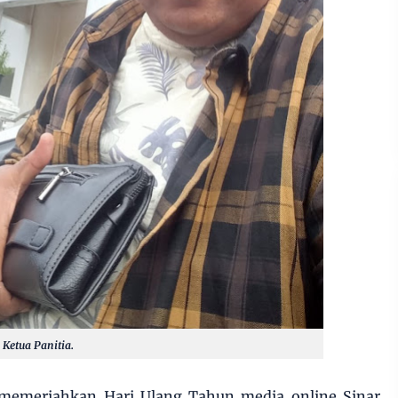
 Ketua Panitia.
memeriahkan Hari Ulang Tahun media online Sinar