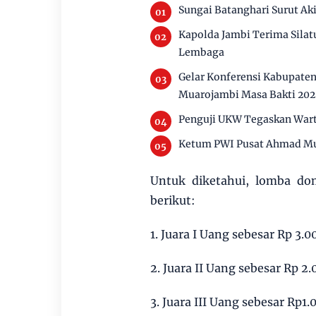
Sungai Batanghari Surut Ak
Kapolda Jambi Terima Silat
Lembaga
Gelar Konferensi Kabupate
Muarojambi Masa Bakti 20
Penguji UKW Tegaskan Wart
Ketum PWI Pusat Ahmad Mun
Untuk diketahui, lomba do
berikut:
1. Juara I Uang sebesar Rp 3.
2. Juara II Uang sebesar Rp 2
3. Juara III Uang sebesar Rp1