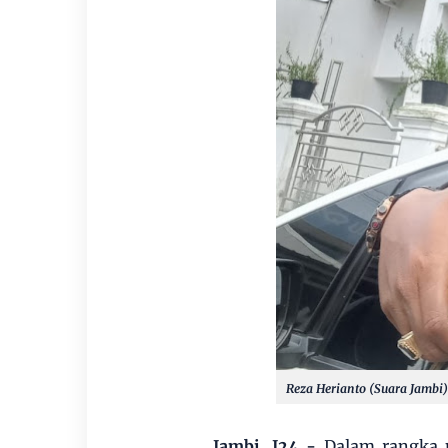
Reza Herianto (Suara Jambi)
Jambi, J24 -
Dalam rangka 