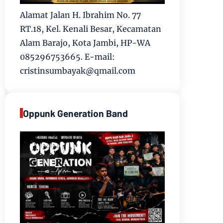
Alamat Jalan H. Ibrahim No. 77
RT.18, Kel. Kenali Besar, Kecamatan
Alam Barajo, Kota Jambi, HP-WA
085296753665. E-mail:
cristinsumbayak@qmail.com
Oppunk Generation Band