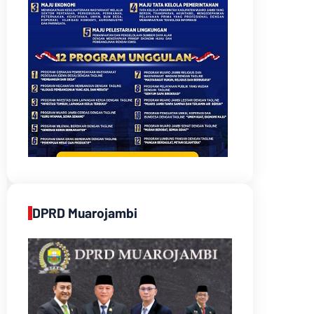
DPRD Muarojambi