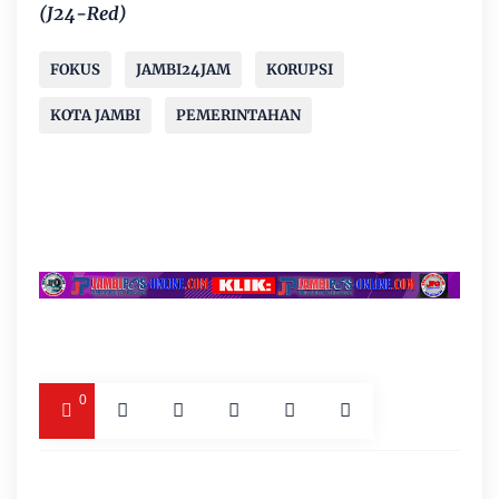
(J24-Red)
FOKUS
JAMBI24JAM
KORUPSI
KOTA JAMBI
PEMERINTAHAN
0