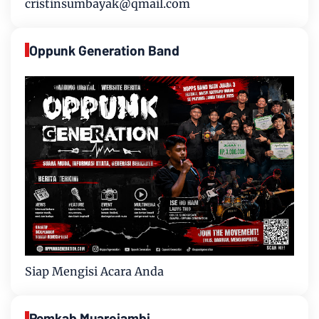
cristinsumbayak@qmail.com
Oppunk Generation Band
Siap Mengisi Acara Anda
Pemkab Muarojambi