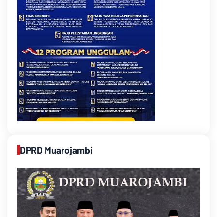
DPRD Muarojambi