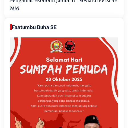
Pengamat Ekonomi Jambi, Dr Noviardi Ferzi SE
MM
Faatumbu Duha SE