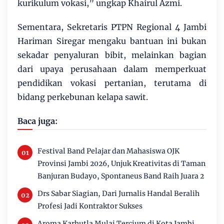
kurikulum vokasi,” ungkap Khairul Azmi.
Sementara, Sekretaris PTPN Regional 4 Jambi
Hariman Siregar mengaku bantuan ini bukan
sekadar penyaluran bibit, melainkan bagian
dari upaya perusahaan dalam memperkuat
pendidikan vokasi pertanian, terutama di
bidang perkebunan kelapa sawit.
Baca juga:
Festival Band Pelajar dan Mahasiswa OJK
Provinsi Jambi 2026, Unjuk Kreativitas di Taman
Banjuran Budayo, Spontaneus Band Raih Juara 2
Drs Sabar Siagian, Dari Jurnalis Handal Beralih
Profesi Jadi Kontraktor Sukses
Aroma Karhutla Mulai Tercium di Kota Jambi,