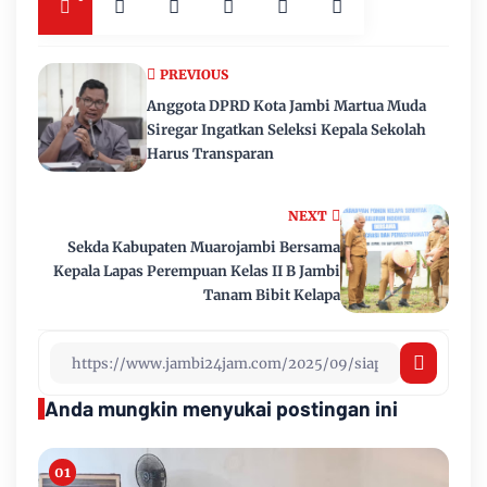
PREVIOUS
Anggota DPRD Kota Jambi Martua Muda
Siregar Ingatkan Seleksi Kepala Sekolah
Harus Transparan
NEXT
Sekda Kabupaten Muarojambi Bersama
Kepala Lapas Perempuan Kelas II B Jambi
Tanam Bibit Kelapa
Anda mungkin menyukai postingan ini