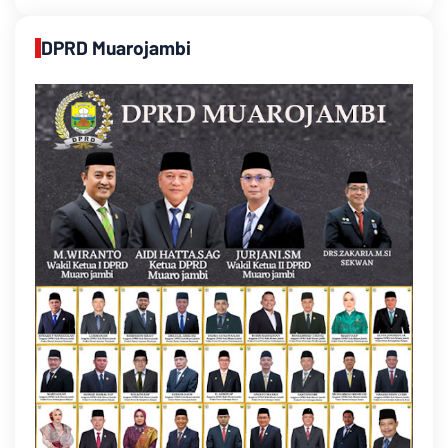
DPRD Muarojambi