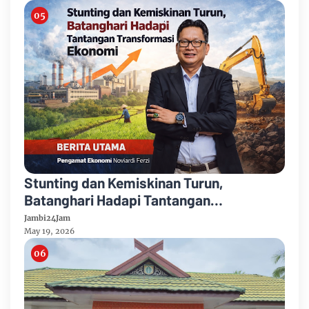
Stunting dan Kemiskinan Turun,
Batanghari Hadapi Tantangan
Transformasi Ekonomi
Jambi24Jam
May 19, 2026