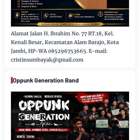
Alamat Jalan H. Ibrahim No. 77 RT.18, Kel.
Kenali Besar, Kecamatan Alam Barajo, Kota
Jambi, HP-WA 085296753665. E-mail:
cristinsumbayak@qmail.com
Oppunk Generation Band