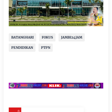
BATANGHARI
FOKUS
JAMBI24JAM
PENDIDIKAN
PTPN
0