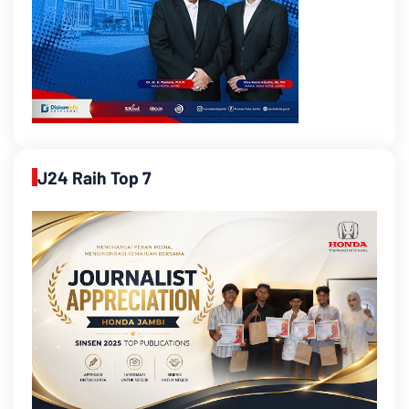
J24 Raih Top 7