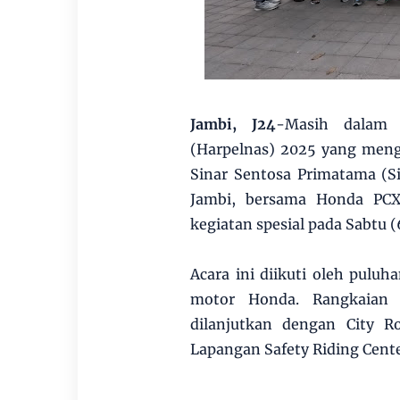
Jambi, J24
-Masih dalam 
(Harpelnas) 2025 yang men
Sinar Sentosa Primatama (S
Jambi, bersama Honda PCX
kegiatan spesial pada Sabtu 
Acara ini diikuti oleh pulu
motor Honda. Rangkaian k
dilanjutkan dengan City Ro
Lapangan Safety Riding Center