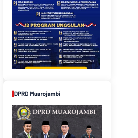
DPRD Muarojambi