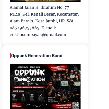
Alamat Jalan H. Ibrahim No. 77
RT.18, Kel. Kenali Besar, Kecamatan
Alam Barajo, Kota Jambi, HP-WA
085296753665. E-mail:
cristinsumbayak@qmail.com
Oppunk Generation Band