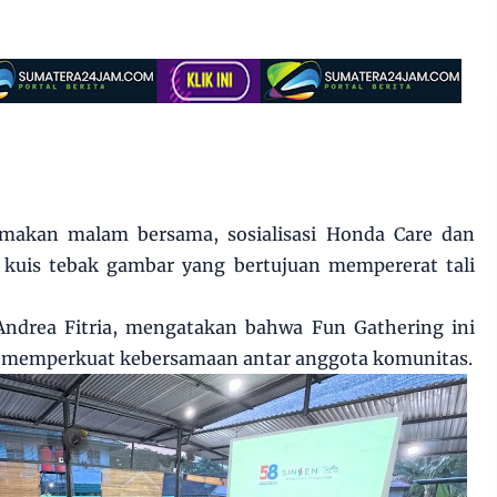
 makan malam bersama, sosialisasi Honda Care dan
 kuis tebak gambar yang bertujuan mempererat tali
Andrea Fitria, mengatakan bahwa Fun Gathering ini
k memperkuat kebersamaan antar anggota komunitas.