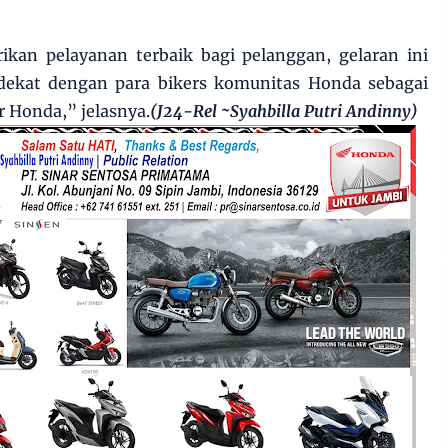
an pelayanan terbaik bagi pelanggan, gelaran ini
dekat dengan para bikers komunitas Honda sebagai
 Honda,” jelasnya.
(J24-Rel ~Syahbilla Putri Andinny)