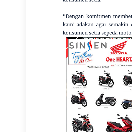
“Dengan komitmen memberik
kami adakan agar semakin 
konsumen setia sepeda motor