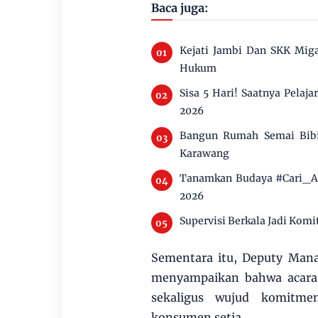
Baca juga:
Kejati Jambi Dan SKK Miga
Hukum
Sisa 5 Hari! Saatnya Pelaj
2026
Bangun Rumah Semai Bibi
Karawang
Tanamkan Budaya #Cari_Ama
2026
Supervisi Berkala Jadi Ko
Sementara itu, Deputy Mana
menyampaikan bahwa acara 
sekaligus wujud komitm
konsumen setia.