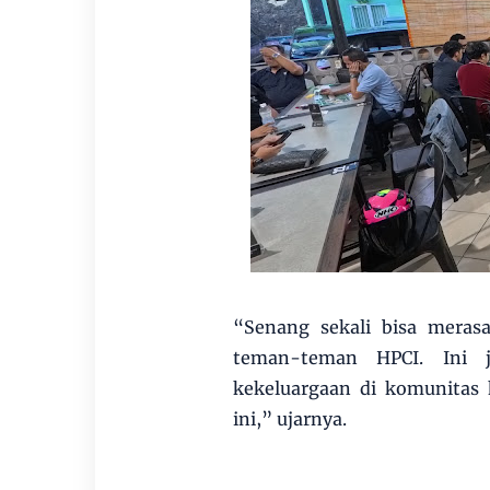
“Senang sekali bisa meras
teman-teman HPCI. Ini
kekeluargaan di komunitas
ini,” ujarnya.