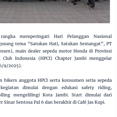
rangka memperingati Hari Pelanggan Nasional
gusung tema “Satukan Hati, Satukan Semangat”, PT
insen), main dealer sepeda motor Honda di Provinsi
 Club Indonesia (HPCI) Chapter Jambi menggelar
(6/9/2025).
han bikers anggota HPCI serta konsumen setia sepeda
egiatan dimulai dengan edukasi safety riding,
lling mengelilingi Kota Jambi. Start dimulai dari
 Sinar Sentosa Pal 6 dan berakhir di Café Jas Kupi.