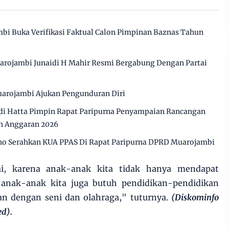
bi Buka Verifikasi Faktual Calon Pimpinan Baznas Tahun
arojambi Junaidi H Mahir Resmi Bergabung Dengan Partai
arojambi Ajukan Pengunduran Diri
i Hatta Pimpin Rapat Paripurna Penyampaian Rancangan
n Anggaran 2026
o Serahkan KUA PPAS Di Rapat Paripurna DPRD Muarojambi
ai, karena anak-anak kita tidak hanya mendapat
, anak-anak kita juga butuh pendidikan-pendidikan
tan dengan seni dan olahraga," tuturnya.
(Diskominfo
d).