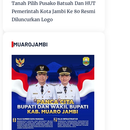
Tanah Pilih Pusako Batuah Dan HUT
Pemerintah Kota Jambi Ke 80 Resmi
Diluncurkan Logo
MUAROJAMBI