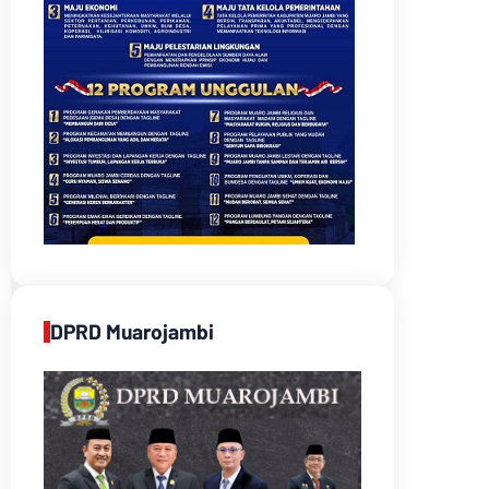
DPRD Muarojambi