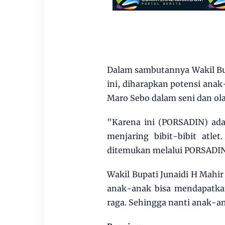
Dalam sambutannya Wakil Bu
ini, diharapkan potensi an
Maro Sebo dalam seni dan ola
"Karena ini (PORSADIN) ada 
menjaring bibit-bibit atle
ditemukan melalui PORSADIN
Wakil Bupati Junaidi H Mahi
anak-anak bisa mendapatkan
raga. Sehingga nanti anak-