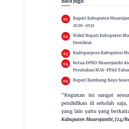
Baca juga:
Bupati Kabupaten Muarojam
2026-2031
Wakil Bupati Kabupaten Mu
Demikrat
Kadisparpora Kabupaten Mu
Ketua DPRD Muarojambi Aid
Perubahan KUA-PPAS Tahu
Bupati Bambang Bayu Susen
"Kegiatan ini sangat sesu
pendidikan di sekolah saja
yang lain yaitu yang berkai
Kabupaten Muarojambi, J24/Re