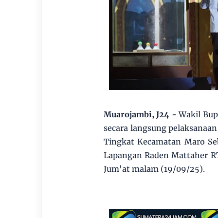
Muarojambi, J24 -
Wakil Bup
secara langsung pelaksanaan
Tingkat Kecamatan Maro Seb
Lapangan Raden Mattaher RT
Jum'at malam (19/09/25).