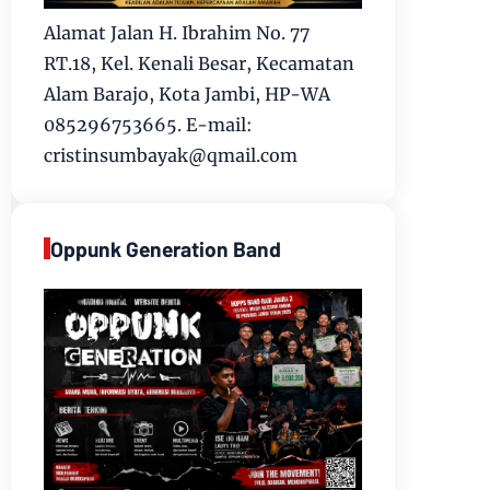
Alamat Jalan H. Ibrahim No. 77
RT.18, Kel. Kenali Besar, Kecamatan
Alam Barajo, Kota Jambi, HP-WA
085296753665. E-mail:
cristinsumbayak@qmail.com
Oppunk Generation Band