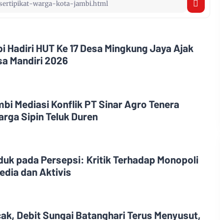
i Hadiri HUT Ke 17 Desa Mingkung Jaya Ajak
a Mandiri 2026
i Mediasi Konflik PT Sinar Agro Tenera
rga Sipin Teluk Duren
uk pada Persepsi: Kritik Terhadap Monopoli
edia dan Aktivis
, Debit Sungai Batanghari Terus Menyusut,