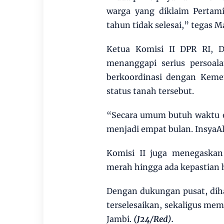
warga yang diklaim Pertami
tahun tidak selesai,” tegas M
Ketua Komisi II DPR RI, 
menanggapi serius persoal
berkoordinasi dengan Keme
status tanah tersebut.
“Secara umum butuh waktu en
menjadi empat bulan. InsyaAll
Komisi II juga menegaska
merah hingga ada kepastian 
Dengan dukungan pusat, dih
terselesaikan, sekaligus mem
Jambi.
(J24/Red).