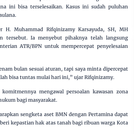
na ini bisa terselesaikan. Kasus ini sudah puluhan
aulana.
Dr H. Muhammad Rifqinizamy Karsayuda, SH, MH
an tersebut. Ia menyebut pihaknya telah langsung
nterian ATR/BPN untuk mempercepat penyelesaian
am bulan sesuai aturan, tapi saya minta dipercepat
ah bisa tuntas mulai hari ini,” ujar Rifqinizamy.
n komitmennya mengawal persoalan kawasan zona
hukum bagi masyarakat.
arapkan sengketa aset BMN dengan Pertamina dapat
beri kepastian hak atas tanah bagi ribuan warga Kota