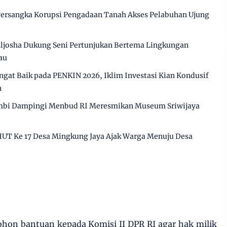
 Tersangka Korupsi Pengadaan Tanah Akses Pelabuhan Ujung
ljosha Dukung Seni Pertunjukan Bertema Lingkungan
au
angat Baik pada PENKIN 2026, Iklim Investasi Kian Kondusif
h
mbi Dampingi Menbud RI Meresmikan Museum Sriwijaya
HUT Ke 17 Desa Mingkung Jaya Ajak Warga Menuju Desa
hon bantuan kepada Komisi II DPR RI agar hak milik