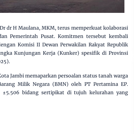
 Dr dr H Maulana, MKM, terus memperkuat kolaborasi
dan Pemerintah Pusat. Komitmen tersebut kembali
 dengan Komisi II Dewan Perwakilan Rakyat Republik
ngka Kunjungan Kerja (Kunker) spesifik di Provinsi
25).
Kota Jambi memaparkan persoalan status tanah warga
 Barang Milik Negara (BMN) oleh PT Pertamina EP.
±5.506 bidang sertipikat di tujuh kelurahan yang