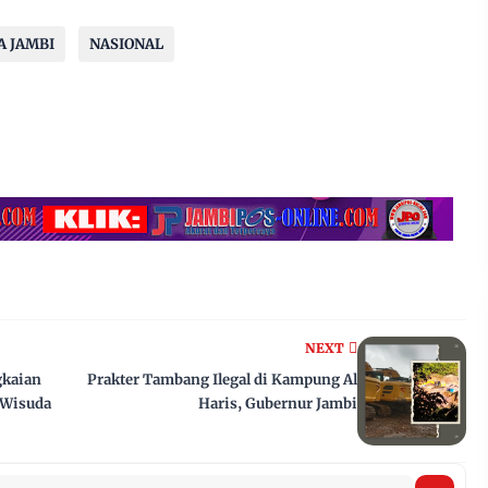
A JAMBI
NASIONAL
NEXT
gkaian
Prakter Tambang Ilegal di Kampung Al
 Wisuda
Haris, Gubernur Jambi