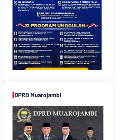
DPRD Muarojambi