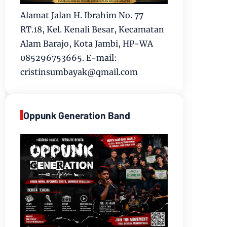
Alamat Jalan H. Ibrahim No. 77
RT.18, Kel. Kenali Besar, Kecamatan
Alam Barajo, Kota Jambi, HP-WA
085296753665. E-mail:
cristinsumbayak@qmail.com
Oppunk Generation Band