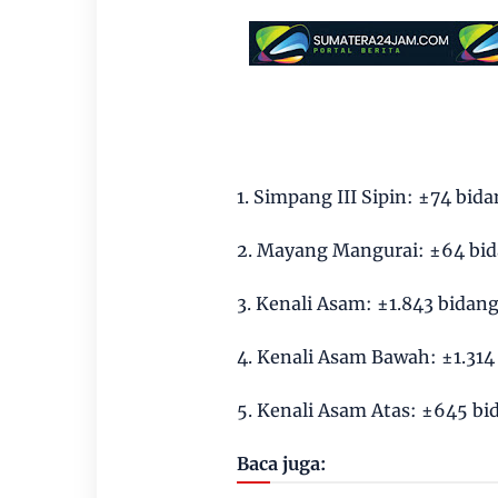
1. Simpang III Sipin: ±74 bid
2. Mayang Mangurai: ±64 bi
3. Kenali Asam: ±1.843 bidan
4. Kenali Asam Bawah: ±1.314
5. Kenali Asam Atas: ±645 bi
Baca juga: