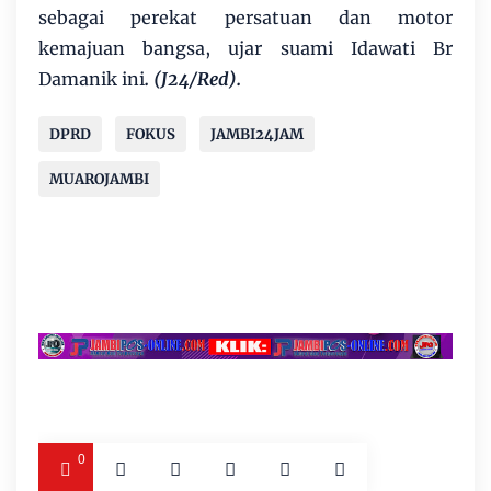
sebagai perekat persatuan dan motor
kemajuan bangsa, ujar suami Idawati Br
Damanik ini
. (J24/Red).
DPRD
FOKUS
JAMBI24JAM
MUAROJAMBI
0