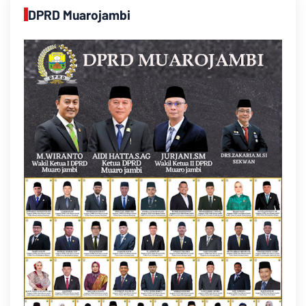
DPRD Muarojambi