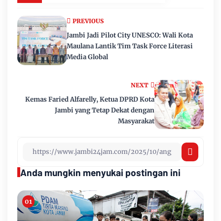
PREVIOUS
Jambi Jadi Pilot City UNESCO: Wali Kota
Maulana Lantik Tim Task Force Literasi
Media Global
NEXT
Kemas Faried Alfarelly, Ketua DPRD Kota
Jambi yang Tetap Dekat dengan
Masyarakat
Anda mungkin menyukai postingan ini