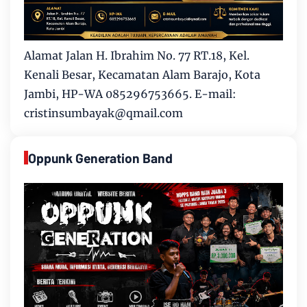
Alamat Jalan H. Ibrahim No. 77 RT.18, Kel.
Kenali Besar, Kecamatan Alam Barajo, Kota
Jambi, HP-WA 085296753665. E-mail:
cristinsumbayak@qmail.com
Oppunk Generation Band