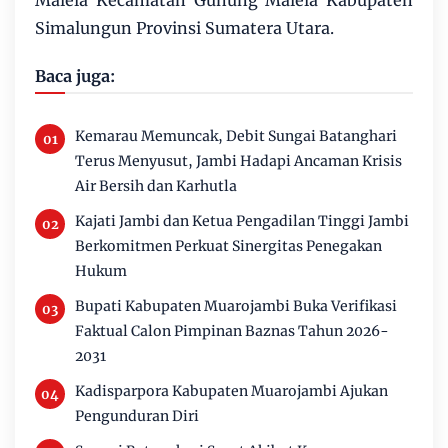
Malela Kecamatan Gunung Malela Kabupaten
Simalungun Provinsi Sumatera Utara.
Baca juga:
Kemarau Memuncak, Debit Sungai Batanghari
Terus Menyusut, Jambi Hadapi Ancaman Krisis
Air Bersih dan Karhutla
Kajati Jambi dan Ketua Pengadilan Tinggi Jambi
Berkomitmen Perkuat Sinergitas Penegakan
Hukum
Bupati Kabupaten Muarojambi Buka Verifikasi
Faktual Calon Pimpinan Baznas Tahun 2026-
2031
Kadisparpora Kabupaten Muarojambi Ajukan
Pengunduran Diri