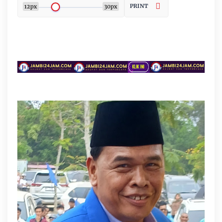
PRINT
12px
30px