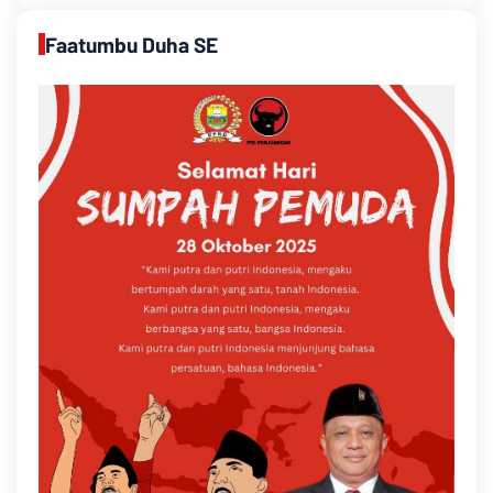
Faatumbu Duha SE