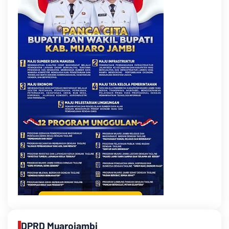
DPRD Muarojambi