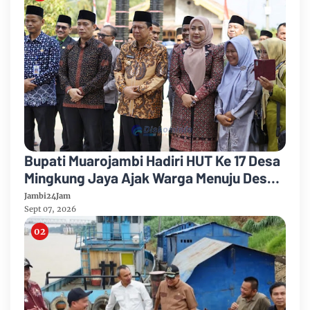
Bupati Muarojambi Hadiri HUT Ke 17 Desa
Mingkung Jaya Ajak Warga Menuju Desa
Mandiri 2026
Jambi24Jam
Sept 07, 2026