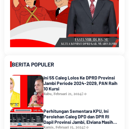
BERITA POPULER
Ini 55 Caleg Lolos Ke DPRD Provinsi
Jambi Periode 2024-2029, PAN Raih
10 Kursi
Rabu, Februari 21, 2024
0
Perhitungan Sementara KPU, Ini
Perolehan Caleg DPD dan DPR RI
Dapil Provinsi Jambi, Elviana Masih
Urutan Kedua Teratas
Kamis, Februari 15, 2024
0