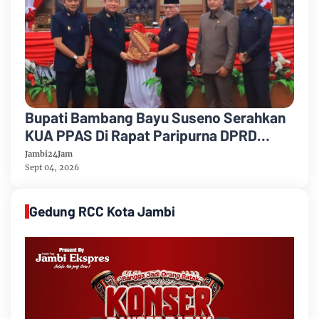
Bupati Bambang Bayu Suseno Serahkan
KUA PPAS Di Rapat Paripurna DPRD
Muarojambi
Jambi24Jam
Sept 04, 2026
Gedung RCC Kota Jambi