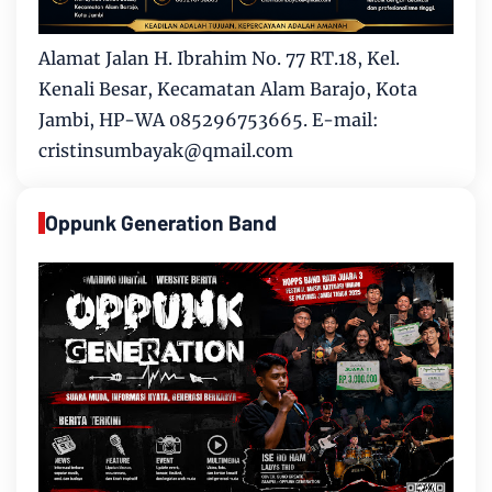
Alamat Jalan H. Ibrahim No. 77 RT.18, Kel.
Kenali Besar, Kecamatan Alam Barajo, Kota
Jambi, HP-WA 085296753665. E-mail:
cristinsumbayak@qmail.com
Oppunk Generation Band