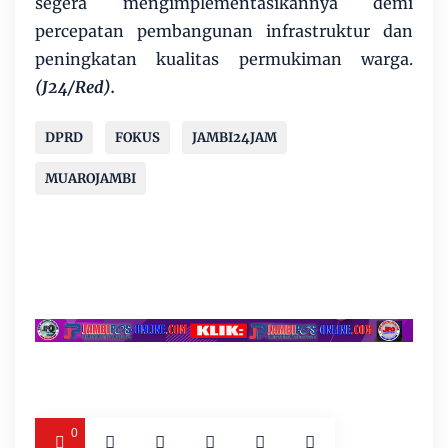
segera mengimplementasikannya demi
percepatan pembangunan infrastruktur dan
peningkatan kualitas permukiman warga.
(J24/Red).
DPRD
FOKUS
JAMBI24JAM
MUAROJAMBI
0