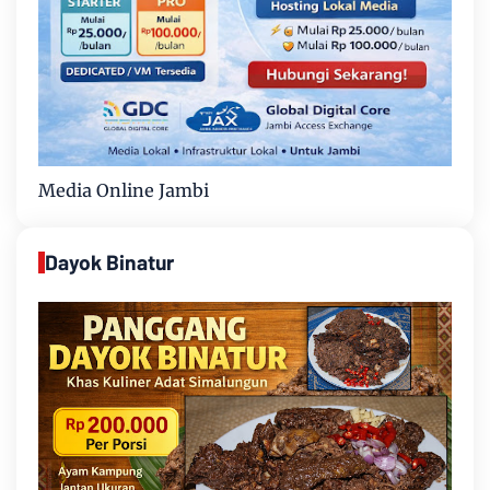
Media Online Jambi
Dayok Binatur