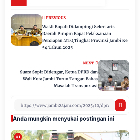
PREVIOUS
Wakli Bupati Didampingi Sekretaris
Daerah Pimpin Rapat Pelaksanaan
Persiapan MTQ Tingkat Provinsi Jambi Ke
54 Tahun 2025
NEXT
Suara Sopir Didengar, Ketua DPRD dan
Wali Kota Jambi Turun Tangan Bahas
Masalah Transportasi
Anda mungkin menyukai postingan ini