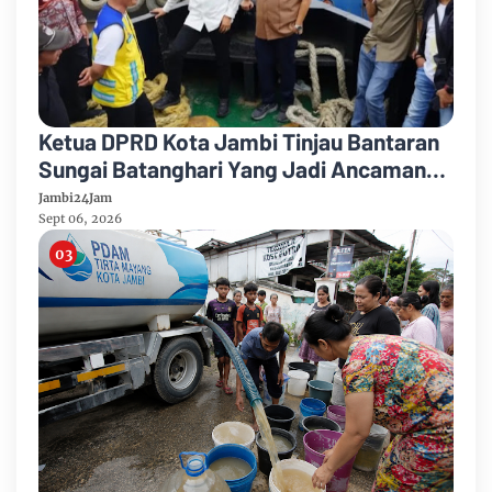
Ketua DPRD Kota Jambi Tinjau Bantaran
Sungai Batanghari Yang Jadi Ancaman
Abrasi
Jambi24Jam
Sept 06, 2026