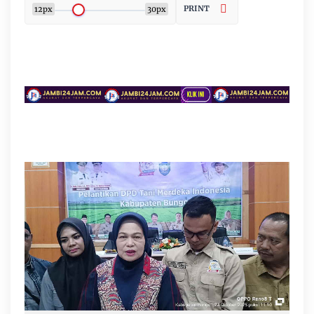
PRINT
12px
30px