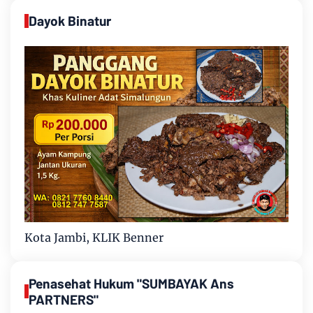
Dayok Binatur
Kota Jambi, KLIK Benner
Penasehat Hukum "SUMBAYAK Ans
PARTNERS"