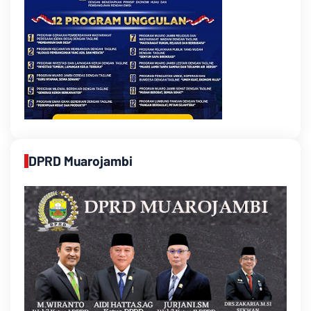
DPRD Muarojambi