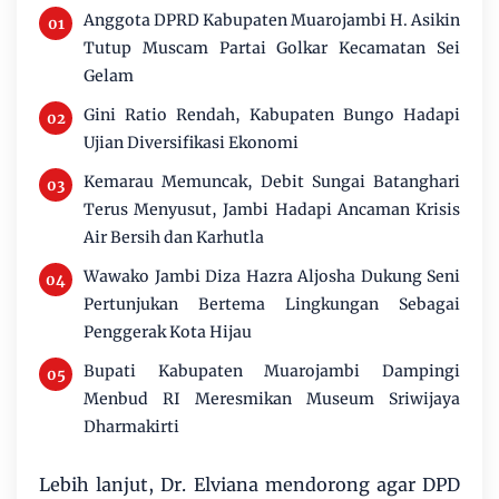
Anggota DPRD Kabupaten Muarojambi H. Asikin
Tutup Muscam Partai Golkar Kecamatan Sei
Gelam
Gini Ratio Rendah, Kabupaten Bungo Hadapi
Ujian Diversifikasi Ekonomi
Kemarau Memuncak, Debit Sungai Batanghari
Terus Menyusut, Jambi Hadapi Ancaman Krisis
Air Bersih dan Karhutla
Wawako Jambi Diza Hazra Aljosha Dukung Seni
Pertunjukan Bertema Lingkungan Sebagai
Penggerak Kota Hijau
Bupati Kabupaten Muarojambi Dampingi
Menbud RI Meresmikan Museum Sriwijaya
Dharmakirti
Lebih lanjut, Dr. Elviana mendorong agar DPD