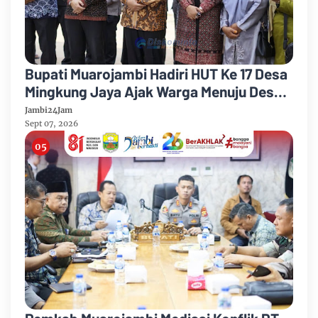
Bupati Muarojambi Hadiri HUT Ke 17 Desa
Mingkung Jaya Ajak Warga Menuju Desa
Mandiri 2026
Jambi24Jam
Sept 07, 2026