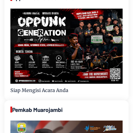
Siap Mengisi Acara Anda
Pemkab Muarojambi