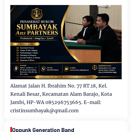
Alamat Jalan H. Ibrahim No. 77 RT.18, Kel.
Kenali Besar, Kecamatan Alam Barajo, Kota
Jambi, HP-WA 085296753665. E-mail:
cristinsumbayak@qmail.com
Oppunk Generation Band