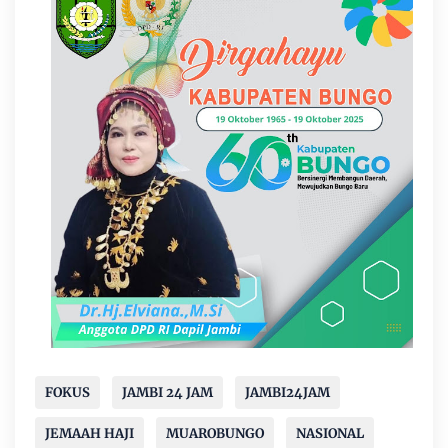
FOKUS
JAMBI 24 JAM
JAMBI24JAM
JEMAAH HAJI
MUAROBUNGO
NASIONAL