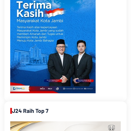
J24 Raih Top 7