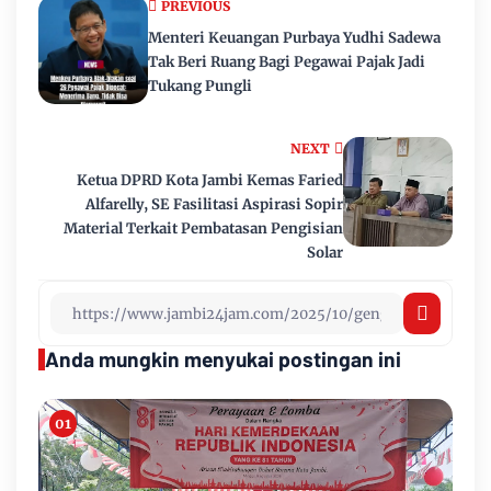
PREVIOUS
Menteri Keuangan Purbaya Yudhi Sadewa
Tak Beri Ruang Bagi Pegawai Pajak Jadi
Tukang Pungli
NEXT
Ketua DPRD Kota Jambi Kemas Faried
Alfarelly, SE Fasilitasi Aspirasi Sopir
Material Terkait Pembatasan Pengisian
Solar
Anda mungkin menyukai postingan ini