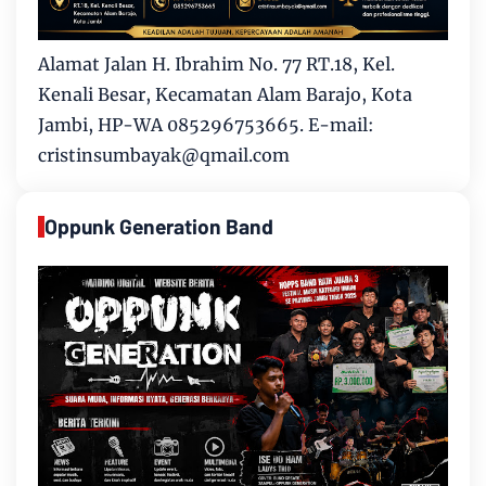
Alamat Jalan H. Ibrahim No. 77 RT.18, Kel.
Kenali Besar, Kecamatan Alam Barajo, Kota
Jambi, HP-WA 085296753665. E-mail:
cristinsumbayak@qmail.com
Oppunk Generation Band