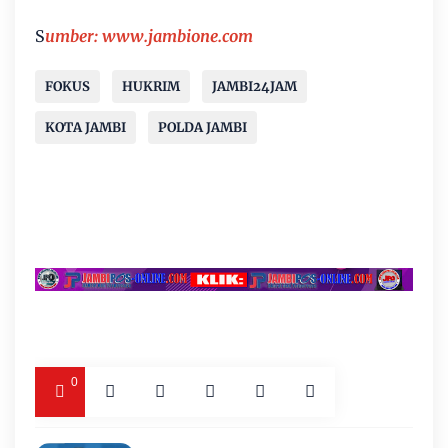
S
umber: www.jambione.com
FOKUS
HUKRIM
JAMBI24JAM
KOTA JAMBI
POLDA JAMBI
0