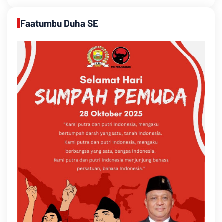
Faatumbu Duha SE