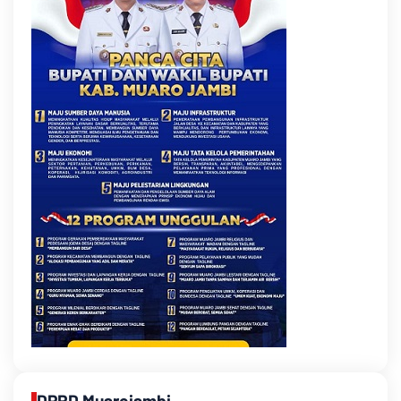
DPRD Muarojambi