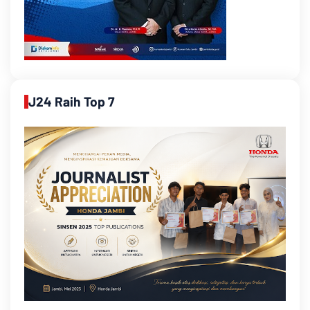
J24 Raih Top 7