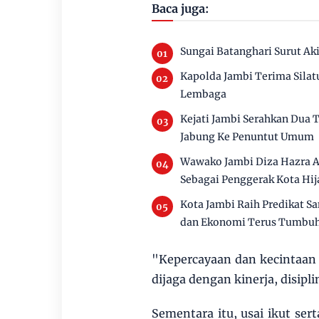
Baca juga:
Sungai Batanghari Surut Ak
Kapolda Jambi Terima Silat
Lembaga
Kejati Jambi Serahkan Dua
Jabung Ke Penuntut Umum
Wawako Jambi Diza Hazra A
Sebagai Penggerak Kota Hij
Kota Jambi Raih Predikat S
dan Ekonomi Terus Tumbu
"Kepercayaan dan kecintaan 
dijaga dengan kinerja, disipl
Sementara itu, usai ikut ser