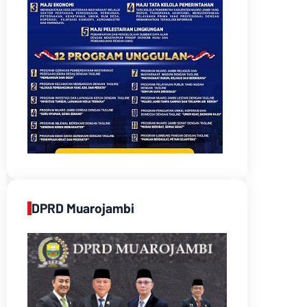
DPRD Muarojambi