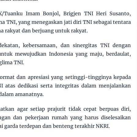
X/Tuanku Imam Bonjol, Brigjen TNI Heri Susanto,
TNI, yang menegaskan jati diri TNI sebagai tentara
ma rakyat dan berjuang untuk rakyat.
ekatan, kebersamaan, dan sinergitas TNI dengan
ntuk mewujudkan Indonesia yang maju, berdaulat,
nglima TNI.
rmat dan apresiasi yang setinggi-tingginya kepada
I atas dedikasi serta integritas dalam menjalankan
 dalam amanatnya.
kan agar setiap prajurit tidak cepat berpuas diri,
ngan dan pekerjaan rumah yang harus diselesaikan
 garda terdepan dan benteng terakhir NKRI.