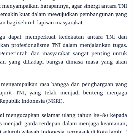
at menyampaikan harapannya, agar sinergi antara TNI
 semakin kuat dalam mewujudkan pembangunan yang
an bagi seluruh lapisan masyarakat.
ga dapat memperkuat kedekatan antara TNI dan
kan profesionalisme TNI dalam menjalankan tugas.
, Pemerintah dan masyarakat sangat penting untuk
gan yang dihadapi bangsa dimasa-masa yang akan
ga menyampaikan rasa bangga dan penghargaan yang
rajurit TNI, yang telah menjadi benteng menjaga
Republik Indonesia (NKRI).
mi mengucapkan selamat ulang tahun ke-80 kepada
us menjadi garda terdepan dalam menjaga keamanan,
 seluruh wilayah Indonesia, termasuk di Kota Jambi,"