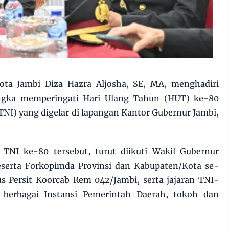
ota Jambi Diza Hazra Aljosha, SE, MA, menghadiri
ngka memperingati Hari Ulang Tahun (HUT) ke-80
TNI) yang digelar di lapangan Kantor Gubernur Jambi,
TNI ke-80 tersebut, turut diikuti Wakil Gubernur
eserta Forkopimda Provinsi dan Kabupaten/Kota se-
us Persit Koorcab Rem 042/Jambi, serta jajaran TNI-
n berbagai Instansi Pemerintah Daerah, tokoh dan