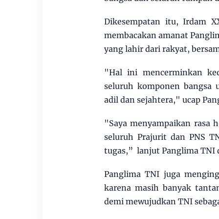
Dikesempatan itu, Irdam X
membacakan amanat Panglima 
yang lahir dari rakyat, bersa
"Hal ini mencerminkan ked
seluruh komponen bangsa u
adil dan sejahtera," ucap Pa
"Saya menyampaikan rasa ho
seluruh Prajurit dan PNS TN
tugas,” lanjut Panglima TNI
Panglima TNI juga mengingat
karena masih banyak tanta
demi mewujudkan TNI sebagai