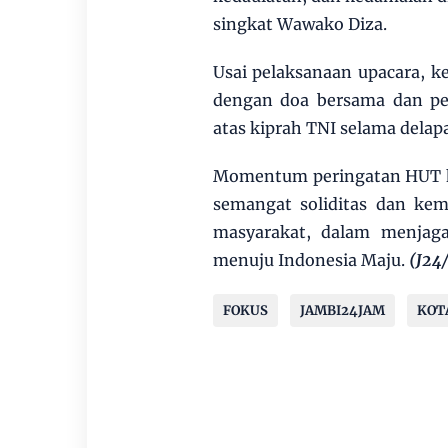
singkat Wawako Diza.
Usai pelaksanaan upacara, ke
dengan doa bersama dan pe
atas kiprah TNI selama dela
Momentum peringatan HUT ke 
semangat soliditas dan ke
masyarakat, dalam menjag
menuju Indonesia Maju.
(J24
FOKUS
JAMBI24JAM
KOT