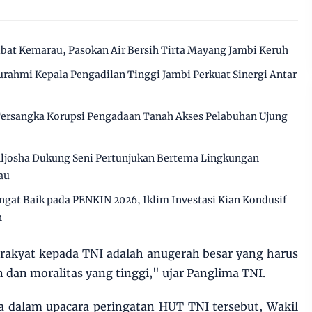
ibat Kemarau, Pasokan Air Bersih Tirta Mayang Jambi Keruh
urahmi Kepala Pengadilan Tinggi Jambi Perkuat Sinergi Antar
 Tersangka Korupsi Pengadaan Tanah Akses Pelabuhan Ujung
ljosha Dukung Seni Pertunjukan Bertema Lingkungan
au
angat Baik pada PENKIN 2026, Iklim Investasi Kian Kondusif
h
rakyat kepada TNI adalah anugerah besar yang harus
in dan moralitas yang tinggi," ujar Panglima TNI.
ta dalam upacara peringatan HUT TNI tersebut, Wakil