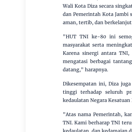
Wali Kota Diza secara singk
dan Pemerintah Kota Jambi
aman, tertib, dan berkelanjut
"HUT TNI ke-80 ini semo
masyarakat serta meningkat
Karena sinergi antara TNI
mengatasi berbagai tantan
datang," harapnya.
Dikesempatan ini, Diza ju
tinggi terhadap seluruh p
kedaulatan Negara Kesatuan 
"Atas nama Pemerintah, ka
TNI. Kami berharap TNI ter
kedaulatan, dan kedamaian di