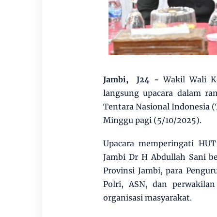
Jambi, J24 -
Wakil Wali K
langsung upacara dalam ra
Tentara Nasional Indonesia (
Minggu pagi (5/10/2025).
Upacara memperingati HUT 
Jambi Dr H Abdullah Sani b
Provinsi Jambi, para Pengur
Polri, ASN, dan perwakila
organisasi masyarakat.