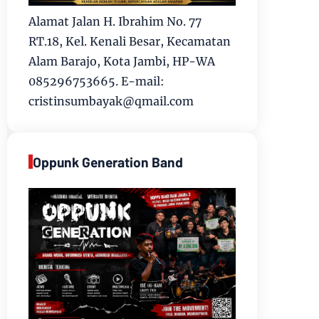
Alamat Jalan H. Ibrahim No. 77
RT.18, Kel. Kenali Besar, Kecamatan
Alam Barajo, Kota Jambi, HP-WA
085296753665. E-mail:
cristinsumbayak@qmail.com
Oppunk Generation Band