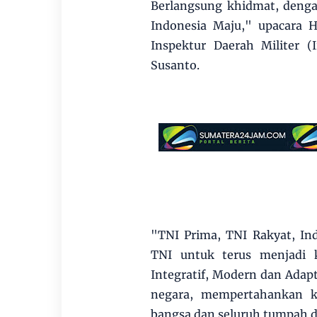
Berlangsung khidmat, deng
Indonesia Maju," upacara H
Inspektur Daerah Militer 
Susanto.
"TNI Prima, TNI Rakyat, I
TNI untuk terus menjadi k
Integratif, Modern dan Ada
negara, mempertahankan k
bangsa dan seluruh tumpah d