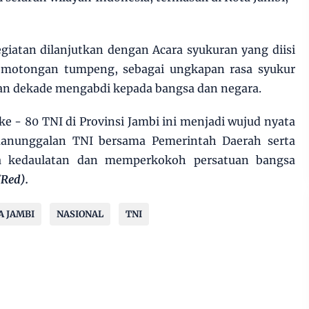
giatan dilanjutkan dengan Acara syukuran yang diisi
motongan tumpeng, sebagai ungkapan rasa syukur
pan dekade mengabdi kepada bangsa dan negara.
- 80 TNI di Provinsi Jambi ini menjadi wujud nyata
manunggalan TNI bersama Pemerintah Daerah serta
a kedaulatan dan memperkokoh persatuan bangsa
/Red).
A JAMBI
NASIONAL
TNI