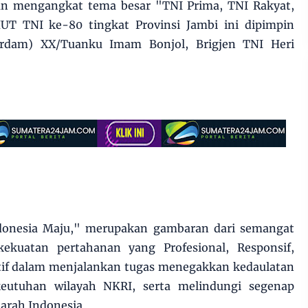
an mengangkat tema besar "TNI Prima, TNI Rakyat,
UT TNI ke-80 tingkat Provinsi Jambi ini dipimpin
(Irdam) XX/Tuanku Imam Bonjol, Brigjen TNI Heri
ndonesia Maju," merupakan gambaran dari semangat
ekuatan pertahanan yang Profesional, Responsif,
ptif dalam menjalankan tugas menegakkan kedaulatan
eutuhan wilayah NKRI, serta melindungi segenap
arah Indonesia.