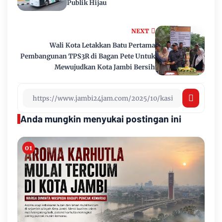
Publik Hijau
NEXT
Wali Kota Letakkan Batu Pertama
Pembangunan TPS3R di Bagan Pete Untuk
Mewujudkan Kota Jambi Bersih
Anda mungkin menyukai postingan ini