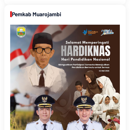
Pemkab Muarojambi