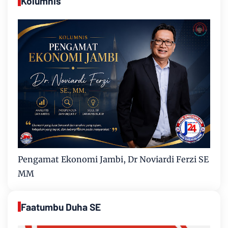
Kolumnis
Pengamat Ekonomi Jambi, Dr Noviardi Ferzi SE
MM
Faatumbu Duha SE