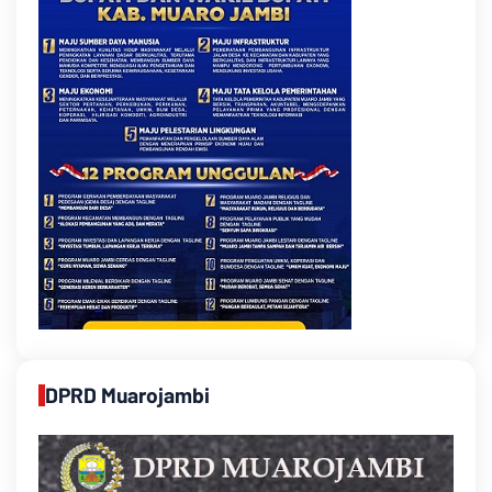
DPRD Muarojambi