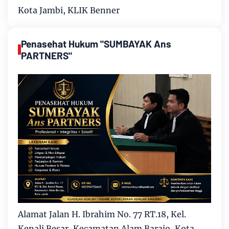
Kota Jambi, KLIK Benner
Penasehat Hukum "SUMBAYAK Ans
PARTNERS"
Alamat Jalan H. Ibrahim No. 77 RT.18, Kel.
Kenali Besar, Kecamatan Alam Barajo, Kota