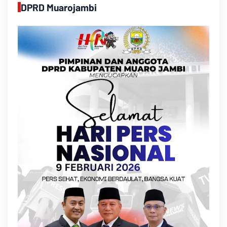
DPRD Muarojambi