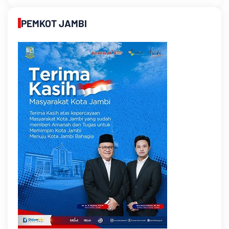
PEMKOT JAMBI