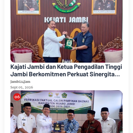
Kajati Jambi dan Ketua Pengadilan Tinggi
Jambi Berkomitmen Perkuat Sinergitas
Penegakan Hukum
Jambi24Jam
Sept 05, 2026