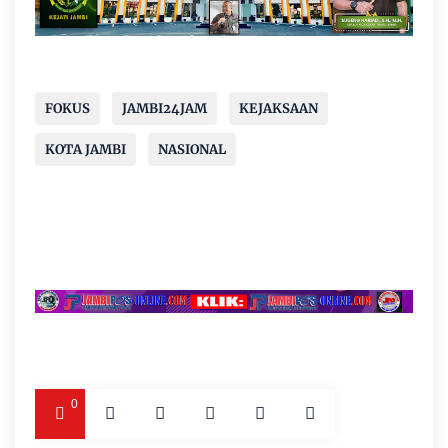
FOKUS
JAMBI24JAM
KEJAKSAAN
KOTA JAMBI
NASIONAL
0