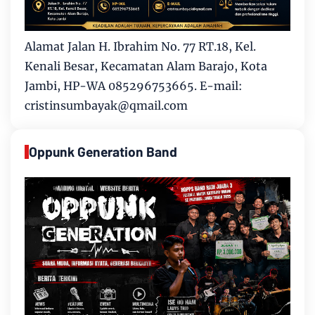
Alamat Jalan H. Ibrahim No. 77 RT.18, Kel.
Kenali Besar, Kecamatan Alam Barajo, Kota
Jambi, HP-WA 085296753665. E-mail:
cristinsumbayak@qmail.com
Oppunk Generation Band