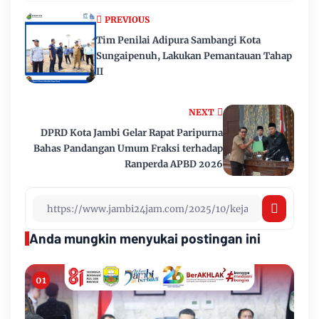
PREVIOUS
Tim Penilai Adipura Sambangi Kota
Sungaipenuh, Lakukan Pemantauan Tahap
II
NEXT
DPRD Kota Jambi Gelar Rapat Paripurna
Bahas Pandangan Umum Fraksi terhadap
Ranperda APBD 2026
Anda mungkin menyukai postingan ini