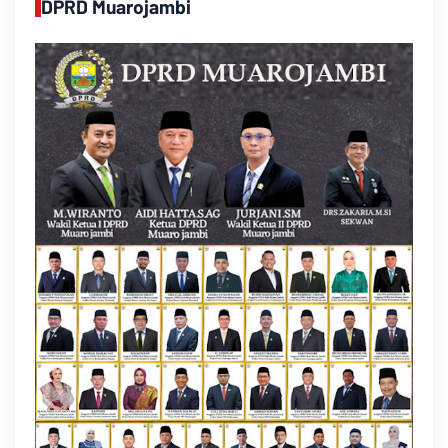
DPRD Muarojambi