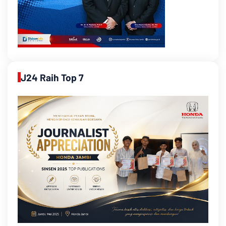
J24 Raih Top 7