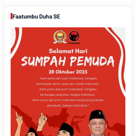
Faatumbu Duha SE