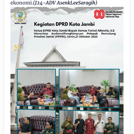
ekonomi.
(J24-ADV AsenkLeeSaragih)