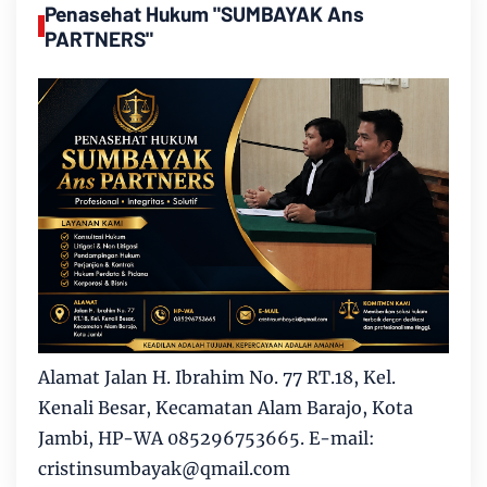
Penasehat Hukum "SUMBAYAK Ans
PARTNERS"
Alamat Jalan H. Ibrahim No. 77 RT.18, Kel.
Kenali Besar, Kecamatan Alam Barajo, Kota
Jambi, HP-WA 085296753665. E-mail:
cristinsumbayak@qmail.com