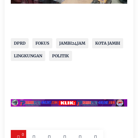
DPRD
FOKUS
JAMBI24JAM
KOTA JAMBI
LINGKUNGAN
POLITIK
0