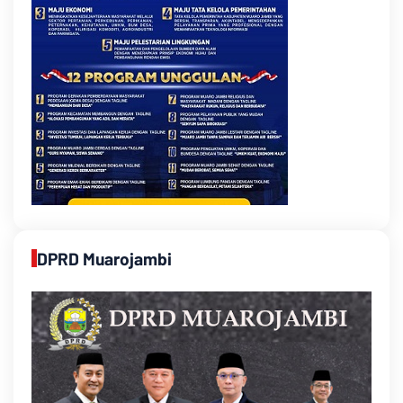
DPRD Muarojambi